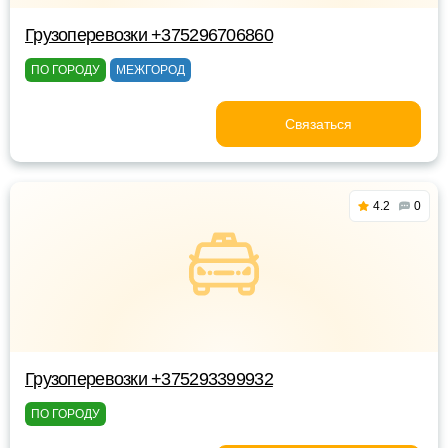
Грузоперевозки +375296706860
ПО ГОРОДУ
МЕЖГОРОД
Связаться
4.2
0
Грузоперевозки +375293399932
ПО ГОРОДУ