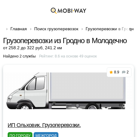
Главная
Поиск грузоперевозок
Грузоперевозки в Гродно
Грузоперевозки из Гродно в Молодечно
от 258.2 до 322 руб
,
241.2 км
Найдено 2 службы
Рейтинг:
8.6
на основе
49
оценок
8.9
2
ИП Ольховик. Грузоперевозки.
ПО ГОРОДУ
МЕЖГОРОД