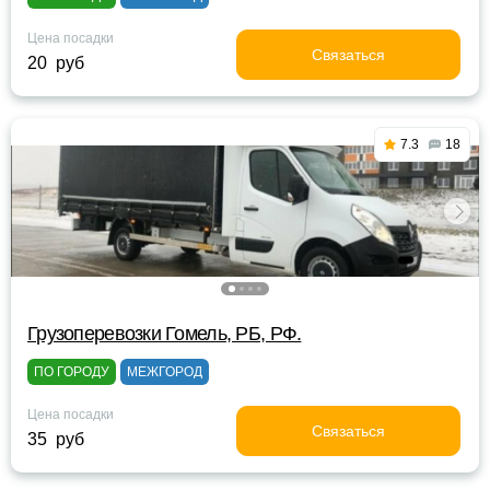
Цена посадки
Связаться
20 руб
7.3
18
Грузоперевозки Гомель, РБ, РФ.
ПО ГОРОДУ
МЕЖГОРОД
Цена посадки
Связаться
35 руб