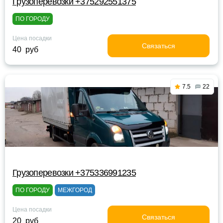
Грузоперевозки +375292551375
ПО ГОРОДУ
Цена посадки
Связаться
40 руб
7.5
22
Грузоперевозки +375336991235
ПО ГОРОДУ
МЕЖГОРОД
Цена посадки
Связаться
20 руб