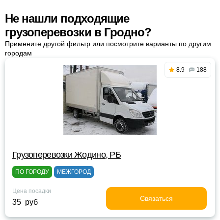
Не нашли подходящие
грузоперевозки в Гродно?
Примените другой фильтр или посмотрите варианты по другим
городам
8.9
188
Грузоперевозки Жодино, РБ
ПО ГОРОДУ
МЕЖГОРОД
Цена посадки
Связаться
35 руб