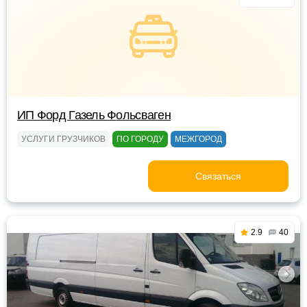
ИП Форд Газель Фольсваген
УСЛУГИ ГРУЗЧИКОВ
ПО ГОРОДУ
МЕЖГОРОД
Связаться
2.9
40