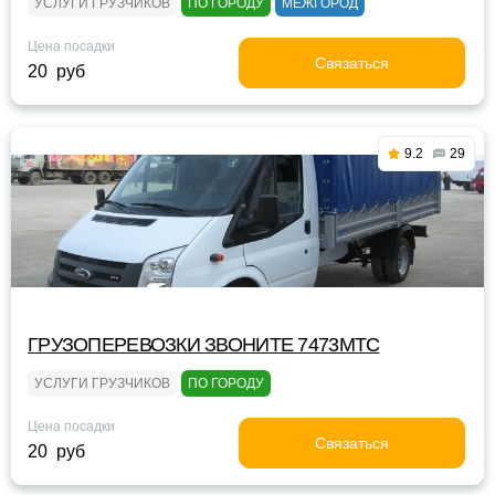
УСЛУГИ ГРУЗЧИКОВ
ПО ГОРОДУ
МЕЖГОРОД
Цена посадки
Связаться
20 руб
9.2
29
ГРУЗОПЕРЕВОЗКИ ЗВОНИТЕ 7473МТС
УСЛУГИ ГРУЗЧИКОВ
ПО ГОРОДУ
Цена посадки
Связаться
20 руб