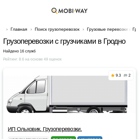
Главная
Поиск грузоперевозок
Грузовые перевозки в Гр
Грузоперевозки с грузчиками в Гродно
Найдено 16 служб
Рейтинг:
8.6
на основе
49
оценок
9.3
2
ИП Ольховик. Грузоперевозки.