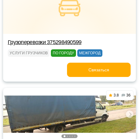
Грузоперевозки 375298490599
УСЛУГИ ГРУЗЧИКОВ
ПО ГОРОДУ
МЕЖГОРОД
Связаться
3.8
36