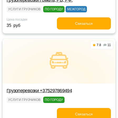
Грузоперевозки Гомель, РБ, РФ.
УСЛУГИ ГРУЗЧИКОВ
ПО ГОРОДУ
МЕЖГОРОД
Цена посадки
Связаться
35 руб
7.8
11
Грузоперевозки +375297869494
УСЛУГИ ГРУЗЧИКОВ
ПО ГОРОДУ
Связаться