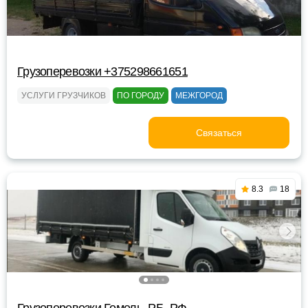
Грузоперевозки +375298661651
УСЛУГИ ГРУЗЧИКОВ
ПО ГОРОДУ
МЕЖГОРОД
Связаться
8.3
18