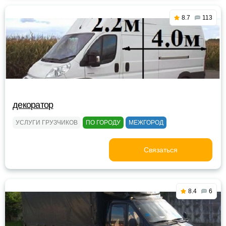
8.7
113
декоратор
УСЛУГИ ГРУЗЧИКОВ
ПО ГОРОДУ
МЕЖГОРОД
Связаться
8.4
6