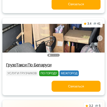
Связаться
3.4
41
ГрузоТакси По Беларуси
УСЛУГИ ГРУЗЧИКОВ
ПО ГОРОДУ
МЕЖГОРОД
Связаться
3.2
5