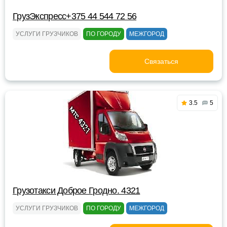
ГрузЭкспресс+375 44 544 72 56
УСЛУГИ ГРУЗЧИКОВ
ПО ГОРОДУ
МЕЖГОРОД
Связаться
3.5
5
Грузотакси Доброе Гродно. 4321
УСЛУГИ ГРУЗЧИКОВ
ПО ГОРОДУ
МЕЖГОРОД