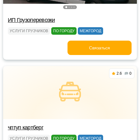
ИП Грузоперевозки
УСЛУГИ ГРУЗЧИКОВ
ПО ГОРОДУ
МЕЖГОРОД
Связаться
2.6
0
чптуп картберг
УСЛУГИ ГРУЗЧИКОВ
ПО ГОРОДУ
МЕЖГОРОД