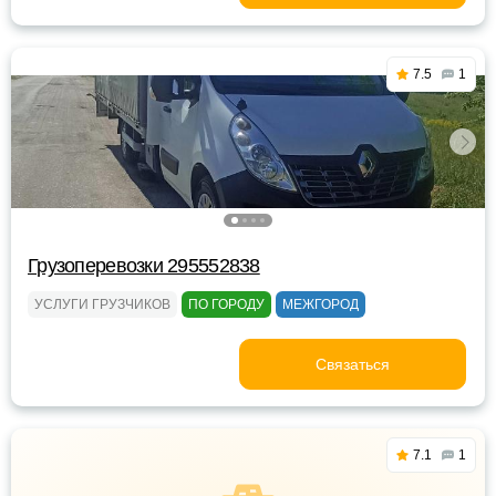
7.5
1
Грузоперевозки 295552838
УСЛУГИ ГРУЗЧИКОВ
ПО ГОРОДУ
МЕЖГОРОД
Связаться
7.1
1