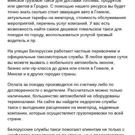
минское грузовое такси для доставки топлива, продуктов
или цветов в Гродно. С помощью нашего ресурса вы будет
точно знать сколько стоит эвакуация авто в Гомеле,
актуальные тарифы на межгород, стоимость обслуживания
мероприятий, перечень услуг компаний. У вас есть
возможность найти самое дешевое гомельское такси для
поездок по городу, воспользоваться услугой трезвый
водитель и пр.
На улицах Белоруссии работают частные перевозчики и
официальные таксомоторные службы. В любое время суток
вы можете вызвать с мобильного автомобиль эконом,
бизнес или vip-класса до дома или отеля в Гомеле, в
Минске и в других городах страны.
Оплата за поездку производится по счетчику либо по
договоренности с водителем. Рассчитаться можно только
наличными, большинство автомобилей не оборудованы
терминалами. На сайте вы найдете недорогие службы
такси с выгодными расценками на межгород, надежные
компании, которые осуществляют грузоперевозки по всей
стране.
Белорусские службы такси помогают клиентам не только с