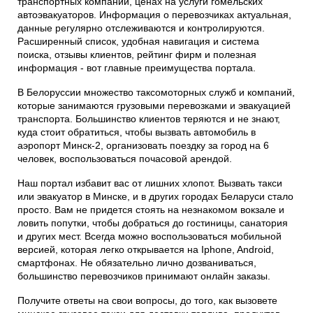
транспортных компаний, ценах на услуги гомельских
автоэвакуаторов. Информация о перевозчиках актуальная,
данные регулярно отслеживаются и контролируются.
Расширенный список, удобная навигация и система
поиска, отзывы клиентов, рейтинг фирм и полезная
информация - вот главные преимущества портала.
В Белоруссии множество таксомоторных служб и компаний,
которые занимаются грузовыми перевозками и эвакуацией
транспорта. Большинство клиентов теряются и не знают,
куда стоит обратиться, чтобы вызвать автомобиль в
аэропорт Минск-2, организовать поездку за город на 6
человек, воспользоваться почасовой арендой.
Наш портал избавит вас от лишних хлопот. Вызвать такси
или эвакуатор в Минске, и в других городах Беларуси стало
просто. Вам не придется стоять на незнакомом вокзале и
ловить попутки, чтобы добраться до гостиницы, санатория
и других мест. Всегда можно воспользоваться мобильной
версией, которая легко открывается на Iphone, Android,
смартфонах. Не обязательно лично дозваниваться,
большинство перевозчиков принимают онлайн заказы.
Получите ответы на свои вопросы, до того, как вызовете