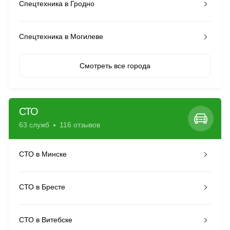
Спецтехника в Гродно
Спецтехника в Могилеве
Смотреть все города
СТО
63 служб
116 отзывов
СТО в Минске
СТО в Бресте
СТО в Витебске