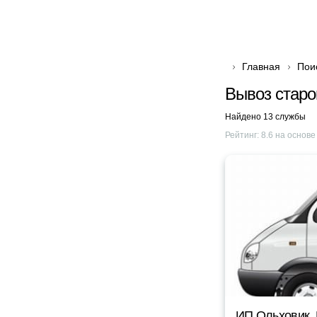
Главная
Пои
Вывоз старо
Найдено 13 службы
Рейтинг:
8.6
на основ
ИП Ольховик. 