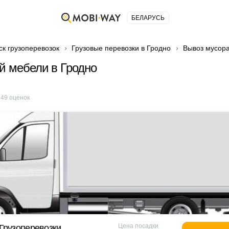
БЕЛАРУСЬ
ск грузоперевозок
Грузовые перевозки в Гродно
Вывоз мусор
й мебели в Гродно
е
49
оценок
Цена посадки
Грузоперевозки.