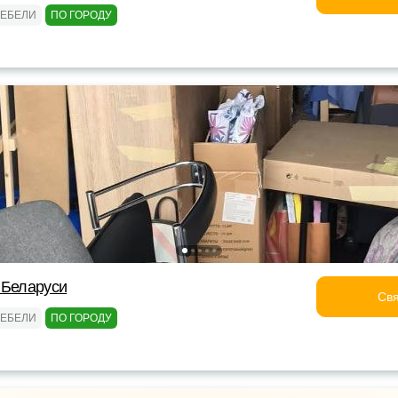
МЕБЕЛИ
ПО ГОРОДУ
 Беларуси
Свя
МЕБЕЛИ
ПО ГОРОДУ