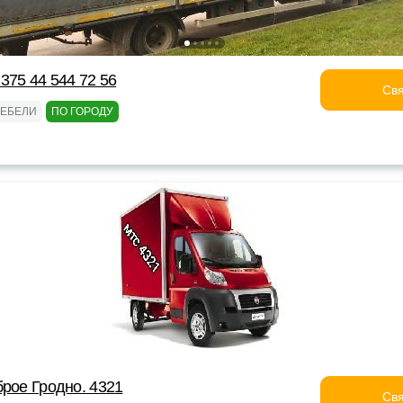
375 44 544 72 56
Свя
МЕБЕЛИ
ПО ГОРОДУ
брое Гродно. 4321
Свя