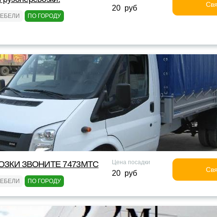
Свя
20 руб
МЕБЕЛИ
ПО ГОРОДУ
Цена посадки
ОЗКИ ЗВОНИТЕ 7473МТС
Свя
20 руб
МЕБЕЛИ
ПО ГОРОДУ