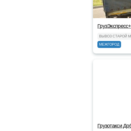
ГрузЭкспресс+
ВЫВОЗ СТАРОЙ 
МЕЖГОРОД
Грузотакси До