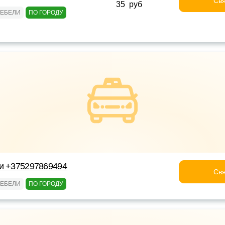
Свя
35 руб
МЕБЕЛИ
ПО ГОРОДУ
ки +375297869494
Свя
МЕБЕЛИ
ПО ГОРОДУ