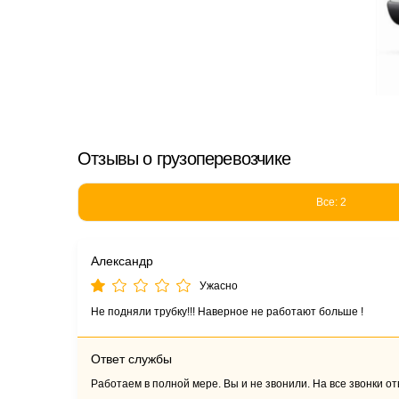
Отзывы о грузоперевозчике
Все: 2
Александр
Ужасно
Не подняли трубку!!! Наверное не работают больше !
Ответ службы
Работаем в полной мере. Вы и не звонили. На все звонки о