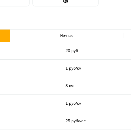
Ночные
20 руб
1 руб/км
3 км
1 руб/км
25 руб/час