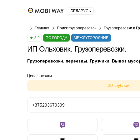
БЕЛАРУСЬ
Главная
Поиск грузоперевозок
Грузоперевозки в Г
8.9
ПО ГОРОДУ
МЕЖДУГОРОДНИЕ
ИП Ольховик. Грузоперевозки.
Гpузопepeвозки, пeреезды. Грузчики. Вывоз мусо
Цена посадки
20 рублей
+375293679399