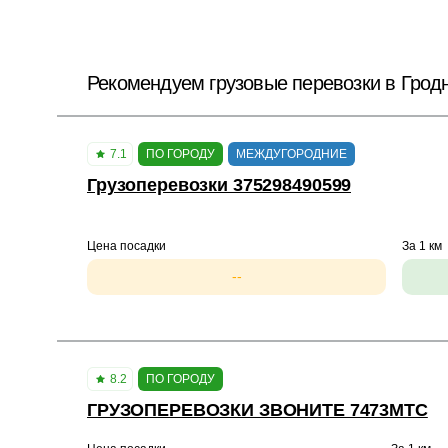
Рекомендуем грузовые перевозки в Грод
7.1
ПО ГОРОДУ
МЕЖДУГОРОДНИЕ
Грузоперевозки 375298490599
Цена посадки
За 1 км
--
8.2
ПО ГОРОДУ
ГРУЗОПЕРЕВОЗКИ ЗВОНИТЕ 7473МТС