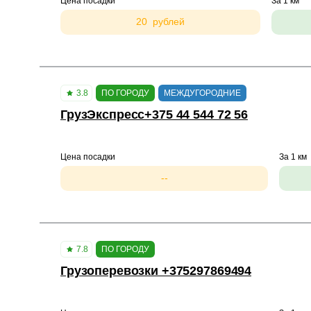
Цена посадки
За 1 км
20 рублей
3.8
ПО ГОРОДУ
МЕЖДУГОРОДНИЕ
ГрузЭкспресс+375 44 544 72 56
Цена посадки
За 1 км
--
7.8
ПО ГОРОДУ
Грузоперевозки +375297869494