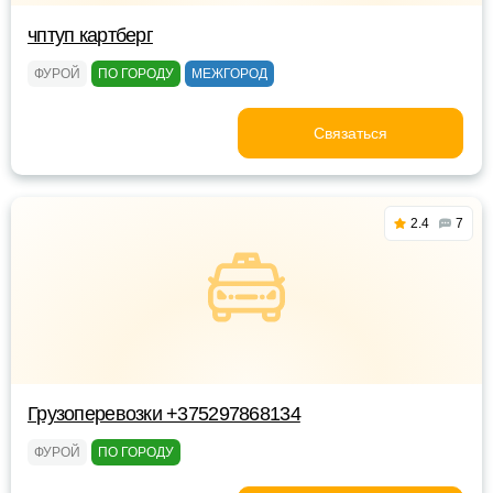
чптуп картберг
ФУРОЙ
ПО ГОРОДУ
МЕЖГОРОД
Связаться
2.4
7
Грузоперевозки +375297868134
ФУРОЙ
ПО ГОРОДУ