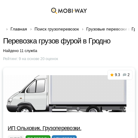
Главная
Поиск грузоперевозок
Грузовые перевозки в Гр
Перевозка грузов фурой в Гродно
Найдено 11 служба
Рейтинг:
9
на основе
20
оценок
9.3
2
ИП Ольховик. Грузоперевозки.