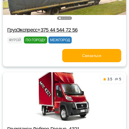
ГрузЭкспресс+375 44 544 72 56
ФУРОЙ
ПО ГОРОДУ
МЕЖГОРОД
Связаться
3.5
5