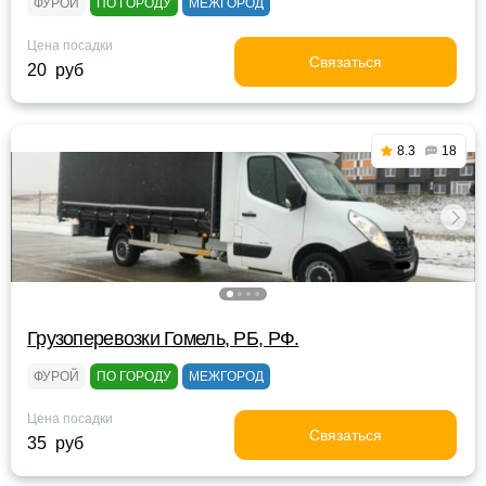
ФУРОЙ
ПО ГОРОДУ
МЕЖГОРОД
Цена посадки
Связаться
20 руб
8.3
18
Грузоперевозки Гомель, РБ, РФ.
ФУРОЙ
ПО ГОРОДУ
МЕЖГОРОД
Цена посадки
Связаться
35 руб