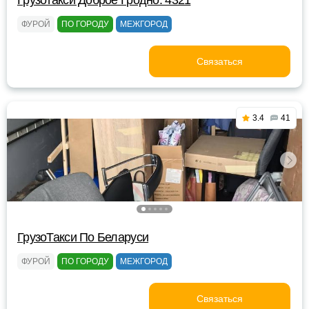
Грузотакси Доброе Гродно. 4321
ФУРОЙ
ПО ГОРОДУ
МЕЖГОРОД
Связаться
3.4
41
ГрузоТакси По Беларуси
ФУРОЙ
ПО ГОРОДУ
МЕЖГОРОД
Связаться