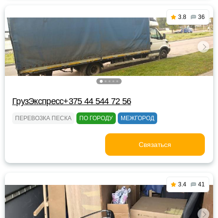
3.8
36
ГрузЭкспресс+375 44 544 72 56
ПЕРЕВОЗКА ПЕСКА
ПО ГОРОДУ
МЕЖГОРОД
Связаться
3.4
41