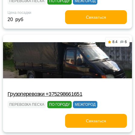
ПЕРЕВОЗКА ПЕСКА
ПО ГОРОДУ
МЕЖГОРОД
Цена посадки
Связаться
20 руб
8.4
6
Грузоперевозки +375298661651
ПЕРЕВОЗКА ПЕСКА
ПО ГОРОДУ
МЕЖГОРОД
Связаться