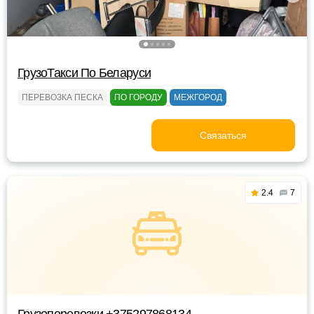
ГрузоТакси По Беларуси
ПЕРЕВОЗКА ПЕСКА
ПО ГОРОДУ
МЕЖГОРОД
Связаться
2.4
7