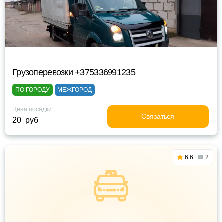
Грузоперевозки +375336991235
ПО ГОРОДУ
МЕЖГОРОД
Цена посадки
Связаться
20 руб
6.6
2