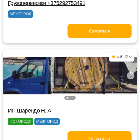
Грузоперевозки +375292753491
МЕЖГОРОД
Связаться
5.9
0
ИП Шарендо Н. А
ПО ГОРОДУ
МЕЖГОРОД
Связаться