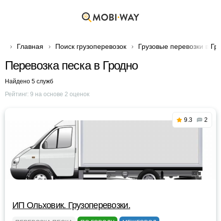
Главная
Поиск грузоперевозок
Грузовые перевозки в Гр
Перевозка песка в Гродно
Найдено 5 служб
Рейтинг:
9
на основе
2
оценок
9.3
2
ИП Ольховик. Грузоперевозки.