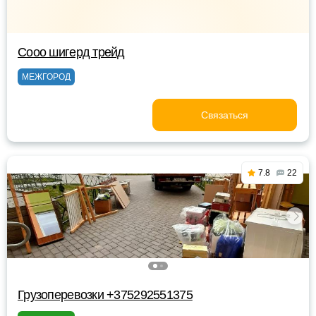
Сооо шигерд трейд
МЕЖГОРОД
Связаться
7.8
22
Грузоперевозки +375292551375