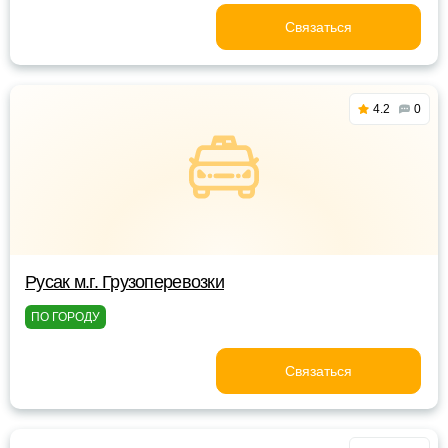
Связаться
4.2
0
Русак м.г. Грузоперевозки
ПО ГОРОДУ
Связаться