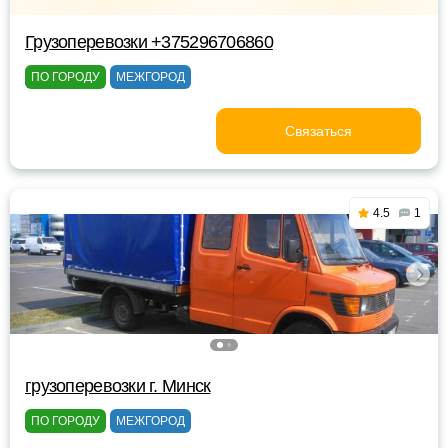
Грузоперевозки +375296706860
ПО ГОРОДУ
МЕЖГОРОД
Связаться
4.5
1
грузоперевозки г. Минск
ПО ГОРОДУ
МЕЖГОРОД