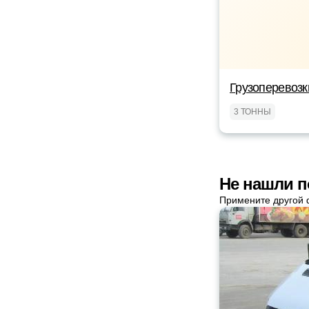
Грузоперевоз
3 ТОННЫ
Не нашли п
Примените другой 