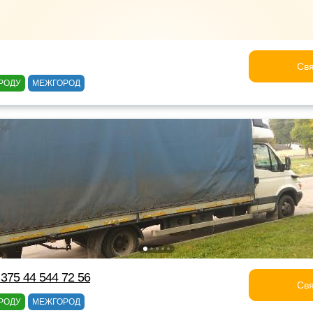
Свя
РОДУ
МЕЖГОРОД
375 44 544 72 56
Свя
РОДУ
МЕЖГОРОД