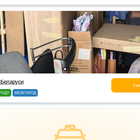
 Беларуси
Свя
РОДУ
МЕЖГОРОД