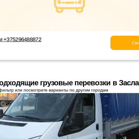
ки +375296488872
Свя
одходящие грузовые перевозки в Засл
фильтр или посмотрите варианты по другим городам