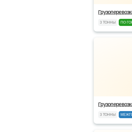
Грузоперевоз
3 ТОННЫ
ПО ГО
Грузоперевоз
3 ТОННЫ
МЕЖГ