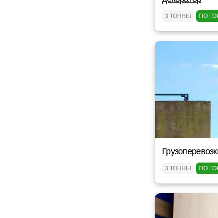
3 ТОННЫ
ПО ГО
Грузоперевозк
3 ТОННЫ
ПО ГО