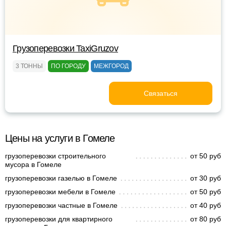
Грузоперевозки TaxiGruzov
3 ТОННЫ
ПО ГОРОДУ
МЕЖГОРОД
Связаться
Цены на услуги в Гомеле
грузоперевозки строительного
от 50 руб
мусора в Гомеле
грузоперевозки газелью в Гомеле
от 30 руб
грузоперевозки мебели в Гомеле
от 50 руб
грузоперевозки частные в Гомеле
от 40 руб
грузоперевозки для квартирного
от 80 руб