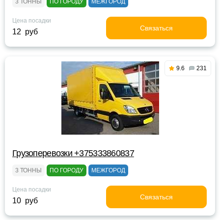
3 ТОННЫ
ПО ГОРОДУ
МЕЖГОРОД
Цена посадки
Связаться
12 руб
9.6
231
Грузоперевозки +375333860837
3 ТОННЫ
ПО ГОРОДУ
МЕЖГОРОД
Цена посадки
Связаться
10 руб