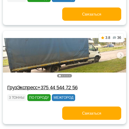
Связаться
3.8
36
ГрузЭкспресс+375 44 544 72 56
3 ТОННЫ
ПО ГОРОДУ
МЕЖГОРОД
Связаться