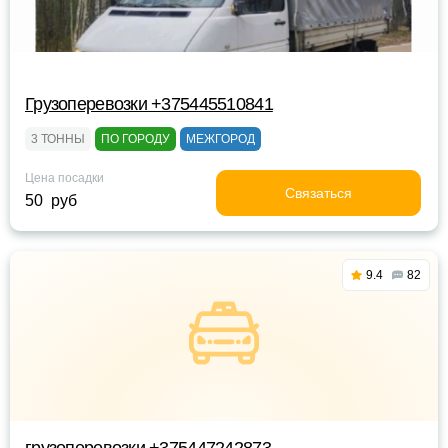
Грузоперевозки +375445510841
3 ТОННЫ
ПО ГОРОДУ
МЕЖГОРОД
Цена посадки
Связаться
50 руб
9.4
82