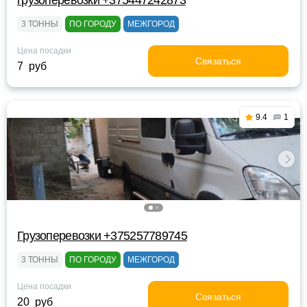
грузоперевозки +375447242873
3 ТОННЫ
ПО ГОРОДУ
МЕЖГОРОД
Цена посадки
Связаться
7 руб
9.4
1
Грузоперевозки +375257789745
3 ТОННЫ
ПО ГОРОДУ
МЕЖГОРОД
Цена посадки
Связаться
20 руб