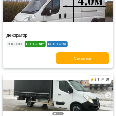
декоратор
3 ТОННЫ
ПО ГОРОДУ
МЕЖГОРОД
Связаться
8.3
18