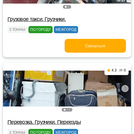
Грузовое такси. Грузчики.
3 ТОННЫ
ПО ГОРОДУ
МЕЖГОРОД
Связаться
4.3
0
Перевозка. Грузчики. Переезды
3 ТОННЫ
ПО ГОРОДУ
МЕЖГОРОД