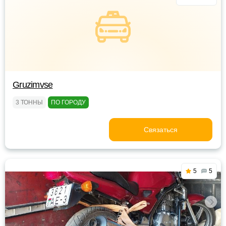
Gruzimvse
3 ТОННЫ
ПО ГОРОДУ
Связаться
5
5