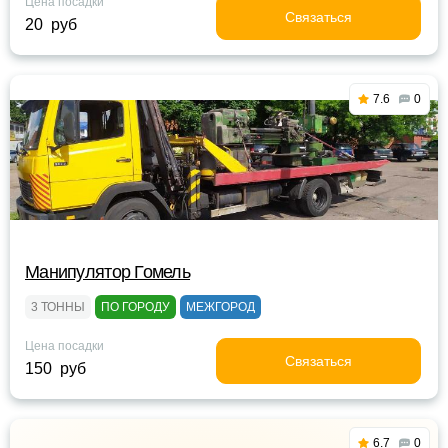
Цена посадки
Связаться
20 руб
7.6
0
Манипулятор Гомель
3 ТОННЫ
ПО ГОРОДУ
МЕЖГОРОД
Цена посадки
Связаться
150 руб
6.7
0