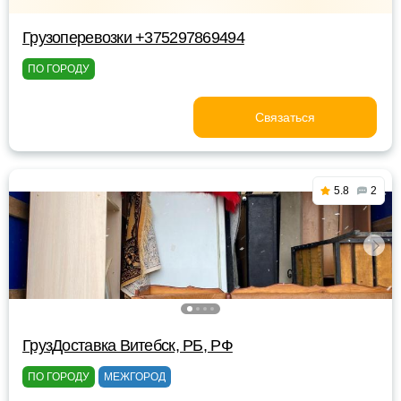
Грузоперевозки +375297869494
ПО ГОРОДУ
Связаться
5.8
2
ГрузДоставка Витебск, РБ, РФ
ПО ГОРОДУ
МЕЖГОРОД