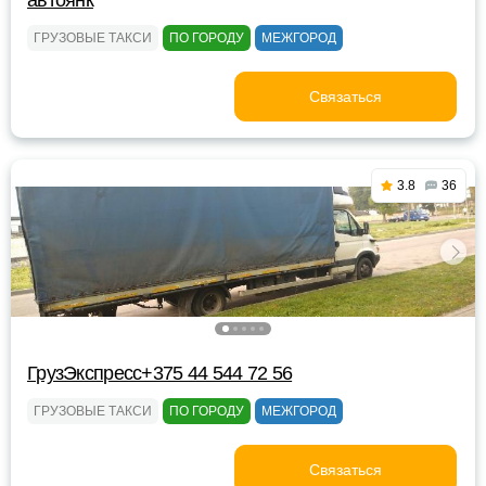
автоянк
ГРУЗОВЫЕ ТАКСИ
ПО ГОРОДУ
МЕЖГОРОД
Связаться
3.8
36
ГрузЭкспресс+375 44 544 72 56
ГРУЗОВЫЕ ТАКСИ
ПО ГОРОДУ
МЕЖГОРОД
Связаться