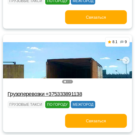
ГРУЗОВЫЕ ТАКСИ
ПО ГОРОДУ
МЕЖГОРОД
Связаться
8.1
9
Грузоперевозки +375333891138
ГРУЗОВЫЕ ТАКСИ
ПО ГОРОДУ
МЕЖГОРОД
Связаться