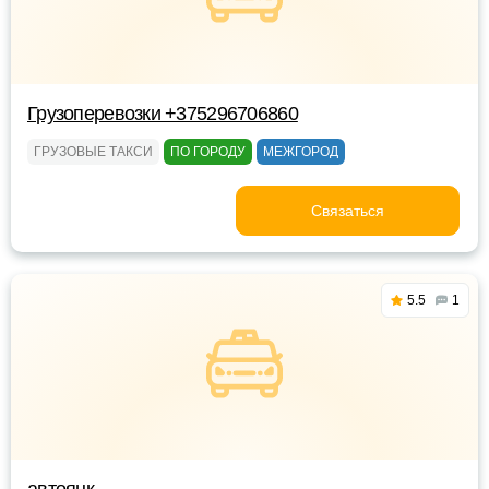
Грузоперевозки +375296706860
ГРУЗОВЫЕ ТАКСИ
ПО ГОРОДУ
МЕЖГОРОД
Связаться
5.5
1