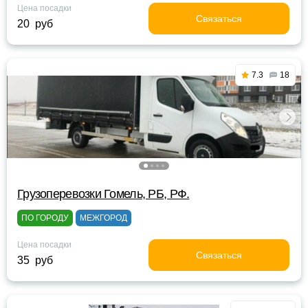
Цена посадки
Связаться
20 руб
7.3
18
Грузоперевозки Гомель, РБ, РФ.
ПО ГОРОДУ
МЕЖГОРОД
Цена посадки
Связаться
35 руб