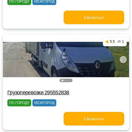
ПО ГОРОДУ
МЕЖГОРОД
Связаться
5.5
1
Грузоперевозки 295552838
ПО ГОРОДУ
МЕЖГОРОД
Связаться