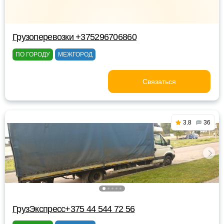
Грузоперевозки +375296706860
ПО ГОРОДУ
МЕЖГОРОД
Связаться
3.8
36
ГрузЭкспресс+375 44 544 72 56