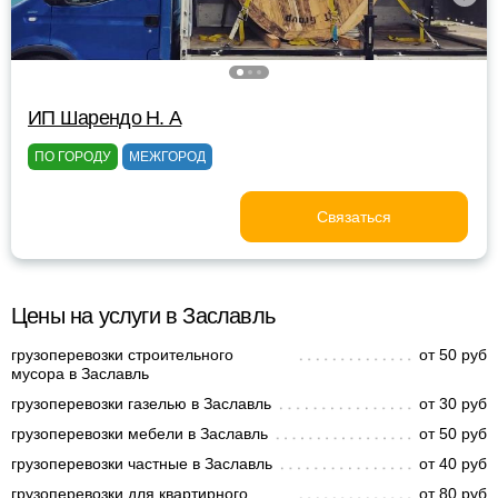
ИП Шарендо Н. А
ПО ГОРОДУ
МЕЖГОРОД
Связаться
Цены на услуги в Заславль
грузоперевозки строительного
от 50 руб
мусора в Заславль
грузоперевозки газелью в Заславль
от 30 руб
грузоперевозки мебели в Заславль
от 50 руб
грузоперевозки частные в Заславль
от 40 руб
грузоперевозки для квартирного
от 80 руб