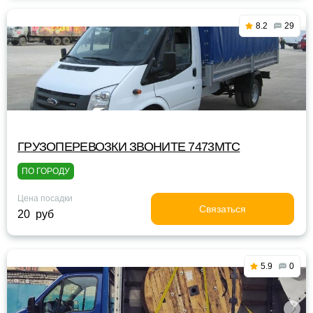
8.2
29
ГРУЗОПЕРЕВОЗКИ ЗВОНИТЕ 7473МТС
ПО ГОРОДУ
Цена посадки
Связаться
20 руб
5.9
0