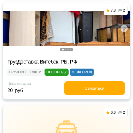
7.8
2
ГрузДоставка Витебск, РБ, РФ
ГРУЗОВЫЕ ТАКСИ
ПО ГОРОДУ
МЕЖГОРОД
Цена посадки
Связаться
20 руб
6.6
2