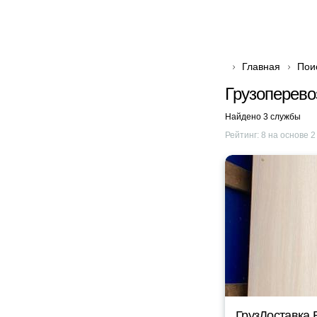
Главная
Пои
Грузоперево
Найдено 3 службы
Рейтинг:
8
на основе
2
ГрузДоставка 