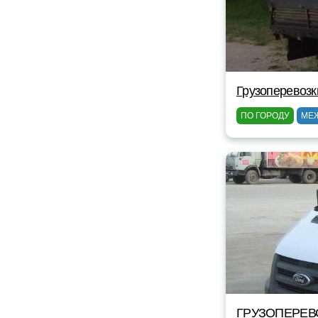
Грузоперевоз
ПО ГОРОДУ
МЕ
ГРУЗОПЕРЕВ