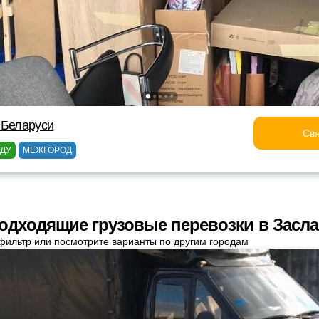
 Беларуси
Свя
ОДУ
МЕЖГОРОД
одходящие грузовые перевозки в Засл
фильтр или посмотрите варианты по другим городам