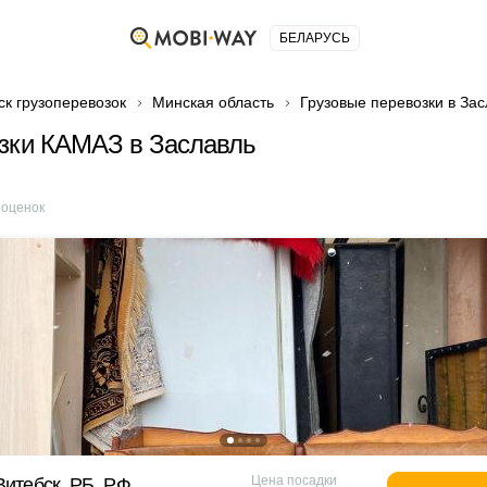
БЕЛАРУСЬ
ск грузоперевозок
Минская область
Грузовые перевозки в За
зки КАМАЗ в Заславль
оценок
Цена посадки
Витебск, РБ, РФ