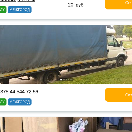
Свя
20 руб
ОДУ
МЕЖГОРОД
375 44 544 72 56
Свя
ОДУ
МЕЖГОРОД