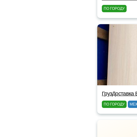
ПО ГОРОДУ
ГрузДоставка 
ПО ГОРОДУ
МЕ