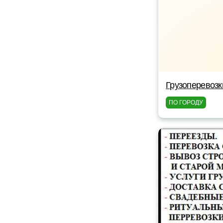
Грузоперевоз
ПО ГОРОДУ