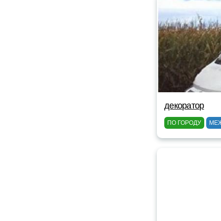
декоратор
ПО ГОРОДУ
МЕ