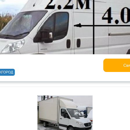
Свя
ЖГОРОД