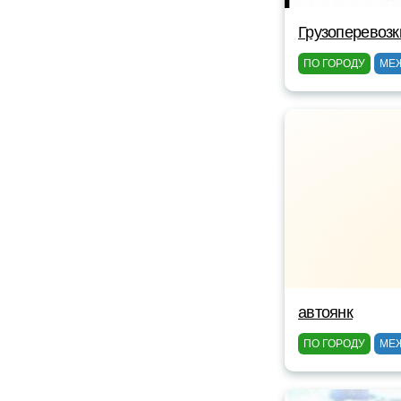
Грузоперевоз
ПО ГОРОДУ
МЕ
автоянк
ПО ГОРОДУ
МЕ