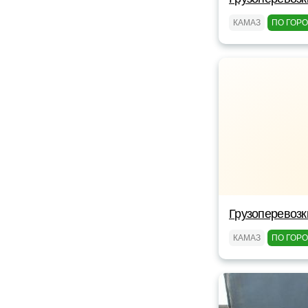
КАМАЗ
ПО ГОР
Грузоперевоз
КАМАЗ
ПО ГОР