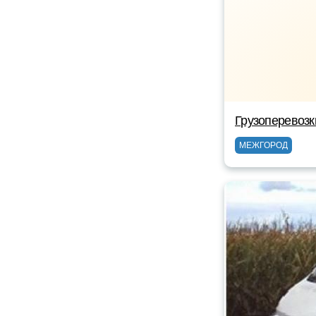
Грузоперевоз
МЕЖГОРОД