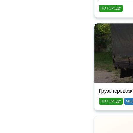
ПО ГОРОДУ
Грузоперевоз
ПО ГОРОДУ
МЕ