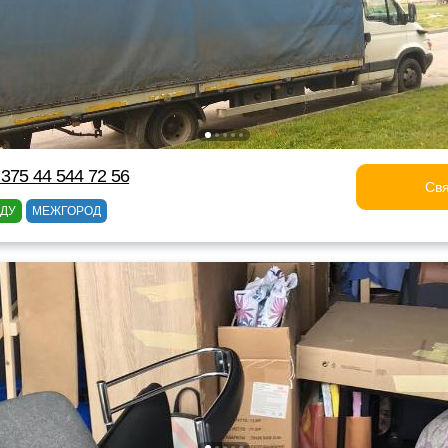
375 44 544 72 56
Свя
ОДУ
МЕЖГОРОД