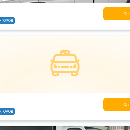
Свя
ЖГОРОД
Свя
ЖГОРОД