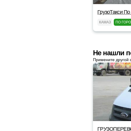
ГрузоТакси По
КАМАЗ
ПО ГОР
Не нашли п
Примените другой 
ГРУЗОПЕРЕВ