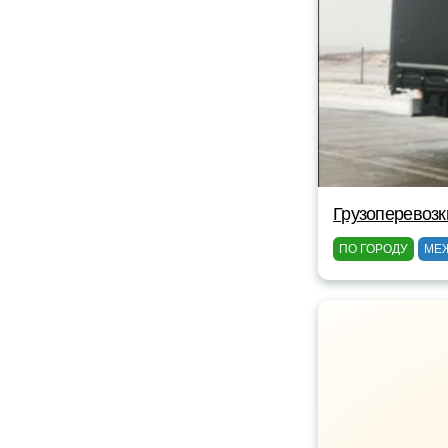
Грузоперевозк
ПО ГОРОДУ
МЕ