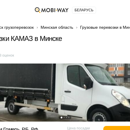
БЕЛАРУСЬ
ск грузоперевозок
Минская область
Грузовые перевозки в Ми
озки КАМАЗ в Минске
8
оценок
Цена посадки
и Гомель, РБ, РФ.