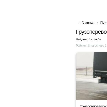
Главная
Пои
Грузоперев
Найдено 4 службы
Рейтинг:
8
на основе
1
Грузоперевозк