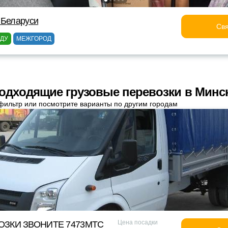
 Беларуси
Свя
ОДУ
МЕЖГОРОД
одходящие грузовые перевозки в Минс
фильтр или посмотрите варианты по другим городам
Цена посадки
ОЗКИ ЗВОНИТЕ 7473МТС