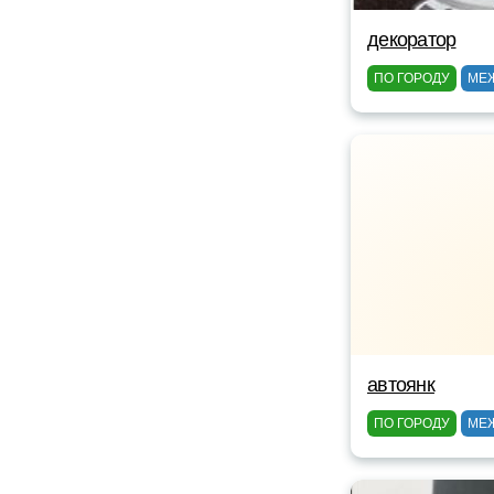
декоратор
ПО ГОРОДУ
МЕ
автоянк
ПО ГОРОДУ
МЕ