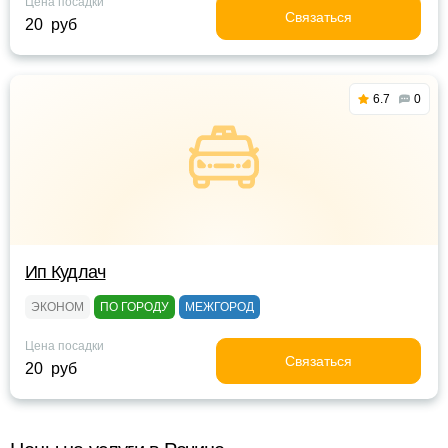
Цена посадки
Связаться
20 руб
6.7
0
Ип Кудлач
ЭКОНОМ
ПО ГОРОДУ
МЕЖГОРОД
Цена посадки
Связаться
20 руб