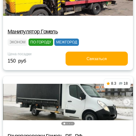
Манипулятор Гомель
ЭКОНОМ
ПО ГОРОДУ
МЕЖГОРОД
Цена посадки
Связаться
150 руб
8.3
18