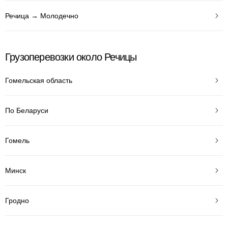
Речица → Молодечно
Грузоперевозки около Речицы
Гомельская область
По Беларуси
Гомель
Минск
Гродно