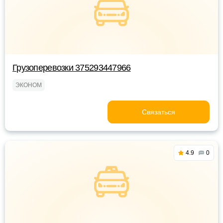
Грузоперевозки 375293447966
ЭКОНОМ
Связаться
4.9
0