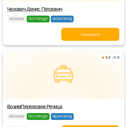
Чехович Денис Петрович
ЭКОНОМ
ПО ГОРОДУ
МЕЖГОРОД
Связаться
5.6
0
ВозимПеревозим Речица
ЭКОНОМ
ПО ГОРОДУ
МЕЖГОРОД