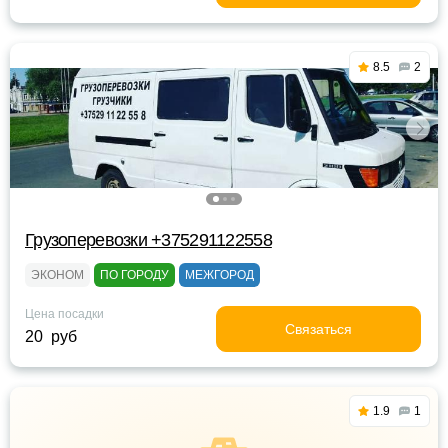
8.5
2
Грузоперевозки +375291122558
ЭКОНОМ
ПО ГОРОДУ
МЕЖГОРОД
Цена посадки
Связаться
20 руб
1.9
1