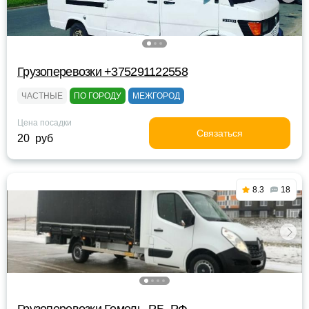
Грузоперевозки +375291122558
ЧАСТНЫЕ
ПО ГОРОДУ
МЕЖГОРОД
Цена посадки
Связаться
20 руб
8.3
18