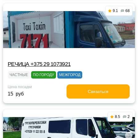
9.1
68
РЕЧИЦА +375 29 1073921
ЧАСТНЫЕ
ПО ГОРОДУ
МЕЖГОРОД
Цена посадки
Связаться
15 руб
8.5
2