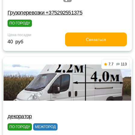
Грузоперевозки +375292551375
ПО ГОРОДУ
Цена посадки
Связаться
40 руб
7.7
113
декоратор
ПО ГОРОДУ
МЕЖГОРОД