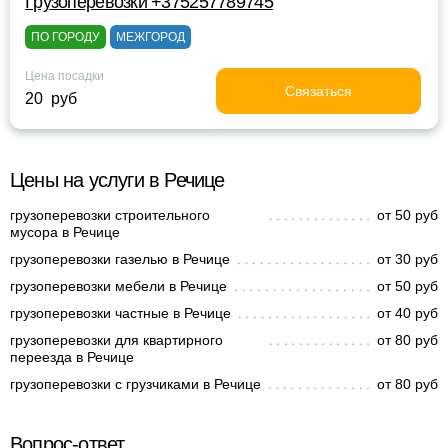
Грузоперевозки +375257789745
ПО ГОРОДУ
МЕЖГОРОД
Цена посадки
Связаться
20 руб
Цены на услуги в Речице
грузоперевозки строительного
от 50 руб
мусора в Речице
грузоперевозки газелью в Речице
от 30 руб
грузоперевозки мебели в Речице
от 50 руб
грузоперевозки частные в Речице
от 40 руб
грузоперевозки для квартирного
от 80 руб
переезда в Речице
грузоперевозки с грузчиками в Речице
от 80 руб
Вопрос-ответ