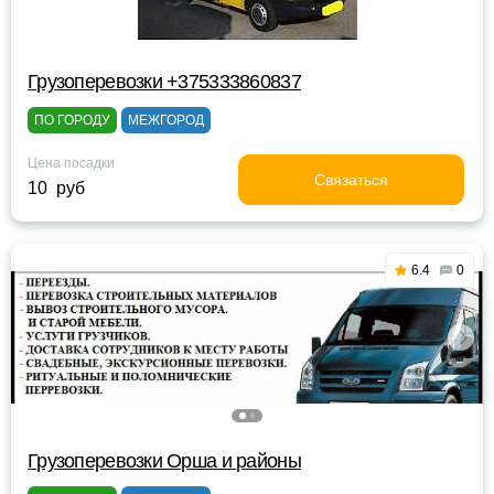
Грузоперевозки +375333860837
ПО ГОРОДУ
МЕЖГОРОД
Цена посадки
Связаться
10 руб
6.4
0
Грузоперевозки Орша и районы