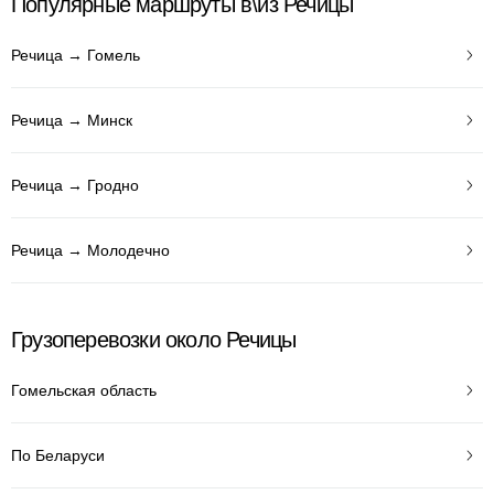
Популярные маршруты в\из Речицы
Речица → Гомель
Речица → Минск
Речица → Гродно
Речица → Молодечно
Грузоперевозки около Речицы
Гомельская область
По Беларуси