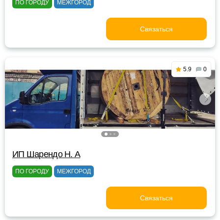
ПО ГОРОДУ
МЕЖГОРОД
Связаться
5.9
0
ИП Шарендо Н. А
ПО ГОРОДУ
МЕЖГОРОД
Связаться