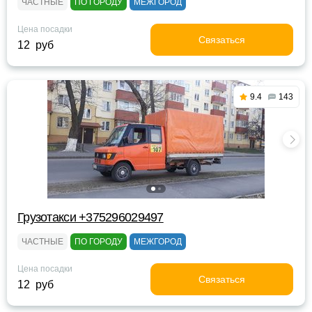
ЧАСТНЫЕ
ПО ГОРОДУ
МЕЖГОРОД
Цена посадки
Связаться
12 руб
9.4
143
Грузотакси +375296029497
ЧАСТНЫЕ
ПО ГОРОДУ
МЕЖГОРОД
Цена посадки
Связаться
12 руб