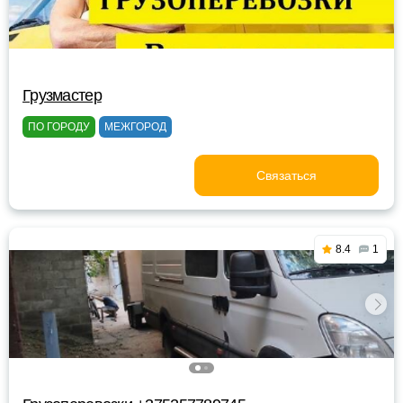
Грузмастер
ПО ГОРОДУ
МЕЖГОРОД
Связаться
8.4
1