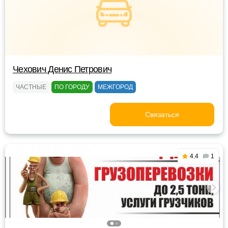
Чехович Денис Петрович
ЧАСТНЫЕ
ПО ГОРОДУ
МЕЖГОРОД
Связаться
4.4
1