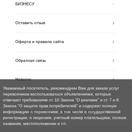
БИЗНЕСУ
Оставить отзыв
Оферта и правила сайта
Обратная связь
Новости
Уважаемый посетитель, рекомендуем Вам для заказа услуг
перевозчиков воспользоваться объявлениями, которые
отвечают требованиям ст. 10 Закона "О рекламе" и ст. 7 и 8
MobiWay в других странах
Закона "О защите прав потребителей"
и содержат полную
информацию о перевозчике, в том числе о государственной
КАЗАХСТАН
УКРАИНА
РОССИЯ
регистрации, о лицензии, учетный номер плательщика, полное
название, местоположение и т.п.