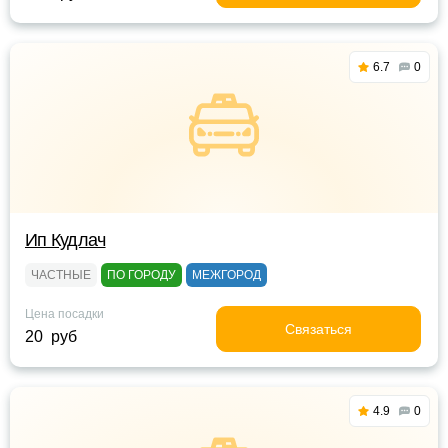
6.7
0
Ип Кудлач
ЧАСТНЫЕ
ПО ГОРОДУ
МЕЖГОРОД
Цена посадки
Связаться
20 руб
4.9
0