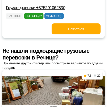
Грузоперевозки +375291062830
ЧАСТНЫЕ
ПО ГОРОДУ
МЕЖГОРОД
Связаться
Не нашли подходящие грузовые
перевозки в Речице?
Примените другой фильтр или посмотрите варианты по другим
городам
7.8
22