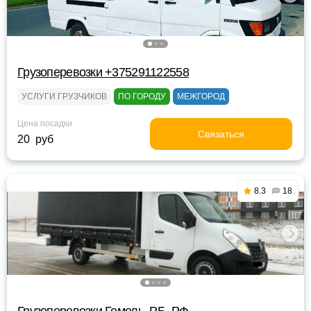
Грузоперевозки +375291122558
УСЛУГИ ГРУЗЧИКОВ
ПО ГОРОДУ
МЕЖГОРОД
Цена посадки
Связаться
20 руб
8.3
18