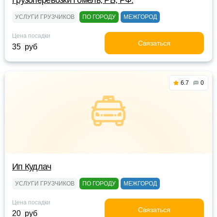
Грузоперевозки Гомель, РБ, РФ.
УСЛУГИ ГРУЗЧИКОВ
ПО ГОРОДУ
МЕЖГОРОД
Цена посадки
Связаться
35 руб
6.7
0
Ип Кудлач
УСЛУГИ ГРУЗЧИКОВ
ПО ГОРОДУ
МЕЖГОРОД
Цена посадки
Связаться
20 руб