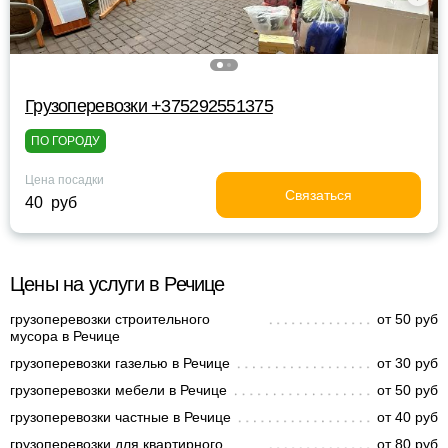
Грузоперевозки +375292551375
ПО ГОРОДУ
Цена посадки
Связаться
40 руб
Цены на услуги в Речице
грузоперевозки строительного
от 50 руб
мусора в Речице
грузоперевозки газелью в Речице
от 30 руб
грузоперевозки мебели в Речице
от 50 руб
грузоперевозки частные в Речице
от 40 руб
грузоперевозки для квартирного
от 80 руб