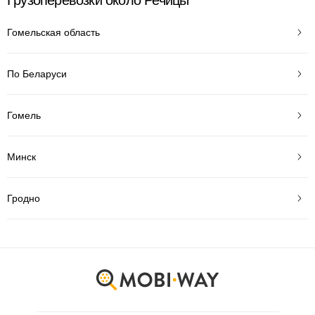
Грузоперевозки около Речицы
Гомельская область
По Беларуси
Гомель
Минск
Гродно