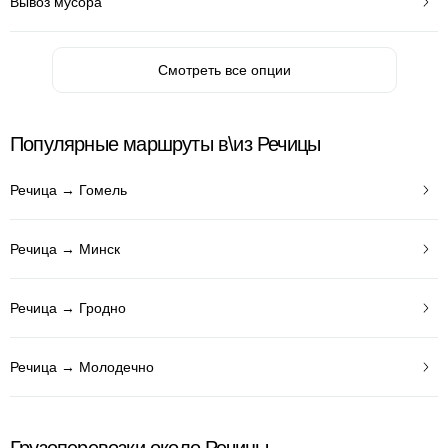
Вывоз мусора
Смотреть все опции
Популярные маршруты в\из Речицы
Речица → Гомель
Речица → Минск
Речица → Гродно
Речица → Молодечно