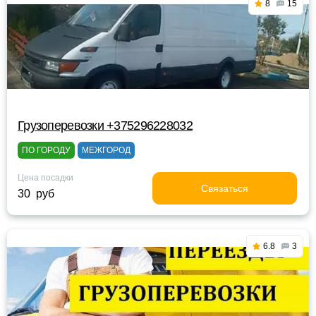
8
15
Грузоперевозки +375296228032
ПО ГОРОДУ
МЕЖГОРОД
Цена посадки
Связаться
30 руб
6.8
3