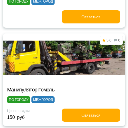
ПО ГОРОДУ
МЕЖГОРОД
Связаться
5.6
0
Манипулятор Гомель
ПО ГОРОДУ
МЕЖГОРОД
Цена посадки
Связаться
150 руб