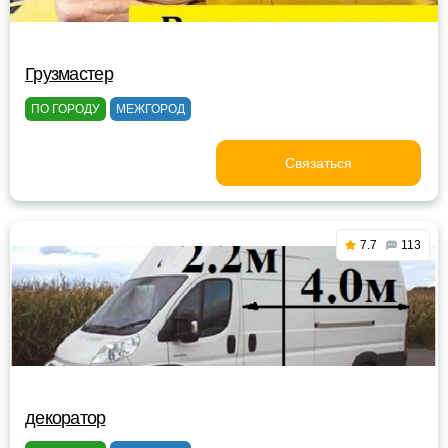
Грузмастер
ПО ГОРОДУ
МЕЖГОРОД
Связаться
7.7
113
декоратор