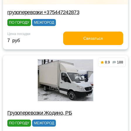
грузоперевозки +375447242873
ПО ГОРОДУ
МЕЖГОРОД
Цена посадки
Связаться
7 руб
8.9
188
Грузоперевозки Жодино, РБ
ПО ГОРОДУ
МЕЖГОРОД