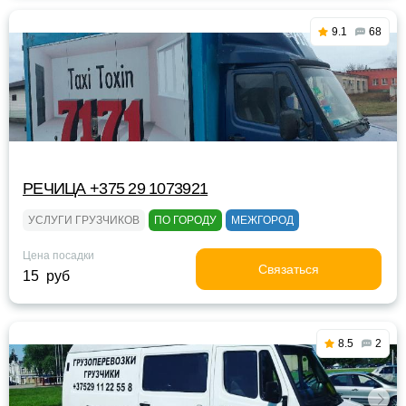
9.1
68
РЕЧИЦА +375 29 1073921
УСЛУГИ ГРУЗЧИКОВ
ПО ГОРОДУ
МЕЖГОРОД
Цена посадки
Связаться
15 руб
8.5
2