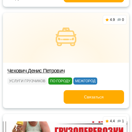
4.9
0
Чехович Денис Петрович
УСЛУГИ ГРУЗЧИКОВ
ПО ГОРОДУ
МЕЖГОРОД
Связаться
4.4
1