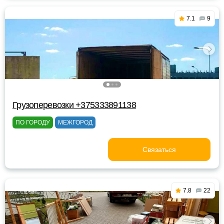
7.1
9
Грузоперевозки +375333891138
ПО ГОРОДУ
МЕЖГОРОД
Связаться
7.8
22