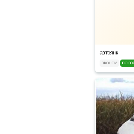
автоянк
ЭКОНОМ
ПО ГО