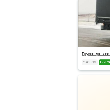
Грузоперевозк
ЭКОНОМ
ПО ГО