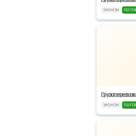
ЭКОНОМ
ПО ГО
Грузоперевоз
ЭКОНОМ
ПО ГО