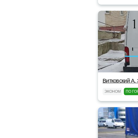
Витковский А. 
ЭКОНОМ
ПО ГО