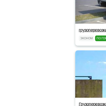
грузоперевозки
ЭКОНОМ
ПО ГО
Грузоперевозк