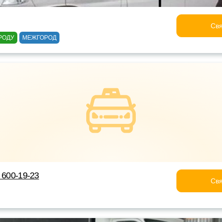
Свя
РОДУ
МЕЖГОРОД
 600-19-23
Свя