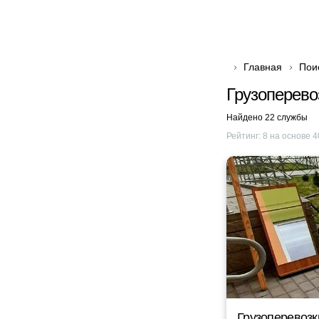
Главная
Пои
Грузоперево
Найдено 22 службы
Рейтинг:
8
на основе
4
Грузоперевоз