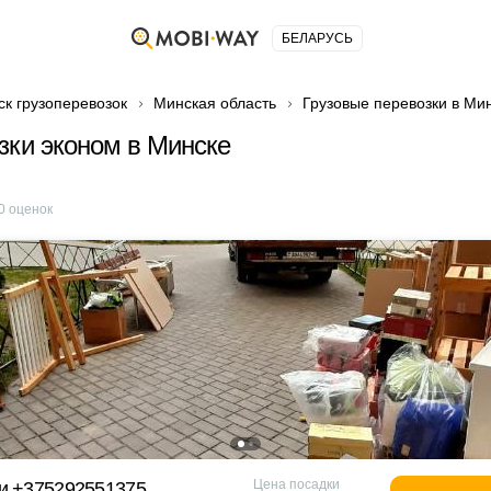
БЕЛАРУСЬ
ск грузоперевозок
Минская область
Грузовые перевозки в Ми
зки эконом в Минске
0
оценок
Цена посадки
ки +375292551375