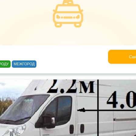
Свя
РОДУ
МЕЖГОРОД