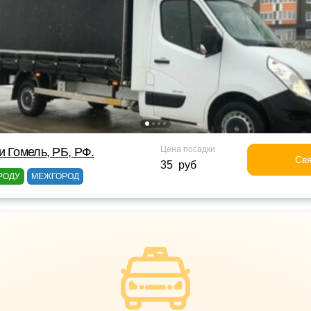
Цена посадки
и Гомель, РБ, РФ.
Свя
35 руб
РОДУ
МЕЖГОРОД