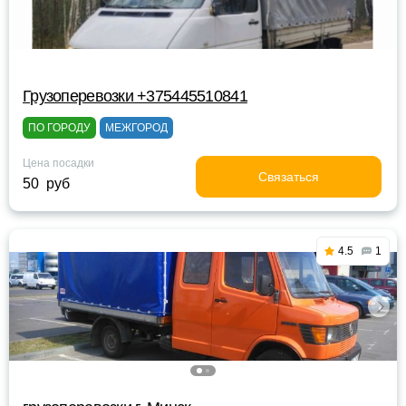
Грузоперевозки +375445510841
ПО ГОРОДУ
МЕЖГОРОД
Цена посадки
Связаться
50 руб
4.5
1