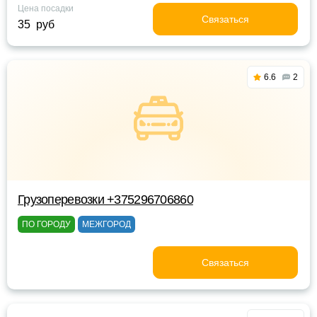
Цена посадки
Связаться
35 руб
6.6
2
Грузоперевозки +375296706860
ПО ГОРОДУ
МЕЖГОРОД
Связаться