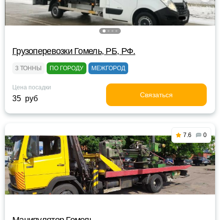
Грузоперевозки Гомель, РБ, РФ.
3 ТОННЫ
ПО ГОРОДУ
МЕЖГОРОД
Цена посадки
Связаться
35 руб
7.6
0