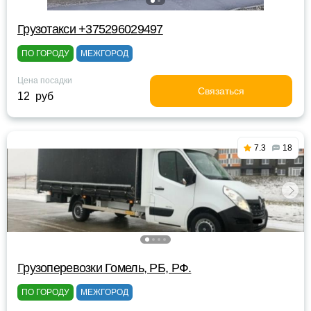
Грузотакси +375296029497
ПО ГОРОДУ
МЕЖГОРОД
Цена посадки
Связаться
12 руб
7.3
18
Грузоперевозки Гомель, РБ, РФ.
ПО ГОРОДУ
МЕЖГОРОД