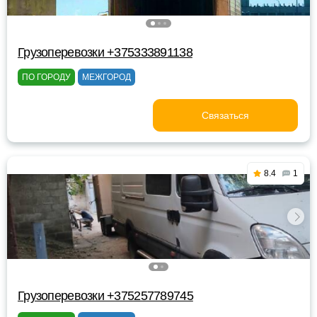
Грузоперевозки +375333891138
ПО ГОРОДУ
МЕЖГОРОД
Связаться
8.4
1
Грузоперевозки +375257789745