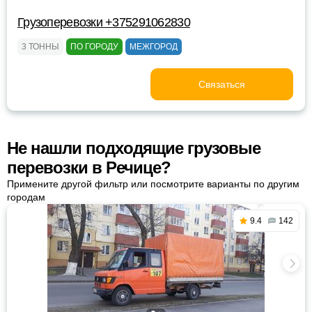
Грузоперевозки +375291062830
3 ТОННЫ
ПО ГОРОДУ
МЕЖГОРОД
Связаться
Не нашли подходящие грузовые
перевозки в Речице?
Примените другой фильтр или посмотрите варианты по другим
городам
9.4
142