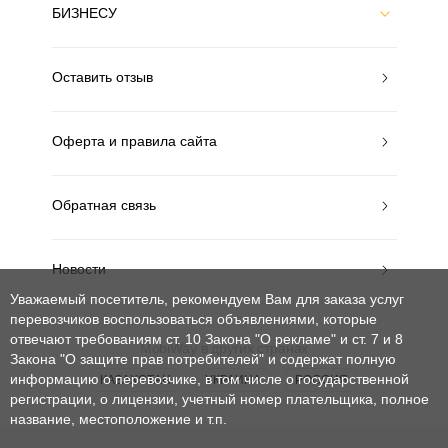
БИЗНЕСУ
Оставить отзыв
Оферта и правила сайта
Обратная связь
Новости
Уважаемый посетитель, рекомендуем Вам для заказа услуг
перевозчиков воспользоваться объявлениями, которые
отвечают требованиям ст. 10 Закона "О рекламе" и ст. 7 и 8
MobiWay в других странах
Закона "О защите прав потребителей"
и содержат полную
информацию о перевозчике, в том числе о государственной
КАЗАХСТАН
УКРАИНА
РОССИЯ
регистрации, о лицензии, учетный номер плательщика, полное
название, местоположение и т.п.