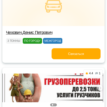
Чехович Денис Петрович
3 ТОННЫ
ПО ГОРОДУ
МЕЖГОРОД
Связаться
4.4
1