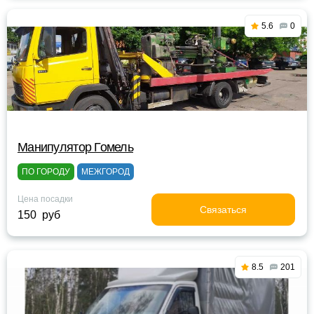
5.6
0
Манипулятор Гомель
ПО ГОРОДУ
МЕЖГОРОД
Цена посадки
Связаться
150 руб
8.5
201