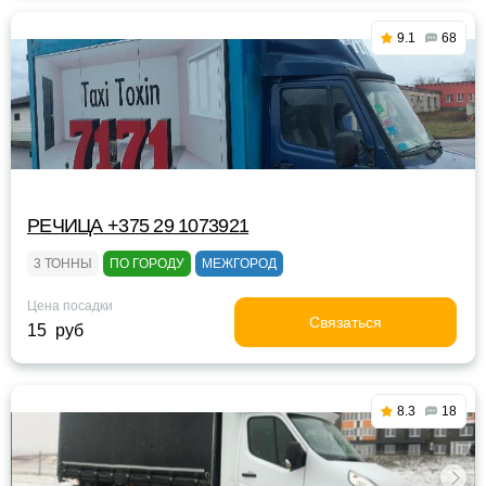
9.1
68
РЕЧИЦА +375 29 1073921
3 ТОННЫ
ПО ГОРОДУ
МЕЖГОРОД
Цена посадки
Связаться
15 руб
8.3
18