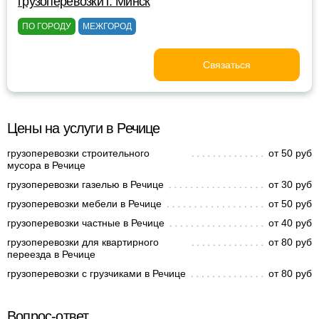
грузоперевозки г. Минск
ПО ГОРОДУ
МЕЖГОРОД
Связаться
Цены на услуги в Речице
грузоперевозки строительного
от 50 руб
мусора в Речице
грузоперевозки газелью в Речице
от 30 руб
грузоперевозки мебели в Речице
от 50 руб
грузоперевозки частные в Речице
от 40 руб
грузоперевозки для квартирного
от 80 руб
переезда в Речице
грузоперевозки с грузчиками в Речице
от 80 руб
Вопрос-ответ