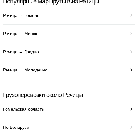
Популярные маршруты в\из Речицы
Речица → Гомель
Речица → Минск
Речица → Гродно
Речица → Молодечно
Грузоперевозки около Речицы
Гомельская область
По Беларуси