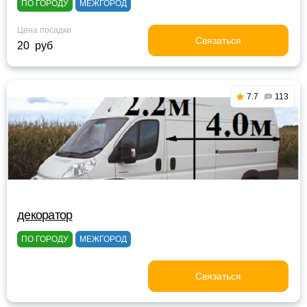
ПО ГОРОДУ
МЕЖГОРОД
Цена посадки
Связаться
20 руб
7.7
113
декоратор
ПО ГОРОДУ
МЕЖГОРОД
Связаться