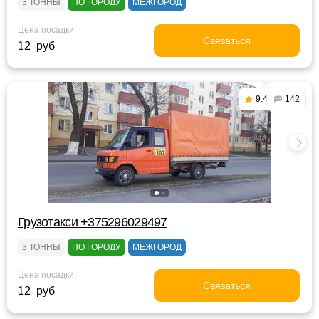
3 ТОННЫ
ПО ГОРОДУ
МЕЖГОРОД
Цена посадки
Связаться
12 руб
9.4
142
Грузотакси +375296029497
3 ТОННЫ
ПО ГОРОДУ
МЕЖГОРОД
Цена посадки
Связаться
12 руб