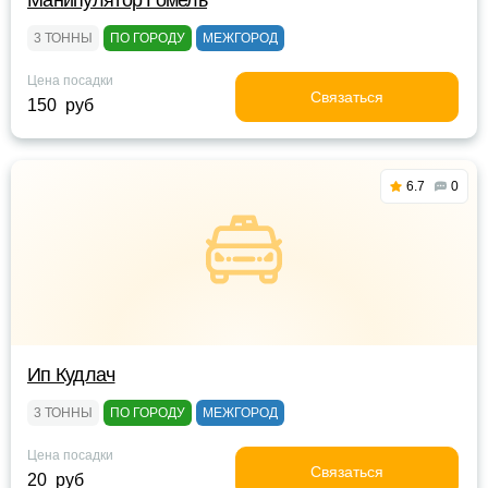
Манипулятор Гомель
3 ТОННЫ
ПО ГОРОДУ
МЕЖГОРОД
Цена посадки
Связаться
150 руб
6.7
0
Ип Кудлач
3 ТОННЫ
ПО ГОРОДУ
МЕЖГОРОД
Цена посадки
Связаться
20 руб