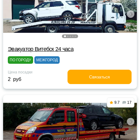
Эвакуатор Витебск 24 часа
ПО ГОРОДУ
МЕЖГОРОД
Цена посадки
Связаться
2 руб
9.7
17