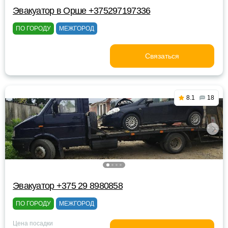
Эвакуатор в Орше +375297197336
ПО ГОРОДУ
МЕЖГОРОД
Связаться
8.1
18
Эвакуатор +375 29 8980858
ПО ГОРОДУ
МЕЖГОРОД
Цена посадки