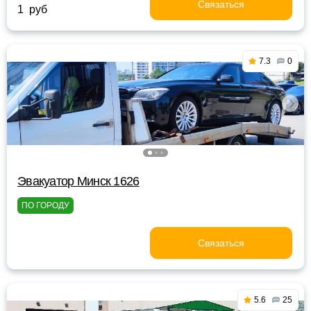
Связаться
1 руб
7.3
0
Эвакуатор Минск 1626
ПО ГОРОДУ
Связаться
5.6
25