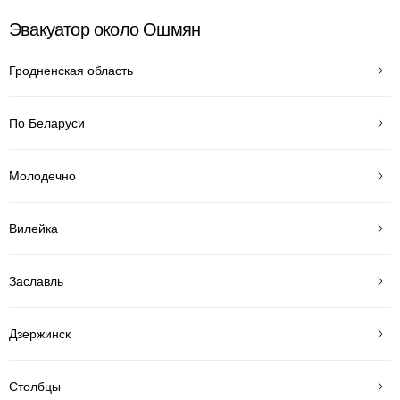
Эвакуатор около Ошмян
Гродненская область
По Беларуси
Молодечно
Вилейка
Заславль
Дзержинск
Столбцы