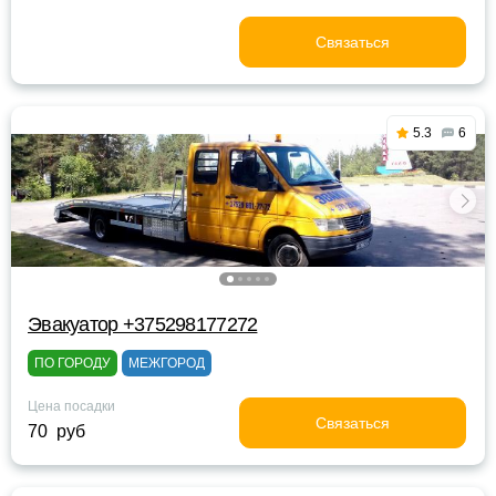
Связаться
5.3
6
Эвакуатор +375298177272
ПО ГОРОДУ
МЕЖГОРОД
Цена посадки
Связаться
70 руб