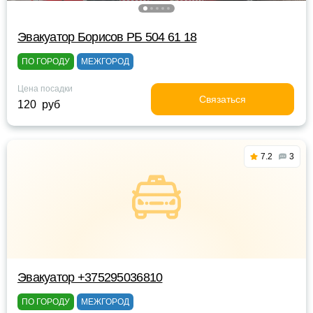
Эвакуатор Борисов РБ 504 61 18
ПО ГОРОДУ
МЕЖГОРОД
Цена посадки
Связаться
120 руб
7.2
3
Эвакуатор +375295036810
ПО ГОРОДУ
МЕЖГОРОД