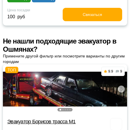
Цена посадки
Связаться
100 руб
Не нашли подходящие эвакуатор в
Ошмянах?
Примените другой фильтр или посмотрите варианты по другим
городам
9.9
9
Эвакуатор Борисов трасса М1