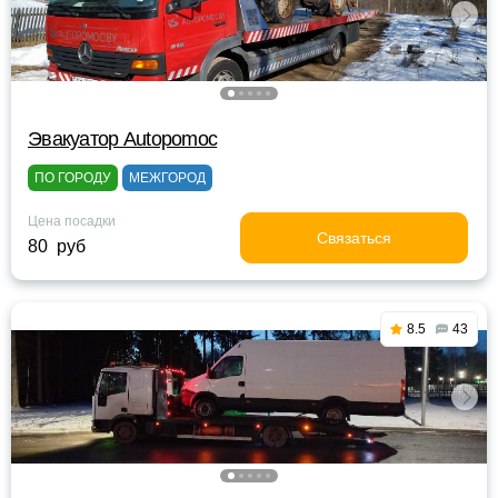
Эвакуатор Autopomoc
ПО ГОРОДУ
МЕЖГОРОД
Цена посадки
Связаться
80 руб
8.5
43