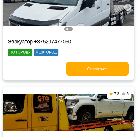
Эвакуатор +375297477050
ПО ГОРОДУ
МЕЖГОРОД
Связаться
7.3
8