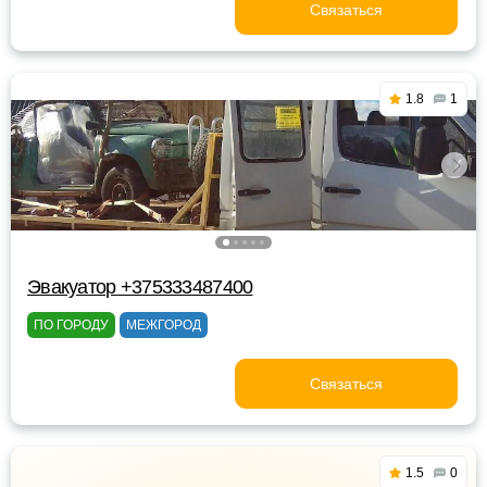
Связаться
1.8
1
Эвакуатор +375333487400
ПО ГОРОДУ
МЕЖГОРОД
Связаться
1.5
0