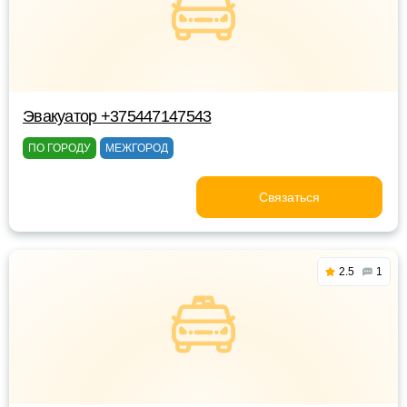
Эвакуатор +375447147543
ПО ГОРОДУ
МЕЖГОРОД
Связаться
2.5
1