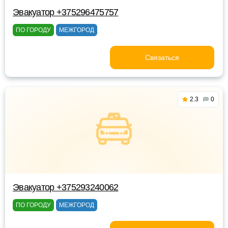
Эвакуатор +375296475757
ПО ГОРОДУ
МЕЖГОРОД
Связаться
2.3
0
Эвакуатор +375293240062
ПО ГОРОДУ
МЕЖГОРОД