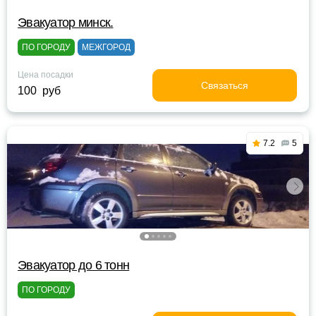
Эвакуатор минск.
ПО ГОРОДУ
МЕЖГОРОД
Цена посадки
Связаться
100 руб
7.2
5
Эвакуатор до 6 тонн
ПО ГОРОДУ