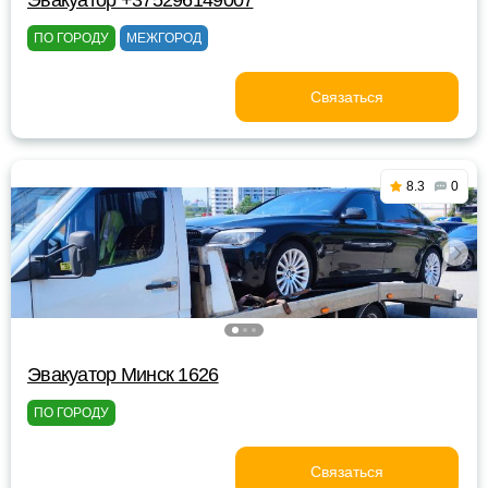
Эвакуатор +375296149007
ПО ГОРОДУ
МЕЖГОРОД
Связаться
8.3
0
Эвакуатор Минск 1626
ПО ГОРОДУ
Связаться