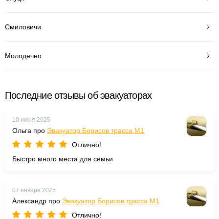
Смиловичи
Молодечно
Последние отзывы об эвакуаторах
10 июня 2025
Ольга про
Эвакуатор Борисов трасса М1
Отлично!
Быстро много места для семьи
07 января 2025
Александр про
Эвакуатор Борисов трасса М1
Отлично!