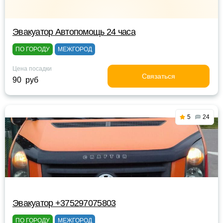
Эвакуатор Автопомощь 24 часа
ПО ГОРОДУ
МЕЖГОРОД
Цена посадки
Связаться
90 руб
5
24
Эвакуатор +375297075803
ПО ГОРОДУ
МЕЖГОРОД