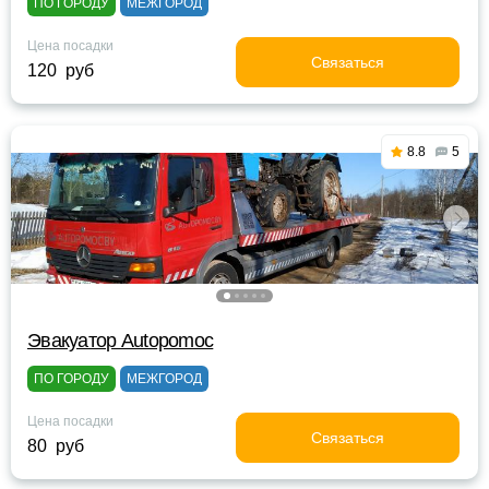
ПО ГОРОДУ
МЕЖГОРОД
Цена посадки
Связаться
120 руб
8.8
5
Эвакуатор Autopomoc
ПО ГОРОДУ
МЕЖГОРОД
Цена посадки
Связаться
80 руб