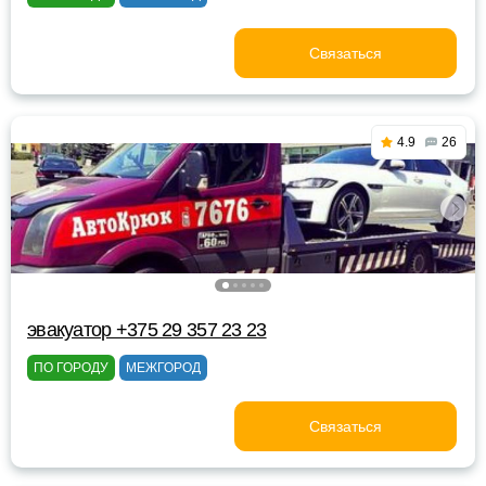
Связаться
4.9
26
эвакуатор +375 29 357 23 23
ПО ГОРОДУ
МЕЖГОРОД
Связаться