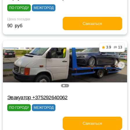
ПО ГОРОДУ
МЕЖГОРОД
Цена посадки
Связаться
90 руб
3.9
13
Эвакуатор +375292640062
ПО ГОРОДУ
МЕЖГОРОД
Связаться