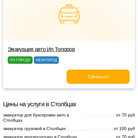
Эвакуация авто Ип Топоров
ПО ГОРОДУ
МЕЖГОРОД
Связаться
Цены на услуги в Столбцах
эвакуатор для буксировки авто в
от 70 руб
Столбцах
эвакуатор грузовой в Столбцах
от 100 руб
эвакуатор круглосуточно в Столбцах
от 70 руб