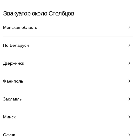
Эвакуатор около Столбцов
Минская область
По Беларуси
Дзержинск
Фаниполь
Заславль
Минск
Слуцк