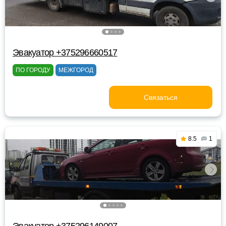
Эвакуатор +375296660517
ПО ГОРОДУ
МЕЖГОРОД
Связаться
8.5
1