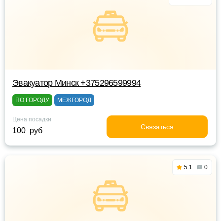
Эвакуатор Минск +375296599994
ПО ГОРОДУ
МЕЖГОРОД
Цена посадки
Связаться
100 руб
5.1
0