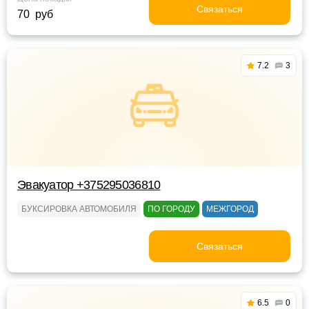
Связаться
70 руб
7.2
3
Эвакуатор +375295036810
БУКСИРОВКА АВТОМОБИЛЯ
ПО ГОРОДУ
МЕЖГОРОД
Связаться
6.5
0