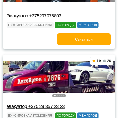
Эвакуатор +375297075803
БУКСИРОВКА АВТОМОБИЛЯ
ПО ГОРОДУ
МЕЖГОРОД
Связаться
4.9
26
эвакуатор +375 29 357 23 23
БУКСИРОВКА АВТОМОБИЛЯ
ПО ГОРОДУ
МЕЖГОРОД