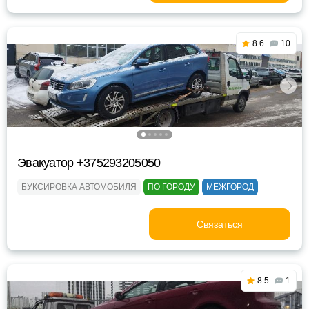
8.6
10
Эвакуатор +375293205050
БУКСИРОВКА АВТОМОБИЛЯ
ПО ГОРОДУ
МЕЖГОРОД
Связаться
8.5
1