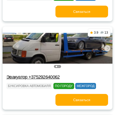
Связаться
3.9
13
Эвакуатор +375292640062
БУКСИРОВКА АВТОМОБИЛЯ
ПО ГОРОДУ
МЕЖГОРОД
Связаться