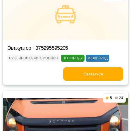
Эвакуатор +375295595205
БУКСИРОВКА АВТОМОБИЛЯ
ПО ГОРОДУ
МЕЖГОРОД
Связаться
5
24