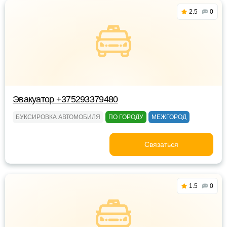
2.5
0
Эвакуатор +375293379480
БУКСИРОВКА АВТОМОБИЛЯ
ПО ГОРОДУ
МЕЖГОРОД
Связаться
1.5
0