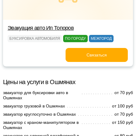
Эвакуация авто Ип Топоров
БУКСИРОВКА АВТОМОБИЛЯ
ПО ГОРОДУ
МЕЖГОРОД
Связаться
Цены на услуги в Ошмянах
эвакуатор для буксировки авто в
от 70 руб
Ошмянах
эвакуатор грузовой в Ошмянах
от 100 руб
эвакуатор круглосуточно в Ошмянах
от 70 руб
эвакуатор с краном-манипулятором в
от 150 руб
Ошмянах
эвакуатор со сдвижной платформой в
от 80 руб