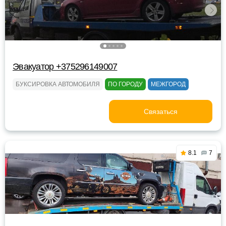
Эвакуатор +375296149007
БУКСИРОВКА АВТОМОБИЛЯ
ПО ГОРОДУ
МЕЖГОРОД
Связаться
8.1
7