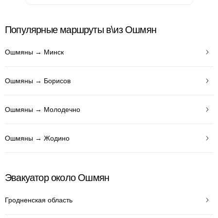
Популярные маршруты в\из Ошмян
Ошмяны → Минск
Ошмяны → Борисов
Ошмяны → Молодечно
Ошмяны → Жодино
Эвакуатор около Ошмян
Гродненская область