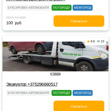
БУКСИРОВКА АВТОМОБИЛЯ
ПО ГОРОДУ
МЕЖГОРОД
Цена посадки
Связаться
100 руб
8.6
23
Эвакуатор +375296660517
БУКСИРОВКА АВТОМОБИЛЯ
ПО ГОРОДУ
МЕЖГОРОД
Связаться