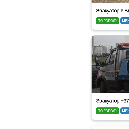
Эвакуатор в В
ПО ГОРОДУ
МЕ
Эвакуатор +3
ПО ГОРОДУ
МЕ