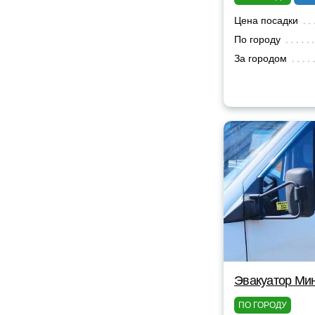
Цена посадки
По городу
За городом
Эвакуатор Мин
ПО ГОРОДУ