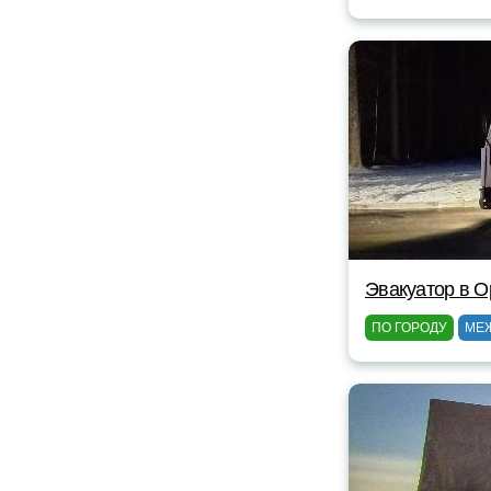
Эвакуатор в 
ПО ГОРОДУ
МЕ