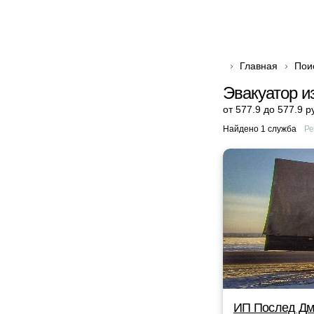
Главная
Пои
Эвакуатор и
от 577.9 до 577.9 р
Найдено 1 служба
Ре
ИП Послед Дм