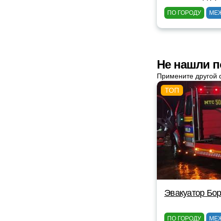
ПО ГОРОДУ
МЕ
Не нашли п
Примените другой 
Эвакуатор Бор
ПО ГОРОДУ
МЕ