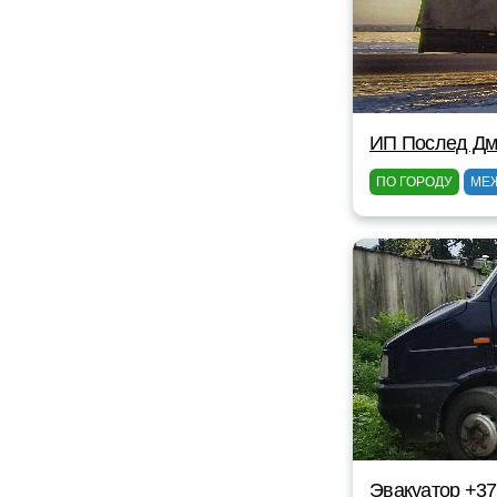
ИП Послед Дм
ПО ГОРОДУ
МЕ
Эвакуатор +37