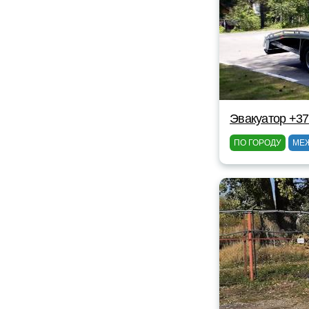
Эвакуатор +3
ПО ГОРОДУ
МЕ