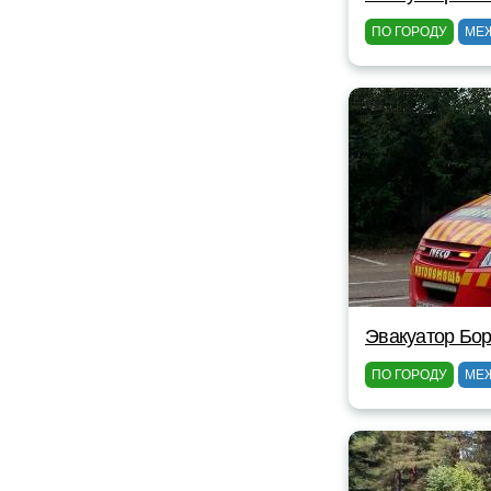
ПО ГОРОДУ
МЕ
Эвакуатор Бор
ПО ГОРОДУ
МЕ