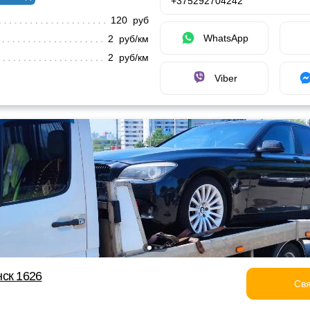
+375292704242
120 руб
WhatsApp
2 руб/км
2 руб/км
Viber
ск 1626
Свя