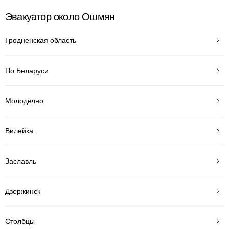
Эвакуатор около Ошмян
Гродненская область
По Беларуси
Молодечно
Вилейка
Заславль
Дзержинск
Столбцы