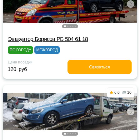
Эвакуатор Борисов РБ 504 61 18
ПО ГОРОДУ
МЕЖГОРОД
Цена посадки
Связаться
120 руб
6.6
10