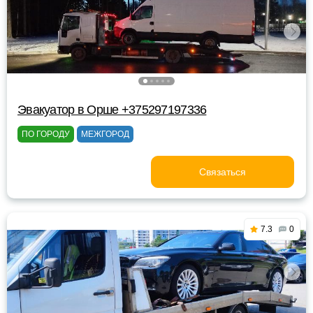
Эвакуатор в Орше +375297197336
ПО ГОРОДУ
МЕЖГОРОД
Связаться
7.3
0