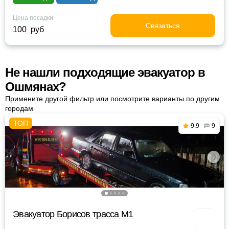
Цена посадки
Связаться
100 руб
Не нашли подходящие эвакуатор в
Ошмянах?
Примените другой фильтр или посмотрите варианты по другим
городам
9.9
9
Эвакуатор Борисов трасса М1