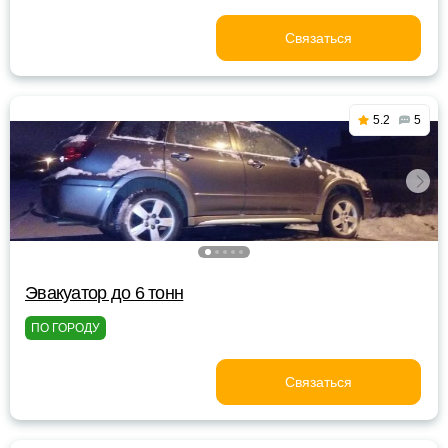
Связаться
5.2
5
Эвакуатор до 6 тонн
ПО ГОРОДУ
Связаться