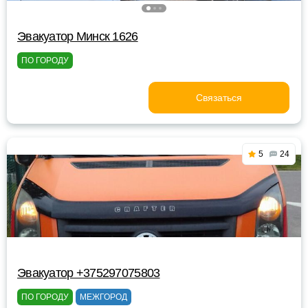
Эвакуатор Минск 1626
ПО ГОРОДУ
Связаться
5
24
Эвакуатор +375297075803
ПО ГОРОДУ
МЕЖГОРОД