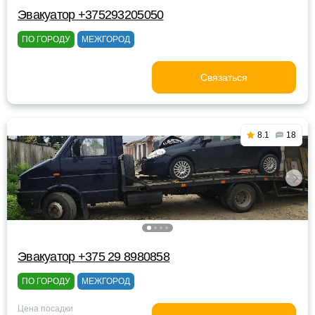
Эвакуатор +375293205050
ПО ГОРОДУ
МЕЖГОРОД
Связаться
8.1
18
Эвакуатор +375 29 8980858
ПО ГОРОДУ
МЕЖГОРОД
Цена посадки