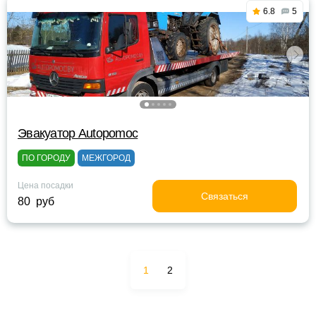
6.8
5
Эвакуатор Autopomoc
ПО ГОРОДУ
МЕЖГОРОД
Цена посадки
Связаться
80 руб
1
2