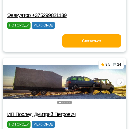
Эвакуатор +375299821189
ПО ГОРОДУ
МЕЖГОРОД
Связаться
8.5
24
ИП Послед Дмитрий Петрович
ПО ГОРОДУ
МЕЖГОРОД