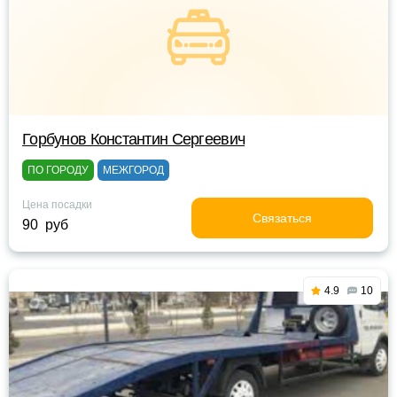
Горбунов Константин Сергеевич
ПО ГОРОДУ
МЕЖГОРОД
Цена посадки
Связаться
90 руб
4.9
10