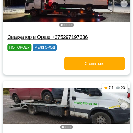
Эвакуатор в Орше +375297197336
ПО ГОРОДУ
МЕЖГОРОД
Связаться
7.1
23