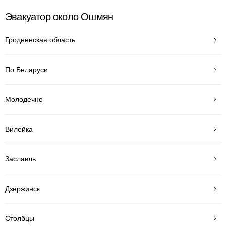
Эвакуатор около Ошмян
Гродненская область
По Беларуси
Молодечно
Вилейка
Заславль
Дзержинск
Столбцы