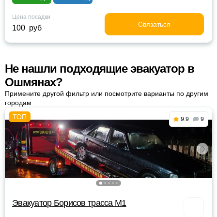
Цена посадки
Связаться
100 руб
Не нашли подходящие эвакуатор в
Ошмянах?
Примените другой фильтр или посмотрите варианты по другим
городам
9.9
9
Эвакуатор Борисов трасса М1