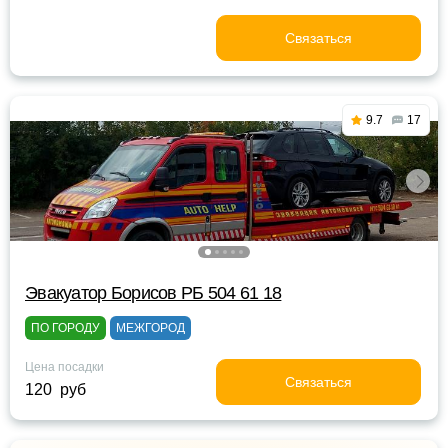
Связаться
9.7
17
Эвакуатор Борисов РБ 504 61 18
ПО ГОРОДУ
МЕЖГОРОД
Цена посадки
Связаться
120 руб