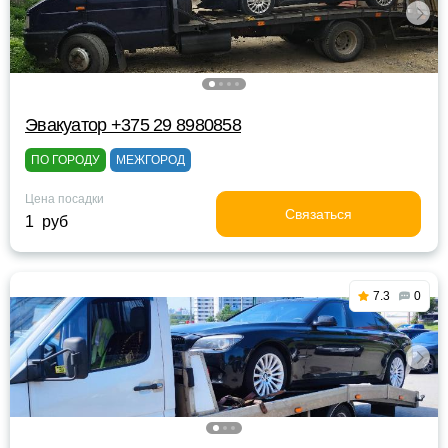
Эвакуатор +375 29 8980858
ПО ГОРОДУ
МЕЖГОРОД
Цена посадки
Связаться
1 руб
7.3
0