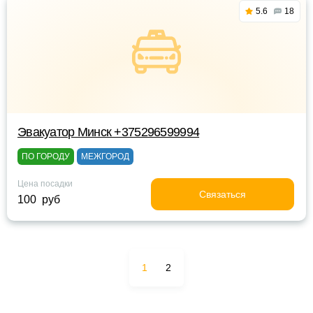
5.6
18
Эвакуатор Минск +375296599994
ПО ГОРОДУ
МЕЖГОРОД
Цена посадки
Связаться
100 руб
1
2