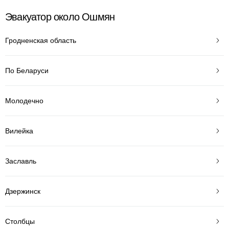
Эвакуатор около Ошмян
Гродненская область
По Беларуси
Молодечно
Вилейка
Заславль
Дзержинск
Столбцы