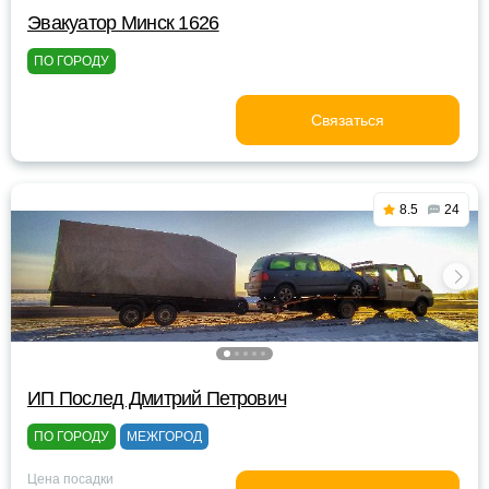
Эвакуатор Минск 1626
ПО ГОРОДУ
Связаться
8.5
24
ИП Послед Дмитрий Петрович
ПО ГОРОДУ
МЕЖГОРОД
Цена посадки