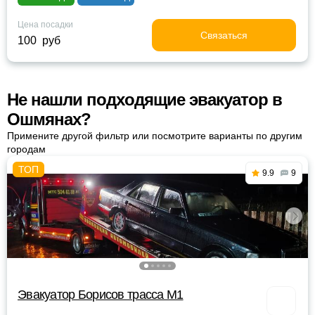
Цена посадки
Связаться
100 руб
Не нашли подходящие эвакуатор в
Ошмянах?
Примените другой фильтр или посмотрите варианты по другим
городам
9.9
9
Эвакуатор Борисов трасса М1