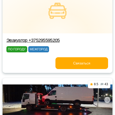
Эвакуатор +375295595205
ПО ГОРОДУ
МЕЖГОРОД
Связаться
8.5
43