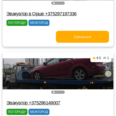
Эвакуатор в Орше +375297197336
ПО ГОРОДУ
МЕЖГОРОД
Связаться
6.5
1
Эвакуатор +375296149007
ПО ГОРОДУ
МЕЖГОРОД