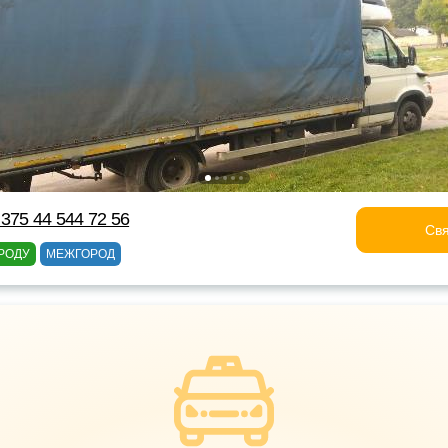
375 44 544 72 56
Свя
РОДУ
МЕЖГОРОД