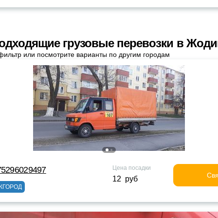
одходящие грузовые перевозки в Жод
фильтр или посмотрите варианты по другим городам
Цена посадки
75296029497
Свя
12 руб
ЖГОРОД