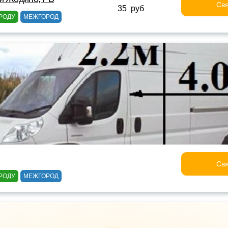
Свя
35 руб
РОДУ
МЕЖГОРОД
Свя
РОДУ
МЕЖГОРОД