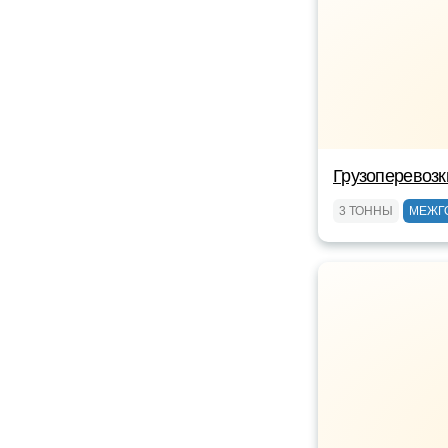
Грузоперевоз
3 ТОННЫ
МЕЖГ