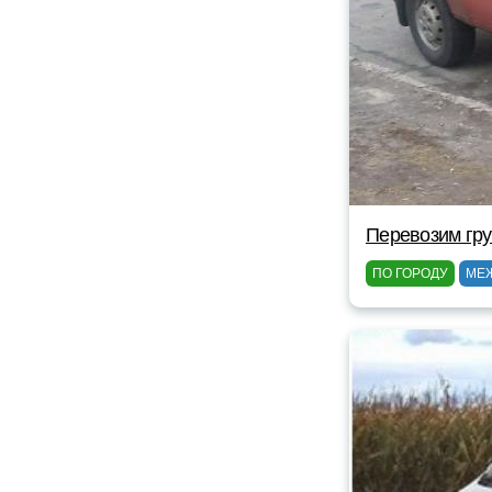
Перевозим гр
ПО ГОРОДУ
МЕ