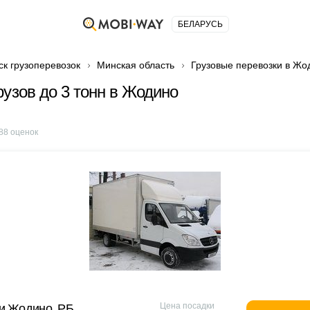
БЕЛАРУСЬ
ск грузоперевозок
Минская область
Грузовые перевозки в Жо
рузов до 3 тонн в Жодино
88
оценок
Цена посадки
и Жодино, РБ