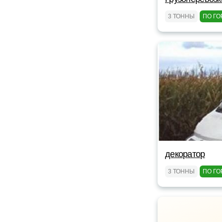
3 ТОННЫ
ПО ГО
декоратор
3 ТОННЫ
ПО ГО