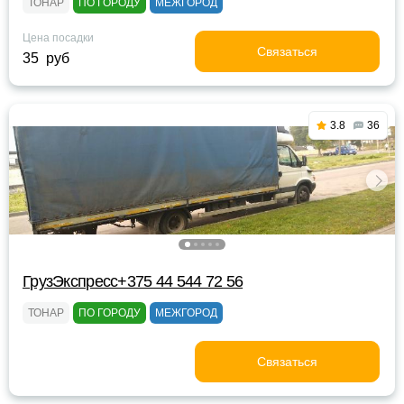
ТОНАР
ПО ГОРОДУ
МЕЖГОРОД
Цена посадки
Связаться
35 руб
3.8
36
ГрузЭкспресс+375 44 544 72 56
ТОНАР
ПО ГОРОДУ
МЕЖГОРОД
Связаться