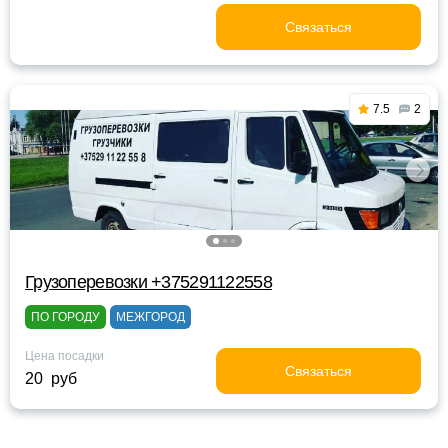
Связаться
7.5
2
Грузоперевозки +375291122558
ПО ГОРОДУ
МЕЖГОРОД
Цена посадки
Связаться
20 руб