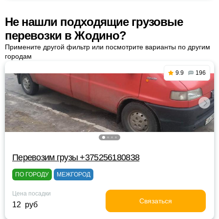
Не нашли подходящие грузовые
перевозки в Жодино?
Примените другой фильтр или посмотрите варианты по другим
городам
9.9
196
Перевозим грузы +375256180838
ПО ГОРОДУ
МЕЖГОРОД
Цена посадки
Связаться
12 руб