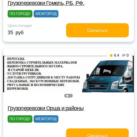
Грузоперевозки Гомель, РБ, РФ.
ПО ГОРОДУ
МЕЖГОРОД
Цена посадки
Связаться
35 руб
6.4
0
Грузоперевозки Орша и районы
ПО ГОРОДУ
МЕЖГОРОД
Связаться