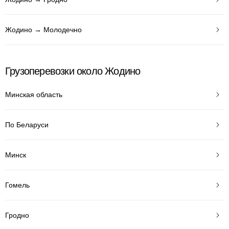
Жодино → Молодечно
Грузоперевозки около Жодино
Минская область
По Беларуси
Минск
Гомель
Гродно