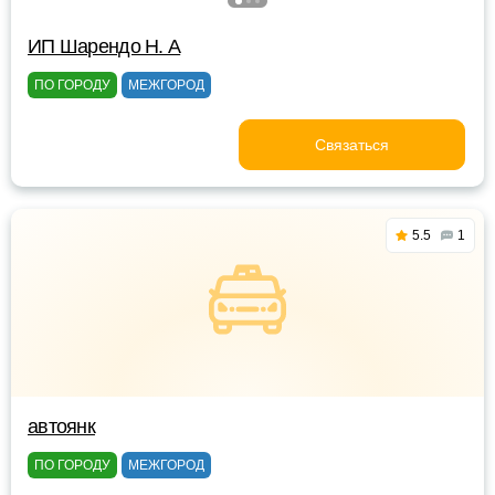
ИП Шарендо Н. А
ПО ГОРОДУ
МЕЖГОРОД
Связаться
5.5
1
автоянк
ПО ГОРОДУ
МЕЖГОРОД