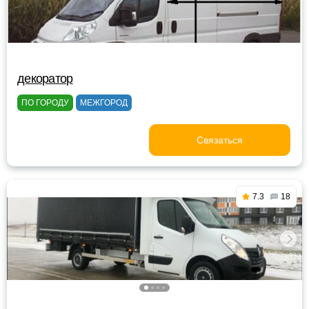
декоратор
ПО ГОРОДУ
МЕЖГОРОД
Связаться
7.3
18