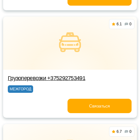
6.1
0
Грузоперевозки +375292753491
МЕЖГОРОД
Связаться
6.7
0