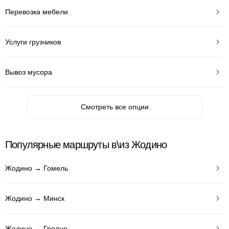
Перевозка мебели
Услуги грузчиков
Вывоз мусора
Смотреть все опции
Популярные маршруты в\из Жодино
Жодино → Гомель
Жодино → Минск
Жодино → Гродно