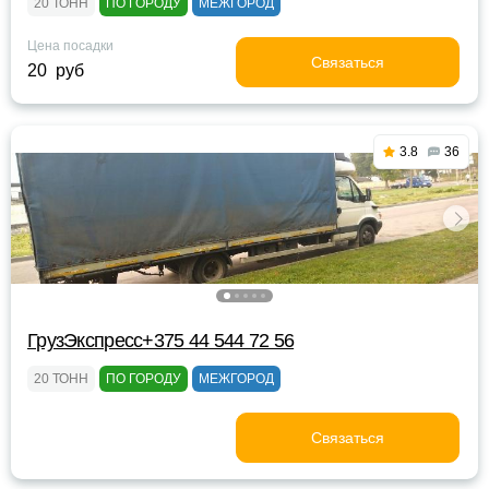
20 ТОНН
ПО ГОРОДУ
МЕЖГОРОД
Цена посадки
Связаться
20 руб
3.8
36
ГрузЭкспресс+375 44 544 72 56
20 ТОНН
ПО ГОРОДУ
МЕЖГОРОД
Связаться