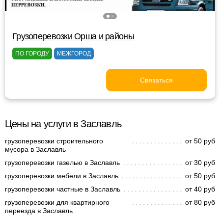
Грузоперевозки Орша и районы
ПО ГОРОДУ
МЕЖГОРОД
Связаться
Цены на услуги в Заславль
грузоперевозки строительного
от 50 руб
мусора в Заславль
грузоперевозки газелью в Заславль
от 30 руб
грузоперевозки мебели в Заславль
от 50 руб
грузоперевозки частные в Заславль
от 40 руб
грузоперевозки для квартирного
от 80 руб
переезда в Заславль