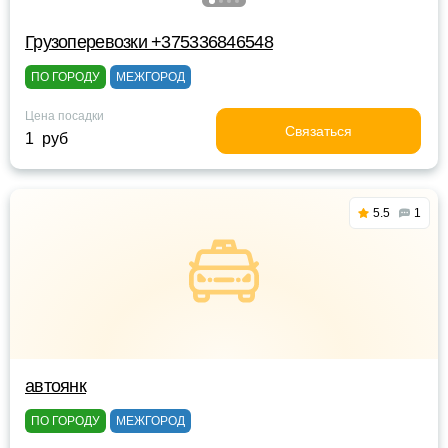
Грузоперевозки +375336846548
ПО ГОРОДУ
МЕЖГОРОД
Цена посадки
Связаться
1 руб
5.5
1
автоянк
ПО ГОРОДУ
МЕЖГОРОД