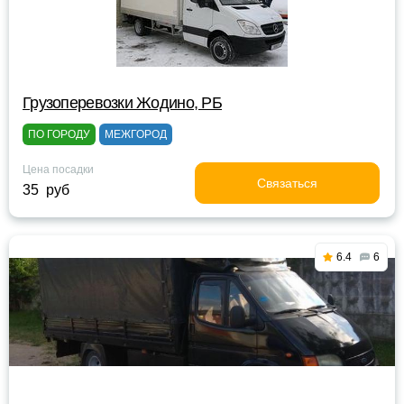
Грузоперевозки Жодино, РБ
ПО ГОРОДУ
МЕЖГОРОД
Цена посадки
Связаться
35 руб
6.4
6