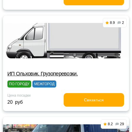
8.9
2
ИП Ольховик. Грузоперевозки.
ПО ГОРОДУ
МЕЖГОРОД
Цена посадки
Связаться
20 руб
8.2
29