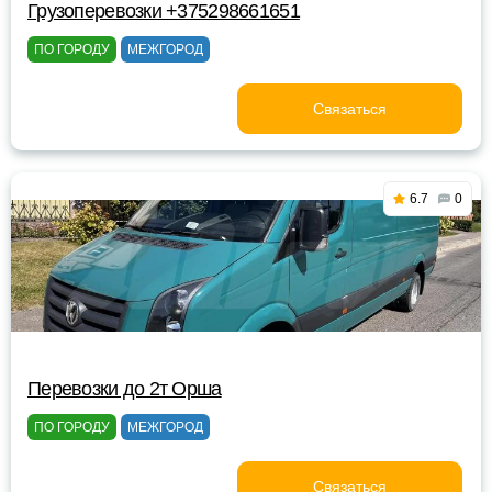
Грузоперевозки +375298661651
ПО ГОРОДУ
МЕЖГОРОД
Связаться
6.7
0
Перевозки до 2т Орша
ПО ГОРОДУ
МЕЖГОРОД
Связаться