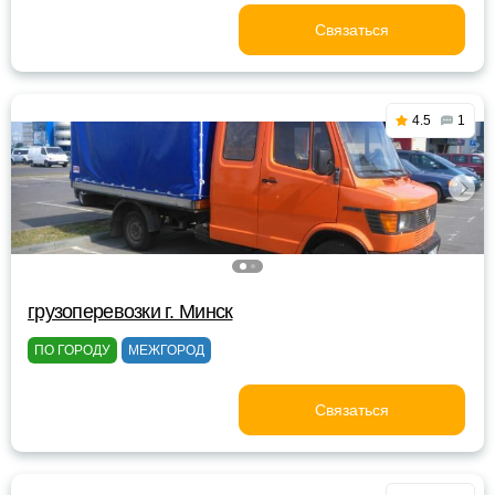
Связаться
4.5
1
грузоперевозки г. Минск
ПО ГОРОДУ
МЕЖГОРОД
Связаться