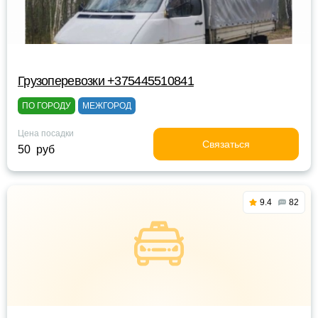
Грузоперевозки +375445510841
ПО ГОРОДУ
МЕЖГОРОД
Цена посадки
Связаться
50 руб
9.4
82