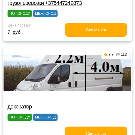
грузоперевозки +375447242873
ПО ГОРОДУ
МЕЖГОРОД
Цена посадки
Связаться
7 руб
7.7
113
декоратор
ПО ГОРОДУ
МЕЖГОРОД
Связаться