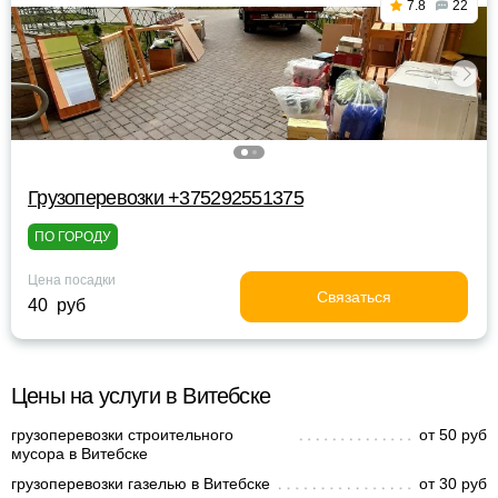
7.8
22
Грузоперевозки +375292551375
ПО ГОРОДУ
Цена посадки
Связаться
40 руб
Цены на услуги в Витебске
грузоперевозки строительного
от 50 руб
мусора в Витебске
грузоперевозки газелью в Витебске
от 30 руб