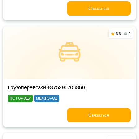
Связаться
6.6
2
Грузоперевозки +375296706860
ПО ГОРОДУ
МЕЖГОРОД
Связаться