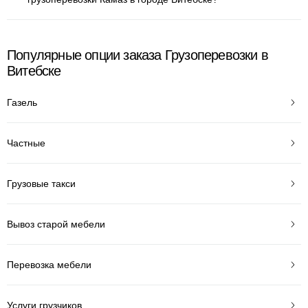
Популярные опции заказа Грузоперевозки в
Витебске
Газель
Частные
Грузовые такси
Вывоз старой мебели
Перевозка мебели
Услуги грузчиков