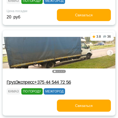
КАМАЗ
ПО ГОРОДУ
МЕЖГОРОД
Цена посадки
Связаться
20 руб
3.8
36
ГрузЭкспресс+375 44 544 72 56
КАМАЗ
ПО ГОРОДУ
МЕЖГОРОД
Связаться