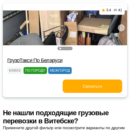
3.4
41
ГрузоТакси По Беларуси
КАМАЗ
ПО ГОРОДУ
МЕЖГОРОД
Связаться
Не нашли подходящие грузовые
перевозки в Витебске?
Примените другой фильтр или посмотрите варианты по другим