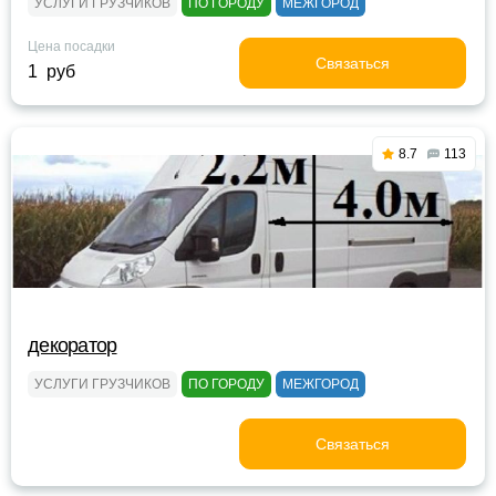
УСЛУГИ ГРУЗЧИКОВ
ПО ГОРОДУ
МЕЖГОРОД
Цена посадки
Связаться
1 руб
8.7
113
декоратор
УСЛУГИ ГРУЗЧИКОВ
ПО ГОРОДУ
МЕЖГОРОД
Связаться