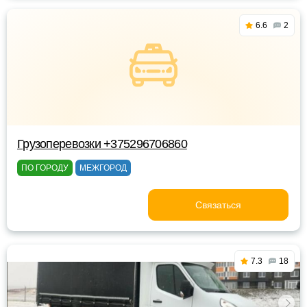
6.6
2
Грузоперевозки +375296706860
ПО ГОРОДУ
МЕЖГОРОД
Связаться
7.3
18