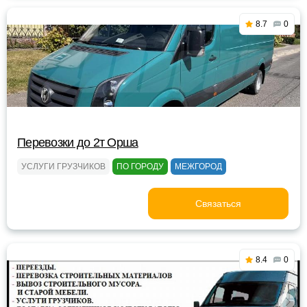
8.7
0
Перевозки до 2т Орша
УСЛУГИ ГРУЗЧИКОВ
ПО ГОРОДУ
МЕЖГОРОД
Связаться
8.4
0