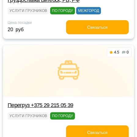
ГрузДоставка Витебск, РБ, РФ
УСЛУГИ ГРУЗЧИКОВ
ПО ГОРОДУ
МЕЖГОРОД
Цена посадки
Связаться
20 руб
4.5
0
Перегруз +375 29 215 05 39
УСЛУГИ ГРУЗЧИКОВ
ПО ГОРОДУ
Связаться