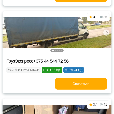
3.8
36
ГрузЭкспресс+375 44 544 72 56
УСЛУГИ ГРУЗЧИКОВ
ПО ГОРОДУ
МЕЖГОРОД
Связаться
3.4
41