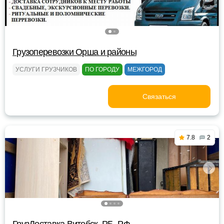
Грузоперевозки Орша и районы
УСЛУГИ ГРУЗЧИКОВ
ПО ГОРОДУ
МЕЖГОРОД
Связаться
7.8
2