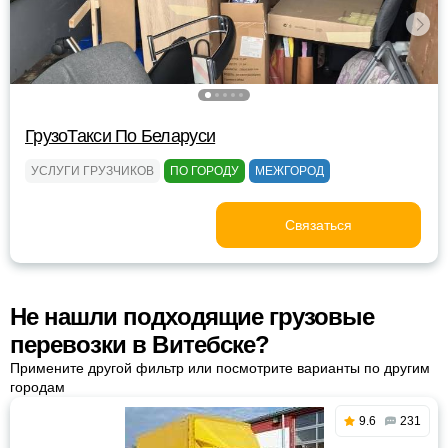
ГрузоТакси По Беларуси
УСЛУГИ ГРУЗЧИКОВ
ПО ГОРОДУ
МЕЖГОРОД
Связаться
Не нашли подходящие грузовые
перевозки в Витебске?
Примените другой фильтр или посмотрите варианты по другим
городам
9.6
231