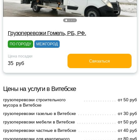
Грузоперевозки Гомель, РБ, РФ.
ПО ГОРОДУ
МЕЖГОРОД
Цена посадки
Связаться
35 руб
Цены на услуги в Витебске
грузоперевозки строительного
от 50 руб
мусора в Витебске
грузоперевозки газелью в Витебске
от 30 руб
грузоперевозки мебели в Витебске
от 50 руб
грузоперевозки частные в Витебске
от 40 руб
грузоперевозки для квартирного
от 80 руб