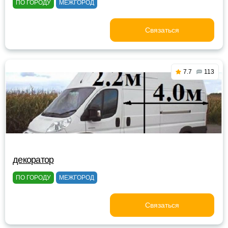
ПО ГОРОДУ
МЕЖГОРОД
Связаться
7.7
113
декоратор
ПО ГОРОДУ
МЕЖГОРОД
Связаться