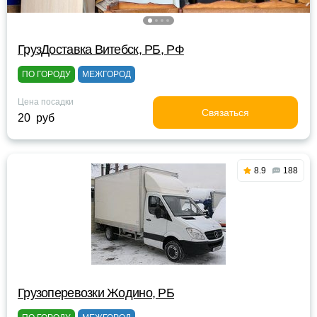
ГрузДоставка Витебск, РБ, РФ
ПО ГОРОДУ
МЕЖГОРОД
Цена посадки
Связаться
20 руб
8.9
188
Грузоперевозки Жодино, РБ