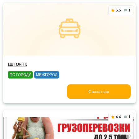
5.5
1
автоянк
ПО ГОРОДУ
МЕЖГОРОД
Связаться
4.4
1