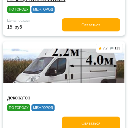
ПО ГОРОДУ
МЕЖГОРОД
Цена посадки
Связаться
15 руб
7.7
113
декоратор
ПО ГОРОДУ
МЕЖГОРОД
Связаться