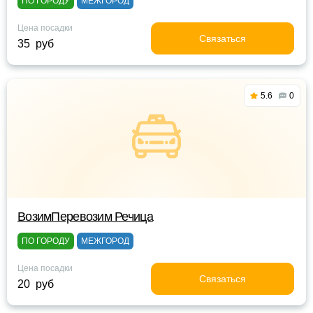
ПО ГОРОДУ
МЕЖГОРОД
Цена посадки
Связаться
35 руб
5.6
0
ВозимПеревозим Речица
ПО ГОРОДУ
МЕЖГОРОД
Цена посадки
Связаться
20 руб