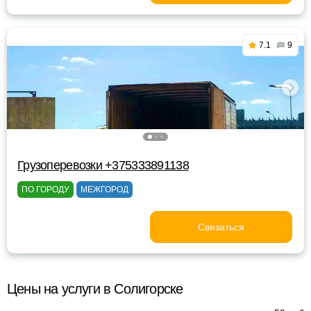
7.1
9
Грузоперевозки +375333891138
ПО ГОРОДУ
МЕЖГОРОД
Связаться
Цены на услуги в Солигорске