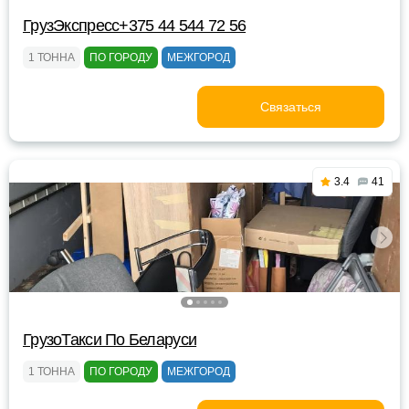
ГрузЭкспресс+375 44 544 72 56
1 ТОННА
ПО ГОРОДУ
МЕЖГОРОД
Связаться
3.4
41
ГрузоТакси По Беларуси
1 ТОННА
ПО ГОРОДУ
МЕЖГОРОД