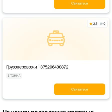
Связаться
2.5
0
Грузоперевозки +375296488872
1 ТОННА
Связаться