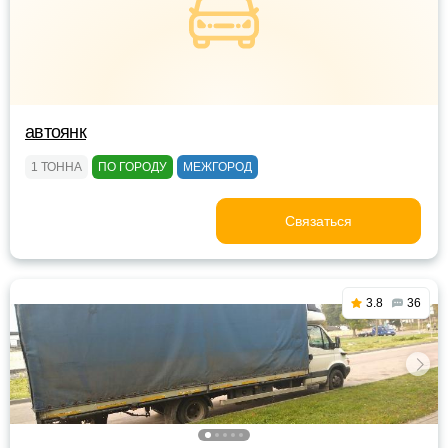
автоянк
1 ТОННА
ПО ГОРОДУ
МЕЖГОРОД
Связаться
3.8
36