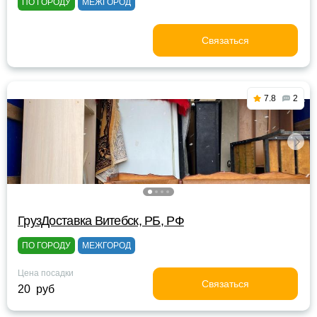
ПО ГОРОДУ
МЕЖГОРОД
Связаться
7.8
2
ГрузДоставка Витебск, РБ, РФ
ПО ГОРОДУ
МЕЖГОРОД
Цена посадки
Связаться
20 руб