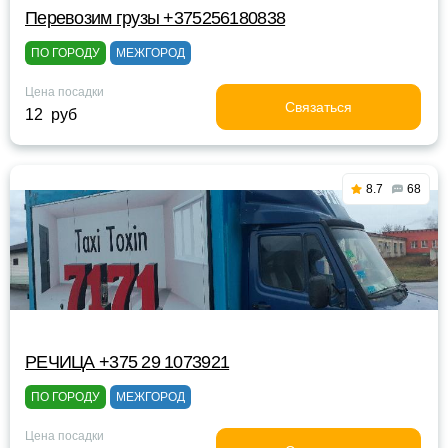
Перевозим грузы +375256180838
ПО ГОРОДУ
МЕЖГОРОД
Цена посадки
Связаться
12 руб
8.7
68
РЕЧИЦА +375 29 1073921
ПО ГОРОДУ
МЕЖГОРОД
Цена посадки