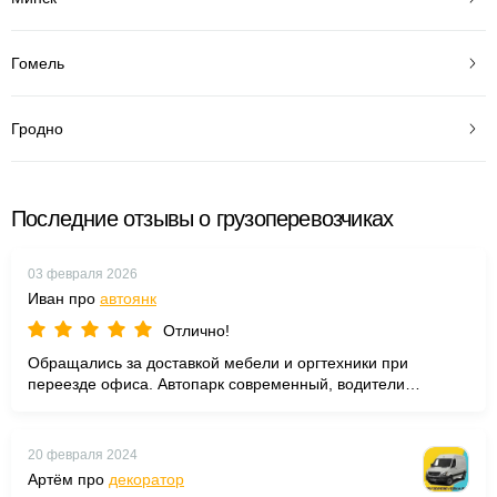
Гомель
Гродно
Последние отзывы о грузоперевозчиках
03 февраля 2026
Иван про
автоянк
Отлично!
Обращались за доставкой мебели и оргтехники при
переезде офиса. Автопарк современный, водители
вежливые профессионалы. Груз целый)
20 февраля 2024
Артём про
декоратор