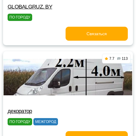
GLOBALGRUZ. BY
ПО ГОРОДУ
Связаться
7.7
113
декоратор
ПО ГОРОДУ
МЕЖГОРОД