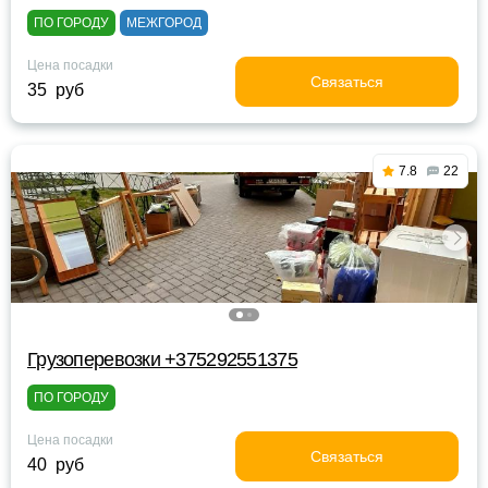
ПО ГОРОДУ
МЕЖГОРОД
Цена посадки
Связаться
35 руб
7.8
22
Грузоперевозки +375292551375
ПО ГОРОДУ
Цена посадки
Связаться
40 руб