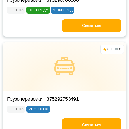
Грузоперевозки +375296706860
1 ТОННА
ПО ГОРОДУ
МЕЖГОРОД
Связаться
6.1
0
Грузоперевозки +375292753491
1 ТОННА
МЕЖГОРОД
Связаться