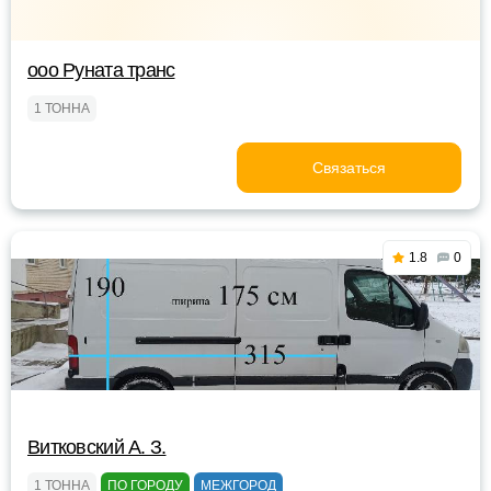
ооо Руната транс
1 ТОННА
Связаться
1.8
0
Витковский А. З.
1 ТОННА
ПО ГОРОДУ
МЕЖГОРОД