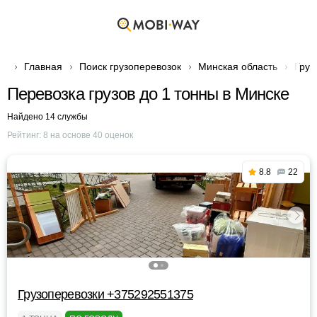
Главная
Поиск грузоперевозок
Минская область
Груз
Перевозка грузов до 1 тонны в Минске
Найдено 14 службы
Рейтинг:
8
на основе
40
оценок
8.8
22
Грузоперевозки +375292551375