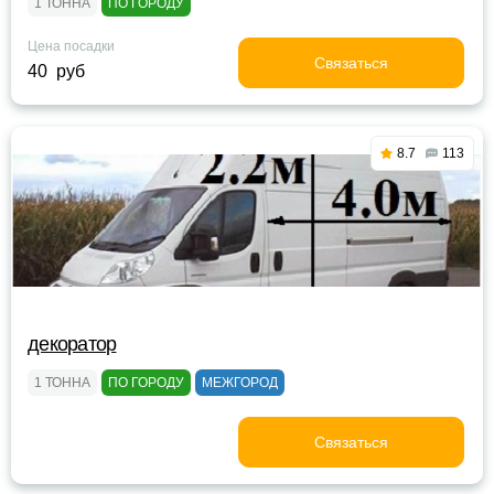
1 ТОННА
ПО ГОРОДУ
Цена посадки
Связаться
40 руб
8.7
113
декоратор
1 ТОННА
ПО ГОРОДУ
МЕЖГОРОД
Связаться