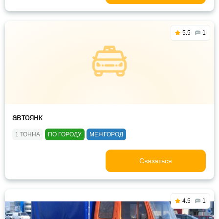
5.5
1
автоянк
1 ТОННА
ПО ГОРОДУ
МЕЖГОРОД
Связаться
4.5
1