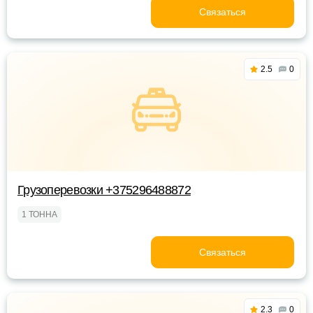
Связаться
2.5
0
Грузоперевозки +375296488872
1 ТОННА
Связаться
2.3
0