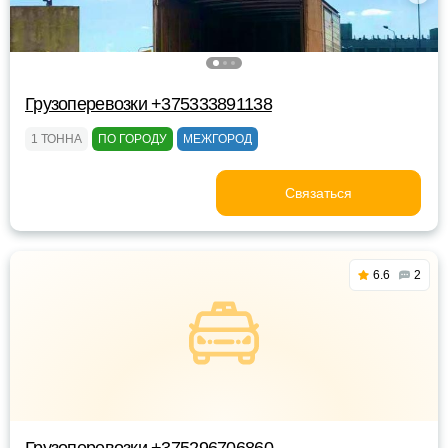
Грузоперевозки +375333891138
1 ТОННА
ПО ГОРОДУ
МЕЖГОРОД
Связаться
6.6
2