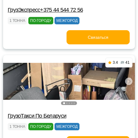
ГрузЭкспресс+375 44 544 72 56
1 ТОННА
ПО ГОРОДУ
МЕЖГОРОД
Связаться
3.4
41
ГрузоТакси По Беларуси
1 ТОННА
ПО ГОРОДУ
МЕЖГОРОД