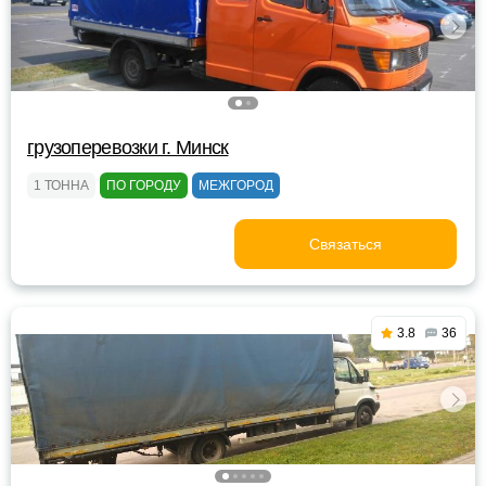
грузоперевозки г. Минск
1 ТОННА
ПО ГОРОДУ
МЕЖГОРОД
Связаться
3.8
36