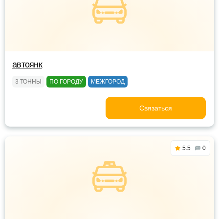
автоянк
3 ТОННЫ
ПО ГОРОДУ
МЕЖГОРОД
Связаться
5.5
0