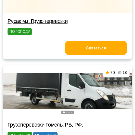
Русак м.г. Грузоперевозки
ПО ГОРОДУ
Связаться
7.3
18
Грузоперевозки Гомель, РБ, РФ.