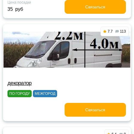
Цена посадки
Связаться
35 руб
7.7
113
декоратор
ПО ГОРОДУ
МЕЖГОРОД
Связаться