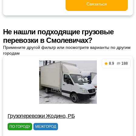
Связаться
Не нашли подходящие грузовые
перевозки в Смолевичах?
Примените другой фильтр или посмотрите варианты по другим
городам
8.9
188
Грузоперевозки Жодино, РБ
ПО ГОРОДУ
МЕЖГОРОД