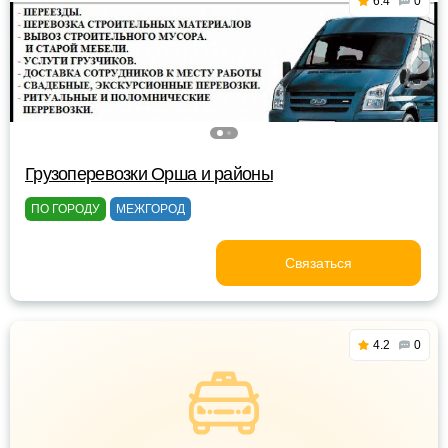
6.4
0
Грузоперевозки Орша и районы
ПО ГОРОДУ
МЕЖГОРОД
Связаться
4.2
0