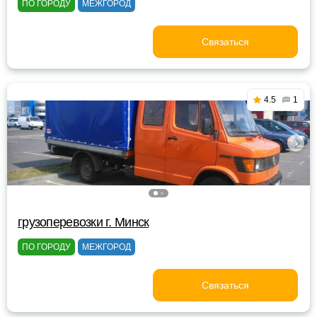
ПО ГОРОДУ
МЕЖГОРОД
Связаться
4.5
1
грузоперевозки г. Минск
ПО ГОРОДУ
МЕЖГОРОД
Связаться