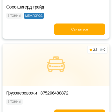
Сооо шигерд трейд
3 ТОННЫ
МЕЖГОРОД
Связаться
2.5
0
Грузоперевозки +375296488872
3 ТОННЫ