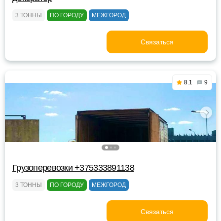
3 ТОННЫ
ПО ГОРОДУ
МЕЖГОРОД
Связаться
8.1
9
Грузоперевозки +375333891138
3 ТОННЫ
ПО ГОРОДУ
МЕЖГОРОД
Связаться