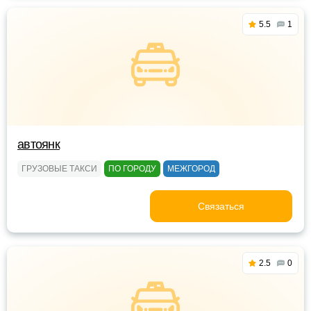
5.5
1
автоянк
ГРУЗОВЫЕ ТАКСИ
ПО ГОРОДУ
МЕЖГОРОД
Связаться
2.5
0