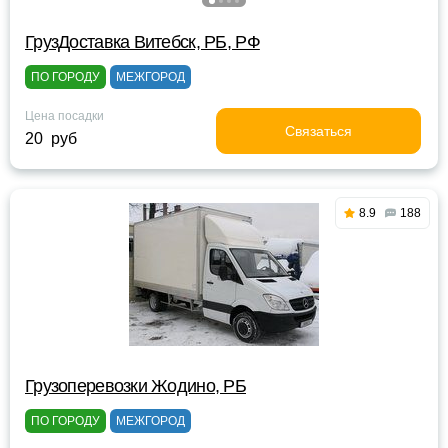
ГрузДоставка Витебск, РБ, РФ
ПО ГОРОДУ
МЕЖГОРОД
Цена посадки
Связаться
20 руб
8.9
188
Грузоперевозки Жодино, РБ
ПО ГОРОДУ
МЕЖГОРОД