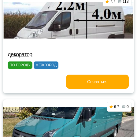
7.7
113
декоратор
ПО ГОРОДУ
МЕЖГОРОД
Связаться
6.7
0