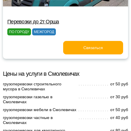
Перевозки до 2т Орша
ПО ГОРОДУ
МЕЖГОРОД
Связаться
Цены на услуги в Смолевичах
грузоперевозки строительного
от 50 руб
мусора в Смолевичах
грузоперевозки газелью в
от 30 руб
Смолевичах
грузоперевозки мебели в Смолевичах
от 50 руб
грузоперевозки частные в
от 40 руб
Смолевичах
грузоперевозки для квартирного
от 80 руб