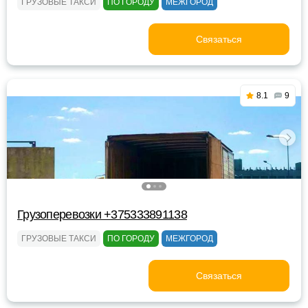
ГРУЗОВЫЕ ТАКСИ
ПО ГОРОДУ
МЕЖГОРОД
Связаться
8.1
9
Грузоперевозки +375333891138
ГРУЗОВЫЕ ТАКСИ
ПО ГОРОДУ
МЕЖГОРОД
Связаться