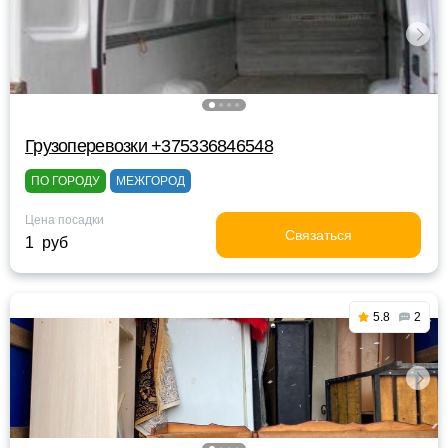
Грузоперевозки +375336846548
ПО ГОРОДУ
МЕЖГОРОД
Цена посадки
Связаться
1 руб
5.8
2