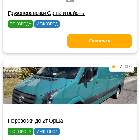
Грузоперевозки Орша и районы
ПО ГОРОДУ
МЕЖГОРОД
Связаться
6.7
0
Перевозки до 2т Орша
ПО ГОРОДУ
МЕЖГОРОД