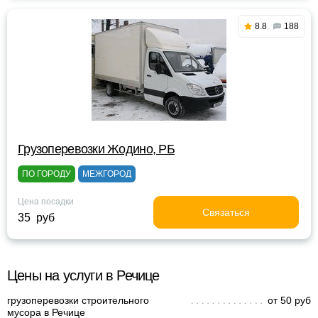
8.8
188
Грузоперевозки Жодино, РБ
ПО ГОРОДУ
МЕЖГОРОД
Цена посадки
Связаться
35 руб
Цены на услуги в Речице
грузоперевозки строительного
от 50 руб
мусора в Речице