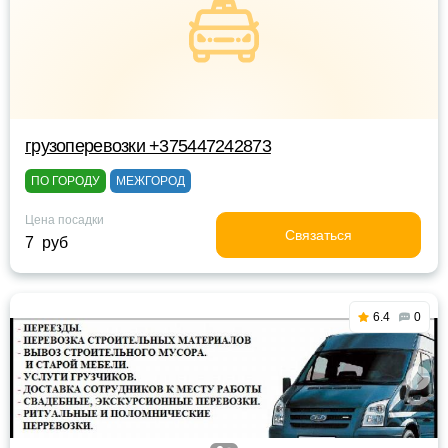
грузоперевозки +375447242873
ПО ГОРОДУ
МЕЖГОРОД
Цена посадки
Связаться
7 руб
6.4
0