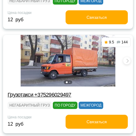
НЕГАБАРИТНЫЙ ГРУЗ
ПО ГОРОДУ
МЕЖГОРОД
Цена посадки
Связаться
12 руб
9.5
144
Грузотакси +375296029497
НЕГАБАРИТНЫЙ ГРУЗ
ПО ГОРОДУ
МЕЖГОРОД
Цена посадки
Связаться
12 руб