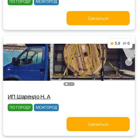
ПО ГОРОДУ
МЕЖГОРОД
Связаться
5.9
0
ИП Шарендо Н. А
ПО ГОРОДУ
МЕЖГОРОД
Связаться