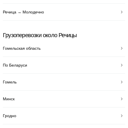
Речица → Молодечно
Грузоперевозки около Речицы
Гомельская область
По Беларуси
Гомель
Минск
Гродно