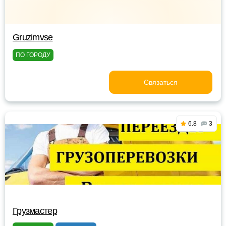
Gruzimvse
ПО ГОРОДУ
Связаться
6.8
3
Грузмастер