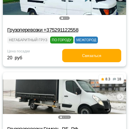
Грузоперевозки +375291122558
НЕГАБАРИТНЫЙ ГРУЗ
ПО ГОРОДУ
МЕЖГОРОД
Цена посадки
Связаться
20 руб
8.3
18