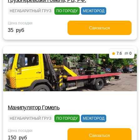
Грузоперевозки Гомель, РБ, РФ.
НЕГАБАРИТНЫЙ ГРУЗ
ПО ГОРОДУ
МЕЖГОРОД
Цена посадки
Связаться
35 руб
7.6
0
Манипулятор Гомель
НЕГАБАРИТНЫЙ ГРУЗ
ПО ГОРОДУ
МЕЖГОРОД
Цена посадки
Связаться
150 руб