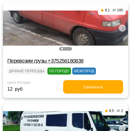
9.1
195
Перевозим грузы +375256180838
ДАЧНЫЕ ПЕРЕЕЗДЫ
ПО ГОРОДУ
МЕЖГОРОД
Цена посадки
Связаться
12 руб
8.5
2