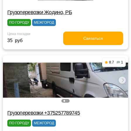
Грузоперевозки Жодино, РБ
ПО ГОРОДУ
МЕЖГОРОД
Цена посадки
Связаться
35 руб
8.7
1
Грузоперевозки +375257789745
ПО ГОРОДУ
МЕЖГОРОД