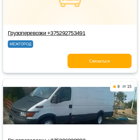
Грузоперевозки +375292753491
МЕЖГОРОД
Связаться
8
15