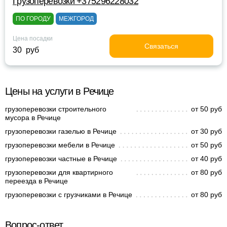
Грузоперевозки +375296228032
ПО ГОРОДУ
МЕЖГОРОД
Цена посадки
Связаться
30 руб
Цены на услуги в Речице
грузоперевозки строительного
от 50 руб
мусора в Речице
грузоперевозки газелью в Речице
от 30 руб
грузоперевозки мебели в Речице
от 50 руб
грузоперевозки частные в Речице
от 40 руб
грузоперевозки для квартирного
от 80 руб
переезда в Речице
грузоперевозки с грузчиками в Речице
от 80 руб
Вопрос-ответ