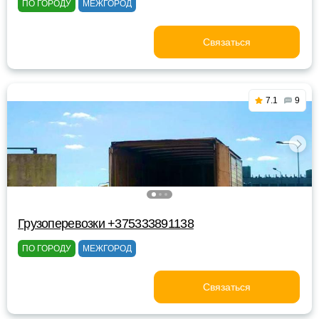
ПО ГОРОДУ
МЕЖГОРОД
Связаться
7.1
9
Грузоперевозки +375333891138
ПО ГОРОДУ
МЕЖГОРОД
Связаться