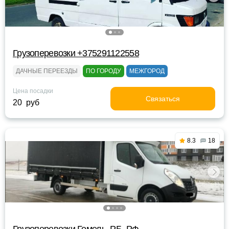
Грузоперевозки +375291122558
ДАЧНЫЕ ПЕРЕЕЗДЫ
ПО ГОРОДУ
МЕЖГОРОД
Цена посадки
Связаться
20 руб
8.3
18