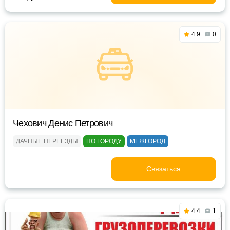
4.9
0
Чехович Денис Петрович
ДАЧНЫЕ ПЕРЕЕЗДЫ
ПО ГОРОДУ
МЕЖГОРОД
Связаться
4.4
1