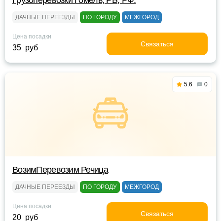
Грузоперевозки Гомель, РБ, РФ.
ДАЧНЫЕ ПЕРЕЕЗДЫ
ПО ГОРОДУ
МЕЖГОРОД
Цена посадки
Связаться
35 руб
5.6
0
ВозимПеревозим Речица
ДАЧНЫЕ ПЕРЕЕЗДЫ
ПО ГОРОДУ
МЕЖГОРОД
Цена посадки
Связаться
20 руб