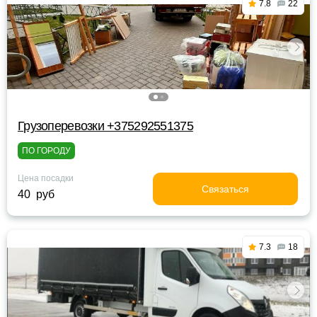
7.8
22
Грузоперевозки +375292551375
ПО ГОРОДУ
Цена посадки
Связаться
40 руб
7.3
18