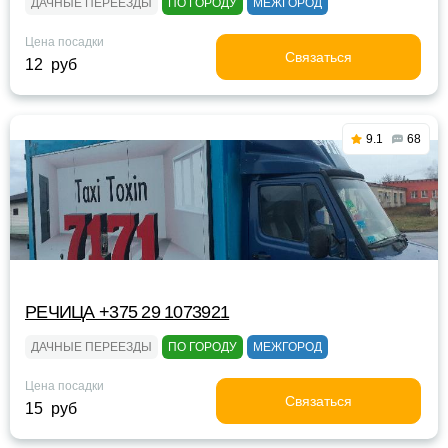
ДАЧНЫЕ ПЕРЕЕЗДЫ
ПО ГОРОДУ
МЕЖГОРОД
Цена посадки
Связаться
12 руб
9.1
68
РЕЧИЦА +375 29 1073921
ДАЧНЫЕ ПЕРЕЕЗДЫ
ПО ГОРОДУ
МЕЖГОРОД
Цена посадки
Связаться
15 руб