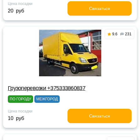
Цена посадки
Связаться
20 руб
9.6
231
Грузоперевозки +375333860837
ПО ГОРОДУ
МЕЖГОРОД
Цена посадки
Связаться
10 руб