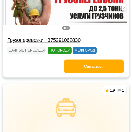
Грузоперевозки +375291062830
ДАЧНЫЕ ПЕРЕЕЗДЫ
ПО ГОРОДУ
МЕЖГОРОД
Связаться
1.9
1