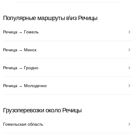
Популярные маршруты в\из Речицы
Речица → Гомель
Речица → Минск
Речица → Гродно
Речица → Молодечно
Грузоперевозки около Речицы
Гомельская область