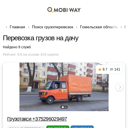
Главная
Поиск грузоперевозок
Гомельская область
Г
Перевозка грузов на дачу
Найдено 9 служб
Рейтинг:
8.8
на основе
424
оценок
9.7
141
Грузотакси +375296029497