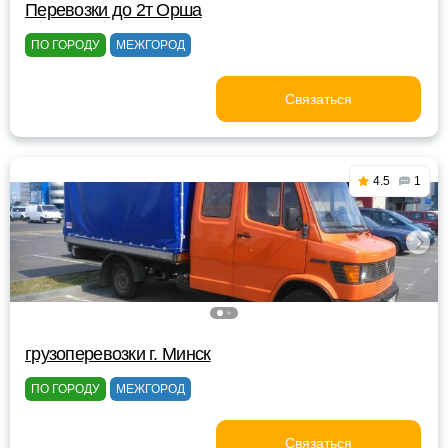
Перевозки до 2т Орша
ПО ГОРОДУ
МЕЖГОРОД
Связаться
4.5
1
грузоперевозки г. Минск
ПО ГОРОДУ
МЕЖГОРОД
Связаться