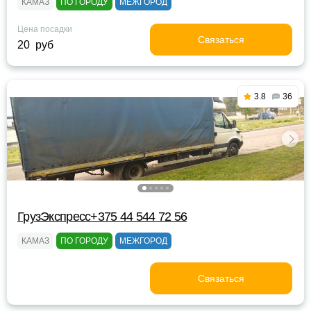
КАМАЗ
ПО ГОРОДУ
МЕЖГОРОД
Цена посадки
Связаться
20 руб
3.8
36
ГрузЭкспресс+375 44 544 72 56
КАМАЗ
ПО ГОРОДУ
МЕЖГОРОД
Связаться