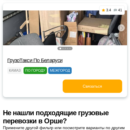
3.4
41
ГрузоТакси По Беларуси
КАМАЗ
ПО ГОРОДУ
МЕЖГОРОД
Связаться
Не нашли подходящие грузовые
перевозки в Орше?
Примените другой фильтр или посмотрите варианты по другим