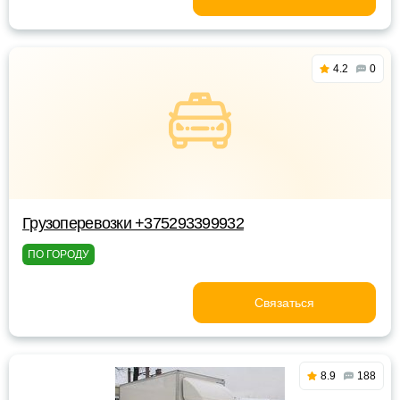
4.2
0
Грузоперевозки +375293399932
ПО ГОРОДУ
Связаться
8.9
188