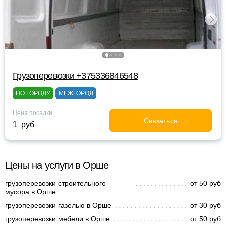
Грузоперевозки +375336846548
ПО ГОРОДУ
МЕЖГОРОД
Цена посадки
Связаться
1 руб
Цены на услуги в Орше
грузоперевозки строительного
от 50 руб
мусора в Орше
грузоперевозки газелью в Орше
от 30 руб
грузоперевозки мебели в Орше
от 50 руб