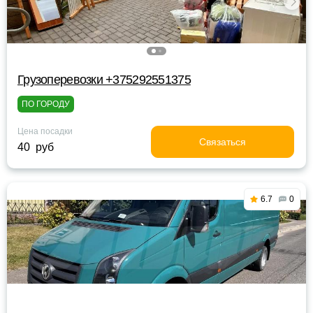
Грузоперевозки +375292551375
ПО ГОРОДУ
Цена посадки
Связаться
40 руб
6.7
0