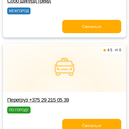
Сооо шигерд трейд
МЕЖГОРОД
Связаться
4.5
0
Перегруз +375 29 215 05 39
ПО ГОРОДУ
Связаться