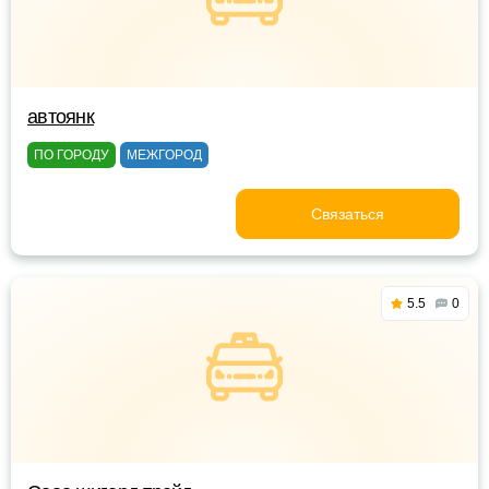
автоянк
ПО ГОРОДУ
МЕЖГОРОД
Связаться
5.5
0