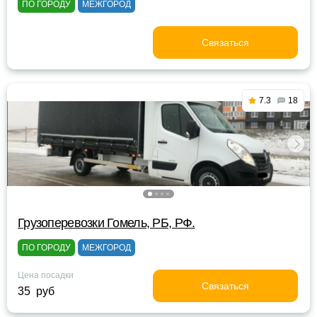
ПО ГОРОДУ
МЕЖГОРОД
Связаться
7.3
18
Грузоперевозки Гомель, РБ, РФ.
ПО ГОРОДУ
МЕЖГОРОД
Цена посадки
Связаться
35 руб