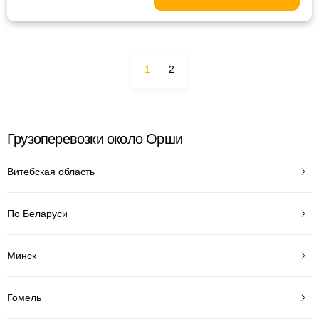
1
2
Грузоперевозки около Орши
Витебская область
По Беларуси
Минск
Гомель