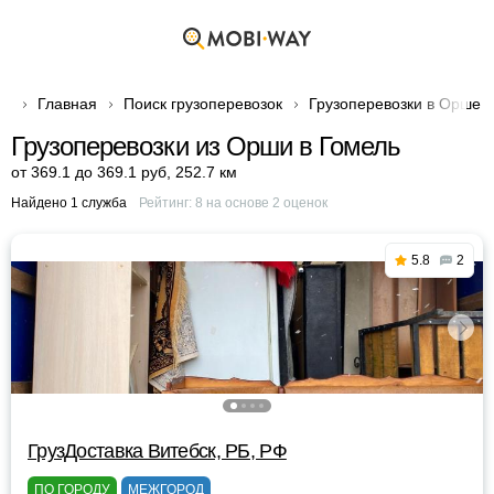
Главная
Поиск грузоперевозок
Грузоперевозки в Орше
Грузоперевозки из Орши в Гомель
от 369.1 до 369.1 руб
,
252.7 км
Найдено 1 служба
Рейтинг:
8
на основе
2
оценок
5.8
2
ГрузДоставка Витебск, РБ, РФ
ПО ГОРОДУ
МЕЖГОРОД