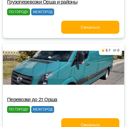
Грузоперевозки Орша и районы
ПО ГОРОДУ
МЕЖГОРОД
Связаться
6.7
0
Перевозки до 2т Орша
ПО ГОРОДУ
МЕЖГОРОД
Связаться