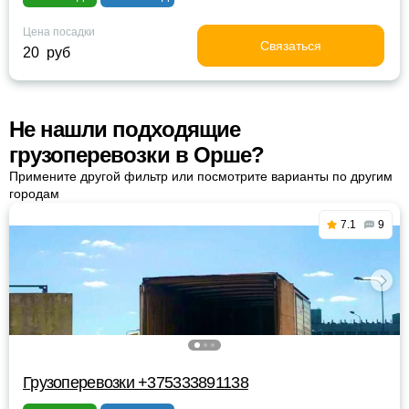
Цена посадки
Связаться
20 руб
Не нашли подходящие
грузоперевозки в Орше?
Примените другой фильтр или посмотрите варианты по другим
городам
7.1
9
Грузоперевозки +375333891138