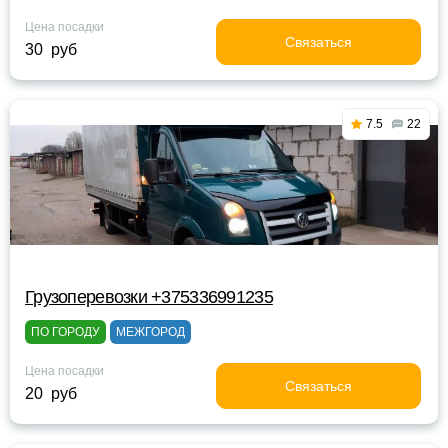
Цена посадки
Связаться
30 руб
7.5
22
Грузоперевозки +375336991235
ПО ГОРОДУ
МЕЖГОРОД
Цена посадки
Связаться
20 руб