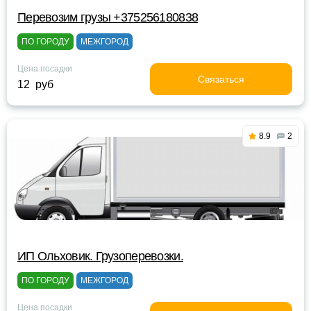
Перевозим грузы +375256180838
ПО ГОРОДУ
МЕЖГОРОД
Цена посадки
Связаться
12 руб
8.9
2
ИП Ольховик. Грузоперевозки.
ПО ГОРОДУ
МЕЖГОРОД
Цена посадки