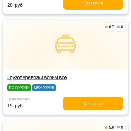
Связаться
20 руб
6.7
0
Грузоперевозки возим все
ПО ГОРОДУ
МЕЖГОРОД
Цена посадки
Связаться
15 руб
5.6
0