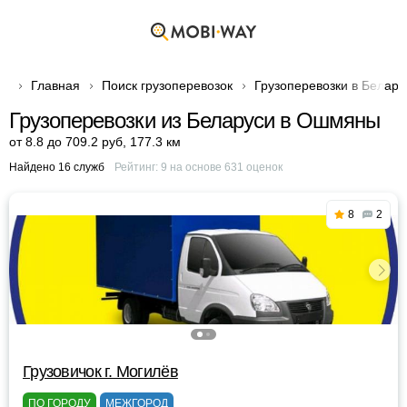
Главная
Поиск грузоперевозок
Грузоперевозки в Белару
Грузоперевозки из Беларуси в Ошмяны
от 8.8 до 709.2 руб
,
177.3 км
Найдено 16 служб
Рейтинг:
9
на основе
631
оценок
8
2
Грузовичок г. Могилёв
ПО ГОРОДУ
МЕЖГОРОД