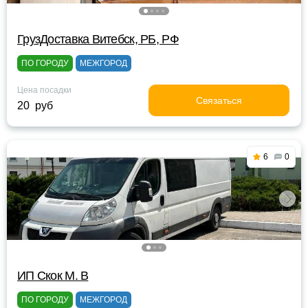
ГрузДоставка Витебск, РБ, РФ
ПО ГОРОДУ
МЕЖГОРОД
Цена посадки
Связаться
20 руб
6
0
ИП Скок М. В
ПО ГОРОДУ
МЕЖГОРОД