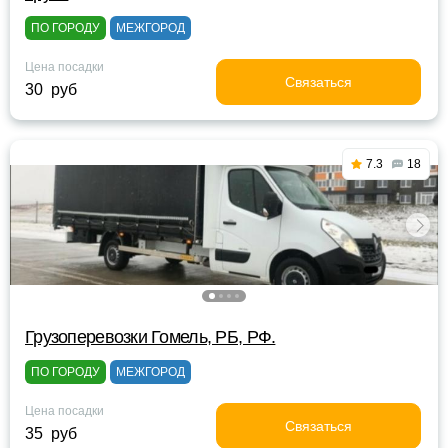
ПО ГОРОДУ
МЕЖГОРОД
Цена посадки
Связаться
30 руб
7.3
18
Грузоперевозки Гомель, РБ, РФ.
ПО ГОРОДУ
МЕЖГОРОД
Цена посадки
Связаться
35 руб