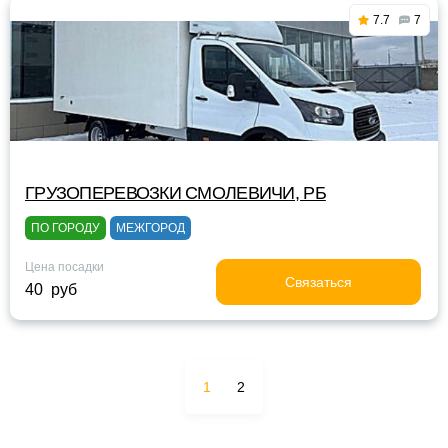
7.7
7
ГРУЗОПЕРЕВОЗКИ СМОЛЕВИЧИ, РБ
ПО ГОРОДУ
МЕЖГОРОД
Цена посадки
Связаться
40 руб
1
2