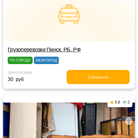
Грузоперевозки Пинск. РБ. РФ
ПО ГОРОДУ
МЕЖГОРОД
Цена посадки
Связаться
30 руб
5.8
2