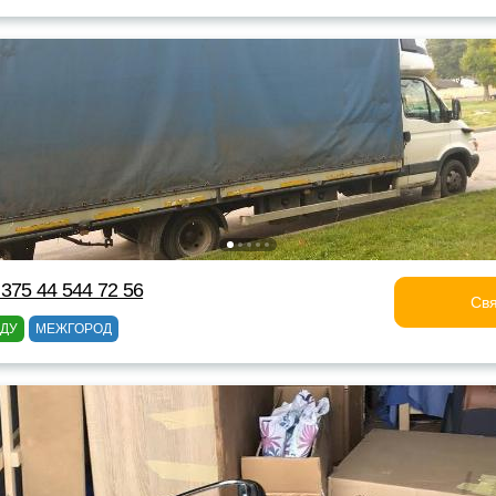
375 44 544 72 56
Свя
ОДУ
МЕЖГОРОД