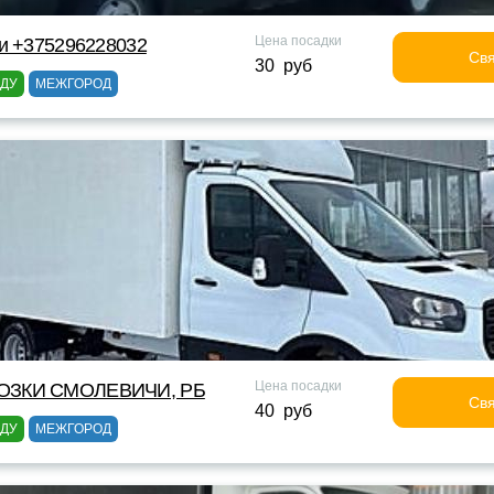
Цена посадки
ки +375296228032
Свя
30 руб
ОДУ
МЕЖГОРОД
Цена посадки
ОЗКИ СМОЛЕВИЧИ, РБ
Свя
40 руб
ОДУ
МЕЖГОРОД