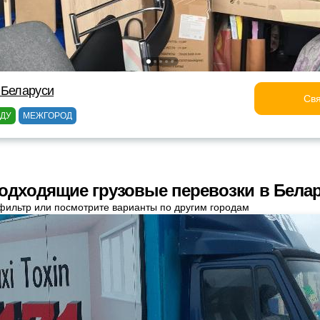
 Беларуси
Свя
ОДУ
МЕЖГОРОД
одходящие грузовые перевозки в Бела
фильтр или посмотрите варианты по другим городам