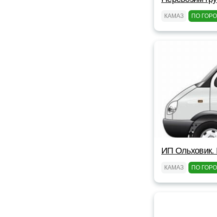
КАМАЗ
ПО ГОР
ИП Ольховик. 
КАМАЗ
ПО ГОР