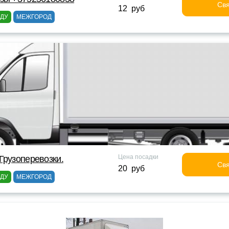
Свя
12 руб
ОДУ
МЕЖГОРОД
Цена посадки
Грузоперевозки.
Свя
20 руб
ОДУ
МЕЖГОРОД