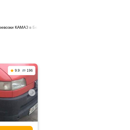
ревозки КАМАЗ в Беларуси
9.9
196