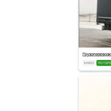
Грузоперевозк
КАМАЗ
ПО ГОР