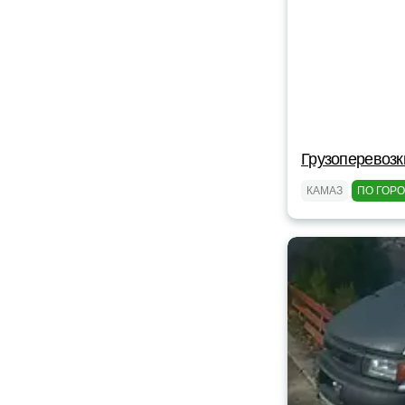
Грузоперевозк
КАМАЗ
ПО ГОР