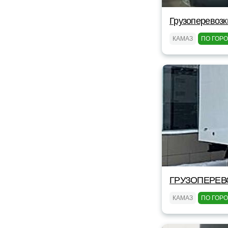
Грузоперевоз
КАМАЗ
ПО ГОР
ГРУЗОПЕРЕВ
КАМАЗ
ПО ГОР