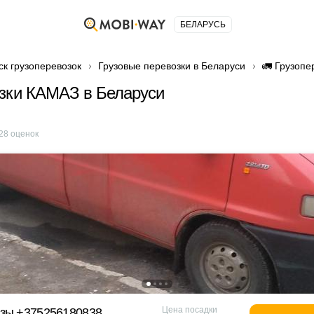
БЕЛАРУСЬ
ск грузоперевозок
Грузовые перевозки в Беларуси
🚛 Грузопе
зки КАМАЗ в Беларуси
28
оценок
Цена посадки
узы +375256180838