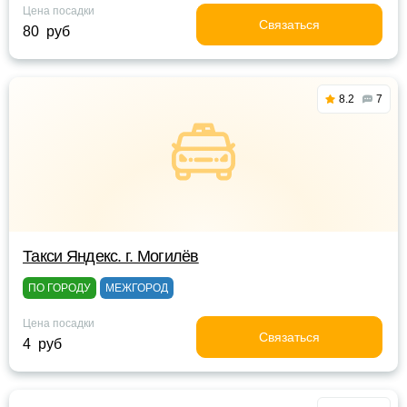
Цена посадки
Связаться
80 руб
8.2
7
Такси Яндекс. г. Могилёв
ПО ГОРОДУ
МЕЖГОРОД
Цена посадки
Связаться
4 руб