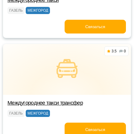
Междугороднее такси
ГАЗЕЛЬ
МЕЖГОРОД
Связаться
3.5
0
Междугороднее такси трансфер
ГАЗЕЛЬ
МЕЖГОРОД
Связаться