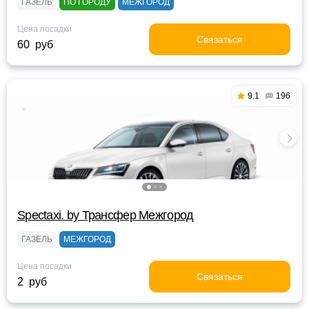
ГАЗЕЛЬ
ПО ГОРОДУ
МЕЖГОРОД
Цена посадки
Связаться
60 руб
9.1
196
Spectaxi. by Трансфер Межгород
ГАЗЕЛЬ
МЕЖГОРОД
Цена посадки
Связаться
2 руб