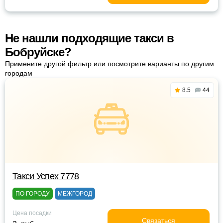
Не нашли подходящие такси в
Бобруйске?
Примените другой фильтр или посмотрите варианты по другим
городам
8.5
44
Такси Успех 7778
ПО ГОРОДУ
МЕЖГОРОД
Цена посадки
Связаться