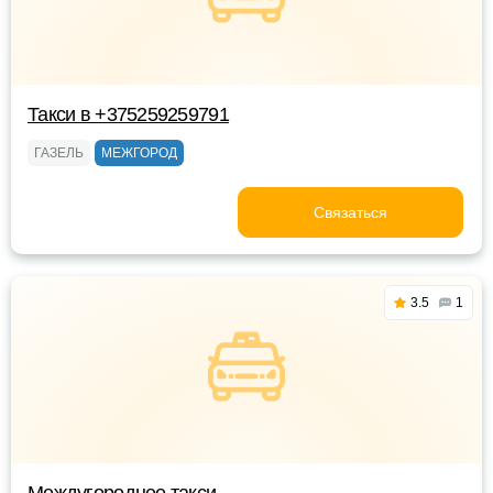
Такси в +375259259791
ГАЗЕЛЬ
МЕЖГОРОД
Связаться
3.5
1