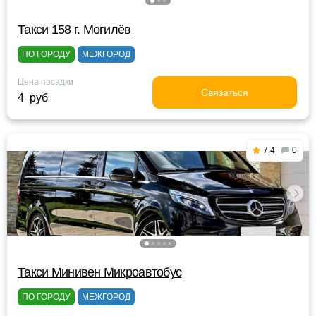
Такси 158 г. Могилёв
ПО ГОРОДУ
МЕЖГОРОД
Цена посадки
Связаться
4 руб
7.4
0
Такси Минивен Микроавтобус
ПО ГОРОДУ
МЕЖГОРОД