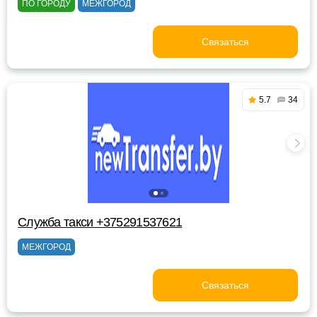
ПО ГОРОДУ
МЕЖГОРОД
Связаться
5.7
34
Служба такси +375291537621
МЕЖГОРОД
Связаться