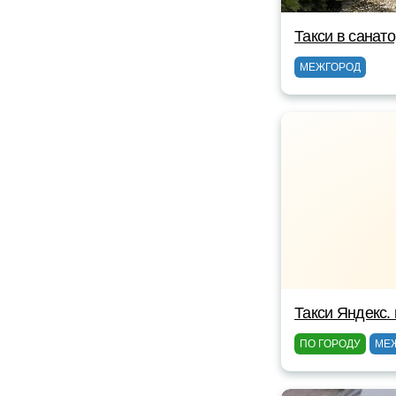
Такси в санато
МЕЖГОРОД
Такси Яндекс. 
ПО ГОРОДУ
МЕ