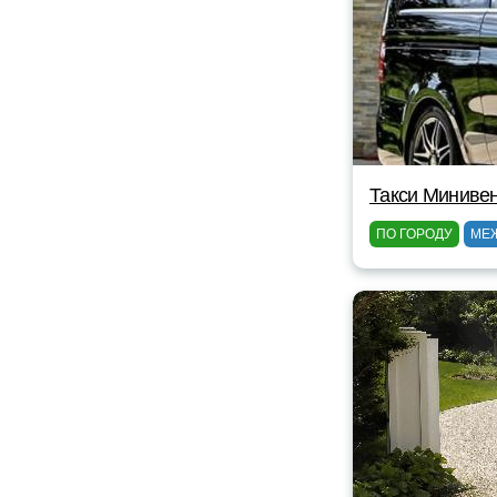
Такси Миниве
ПО ГОРОДУ
МЕ