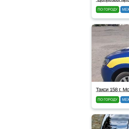
ПО ГОРОДУ
МЕ
Такси 158 г. М
ПО ГОРОДУ
МЕ