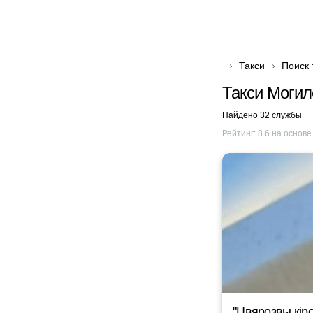
Такси
Поиск 
Такси Могил
Найдено 32 службы
Рейтинг:
8.6
на основ
"Цвярозвы кipo