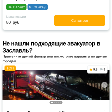
ПО ГОРОДУ
МЕЖГОРОД
Цена посадки
Связаться
80 руб
Не нашли подходящие эвакуатор в
Заславль?
Примените другой фильтр или посмотрите варианты по другим
городам
9.9
9