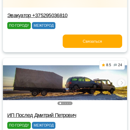
Эвакуатор +375295036810
ПО ГОРОДУ
МЕЖГОРОД
Связаться
8.5
24
ИП Послед Дмитрий Петрович
ПО ГОРОДУ
МЕЖГОРОД