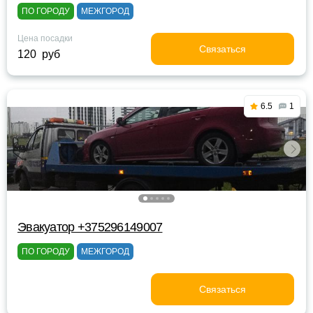
ПО ГОРОДУ
МЕЖГОРОД
Цена посадки
Связаться
120 руб
6.5
1
Эвакуатор +375296149007
ПО ГОРОДУ
МЕЖГОРОД
Связаться