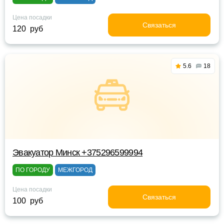
Цена посадки
Связаться
120 руб
5.6
18
Эвакуатор Минск +375296599994
ПО ГОРОДУ
МЕЖГОРОД
Цена посадки
Связаться
100 руб