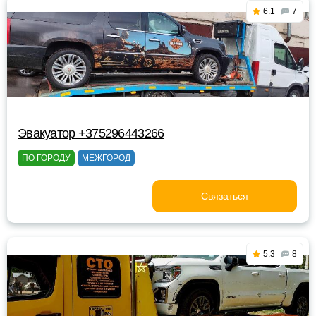
6.1
7
Эвакуатор +375296443266
ПО ГОРОДУ
МЕЖГОРОД
Связаться
5.3
8