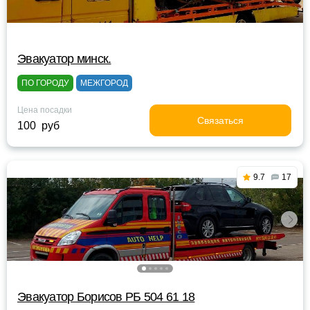
Эвакуатор минск.
ПО ГОРОДУ
МЕЖГОРОД
Цена посадки
Связаться
100 руб
9.7
17
Эвакуатор Борисов РБ 504 61 18