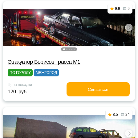
9.9
9
Эвакуатор Борисов трасса М1
ПО ГОРОДУ
МЕЖГОРОД
Цена посадки
Связаться
120 руб
8.5
24