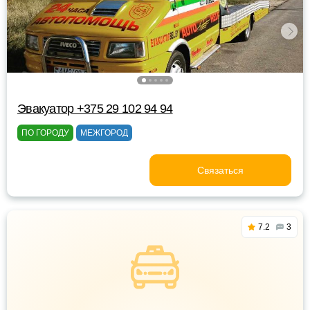
Эвакуатор +375 29 102 94 94
ПО ГОРОДУ
МЕЖГОРОД
Связаться
7.2
3