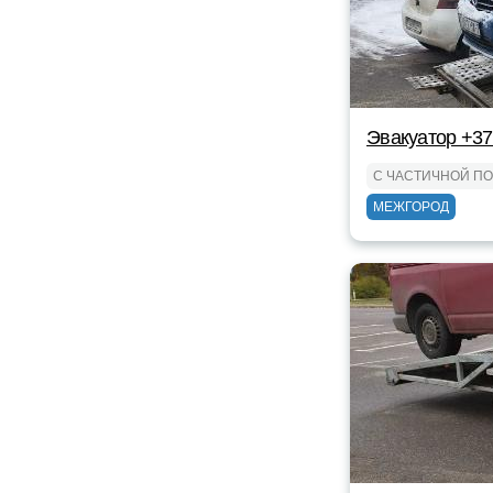
Эвакуатор +3
С ЧАСТИЧНОЙ П
МЕЖГОРОД