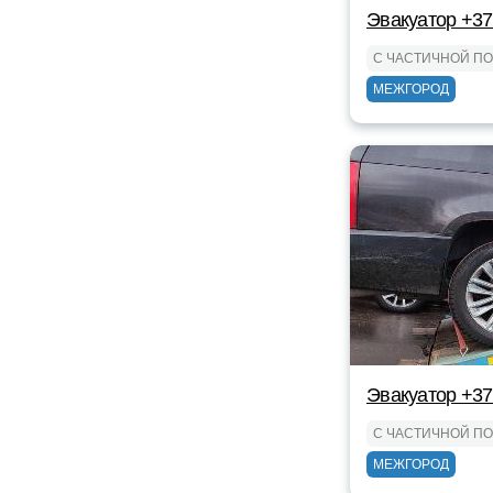
Эвакуатор +3
С ЧАСТИЧНОЙ П
МЕЖГОРОД
Эвакуатор +3
С ЧАСТИЧНОЙ П
МЕЖГОРОД