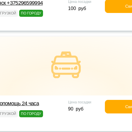
Цена посадки
нск +375296599994
Свя
100 руб
ОГРУЗКОЙ
ПО ГОРОДУ
Цена посадки
опомощь 24 часа
Свя
90 руб
ОГРУЗКОЙ
ПО ГОРОДУ