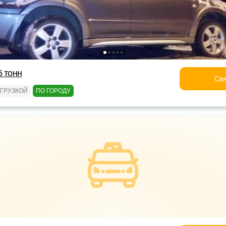
6 тонн
Свя
ОГРУЗКОЙ
ПО ГОРОДУ