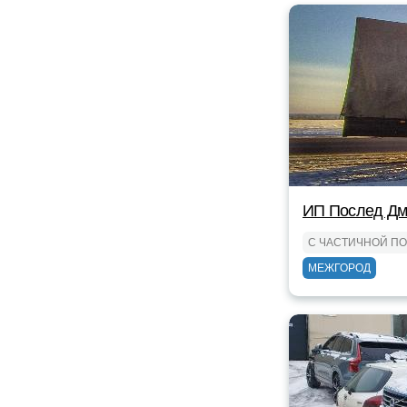
ИП Послед Дм
С ЧАСТИЧНОЙ П
МЕЖГОРОД