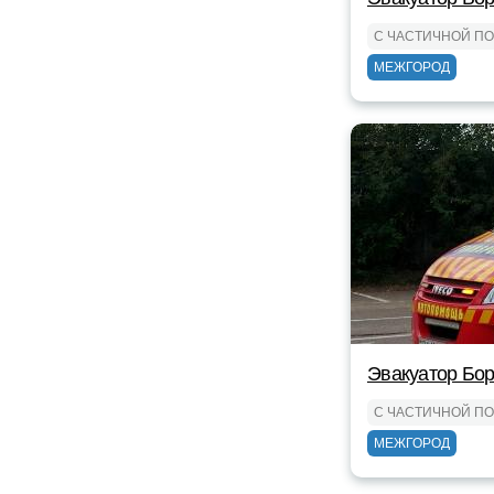
С ЧАСТИЧНОЙ П
МЕЖГОРОД
Эвакуатор Бор
С ЧАСТИЧНОЙ П
МЕЖГОРОД