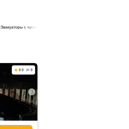
 Эвакуаторы с частичной погрузкой в Заславль
9.9
9