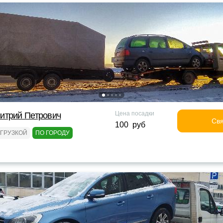
Цена посадки
итрий Петрович
Свя
100 руб
ОГРУЗКОЙ
ПО ГОРОДУ