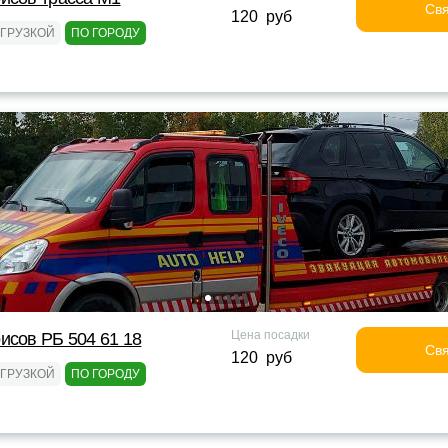
Свя
120 руб
ОГРУЗКОЙ
ПО ГОРОДУ
Цена посадки
исов РБ 504 61 18
Свя
120 руб
ОГРУЗКОЙ
ПО ГОРОДУ