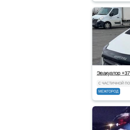
Эвакуатор +3
С ЧАСТИЧНОЙ П
МЕЖГОРОД