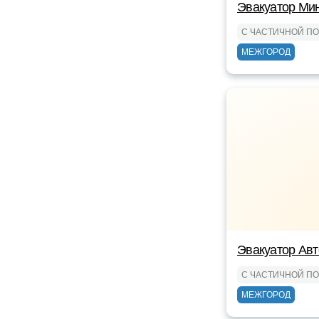
Эвакуатор Ми
С ЧАСТИЧНОЙ П
МЕЖГОРОД
Эвакуатор Авт
С ЧАСТИЧНОЙ П
МЕЖГОРОД