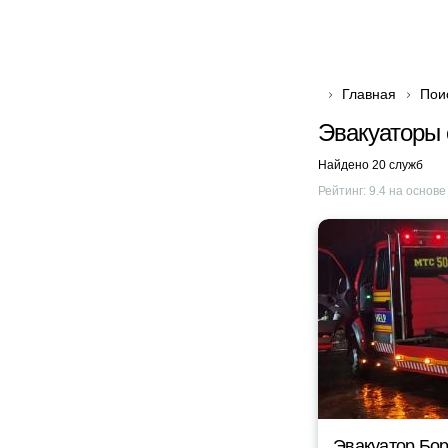
Главная
Пои
Эвакуаторы 
Найдено 20 служб
Рейтинг:
9.4
на основ
Эвакуатор Бор