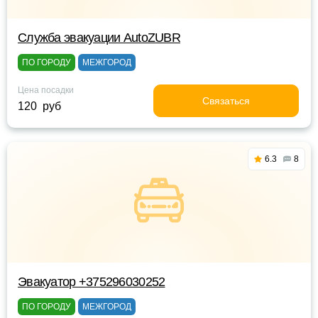
Служба эвакуации AutoZUBR
ПО ГОРОДУ
МЕЖГОРОД
Цена посадки
Связаться
120 руб
6.3
8
Эвакуатор +375296030252
ПО ГОРОДУ
МЕЖГОРОД