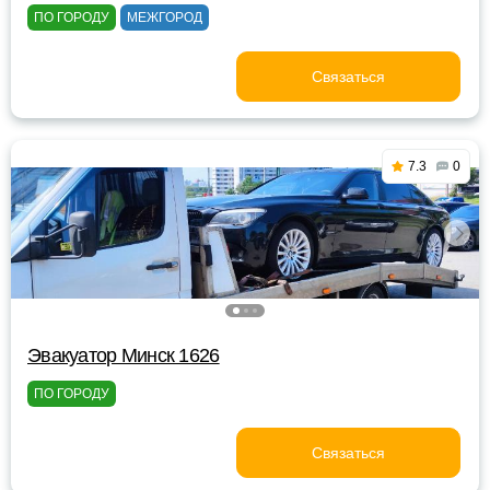
ПО ГОРОДУ
МЕЖГОРОД
Связаться
7.3
0
Эвакуатор Минск 1626
ПО ГОРОДУ
Связаться