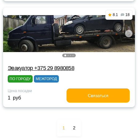
8.1
18
Эвакуатор +375 29 8980858
ПО ГОРОДУ
МЕЖГОРОД
Цена посадки
Связаться
1 руб
1
2