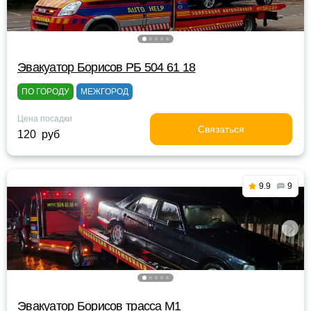
Эвакуатор Борисов РБ 504 61 18
ПО ГОРОДУ
МЕЖГОРОД
Цена посадки
Связаться
120 руб
9.9
9
Эвакуатор Борисов трасса М1