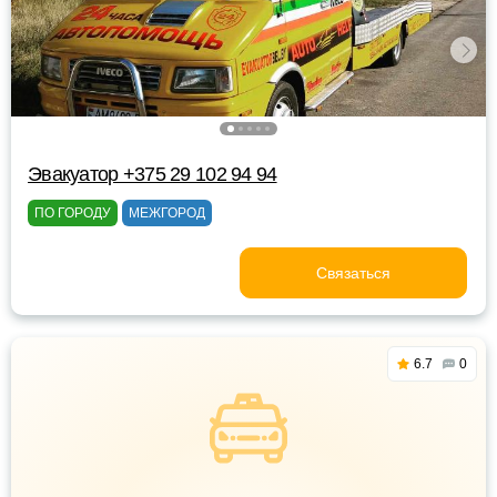
Эвакуатор +375 29 102 94 94
ПО ГОРОДУ
МЕЖГОРОД
Связаться
6.7
0