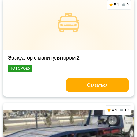
5.1
0
Эвакуатор с манипулятором 2
ПО ГОРОДУ
Связаться
4.9
10