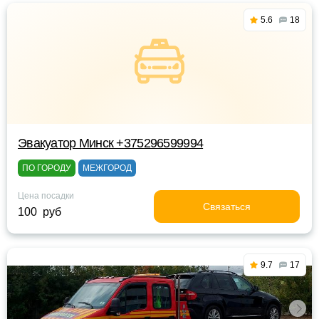
5.6
18
Эвакуатор Минск +375296599994
ПО ГОРОДУ
МЕЖГОРОД
Цена посадки
Связаться
100 руб
9.7
17