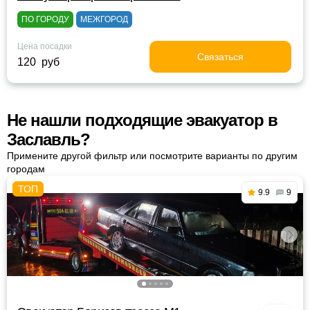
ПО ГОРОДУ
МЕЖГОРОД
Цена посадки
Связаться
120 руб
Не нашли подходящие эвакуатор в
Заславль?
Примените другой фильтр или посмотрите варианты по другим
городам
9.9
9