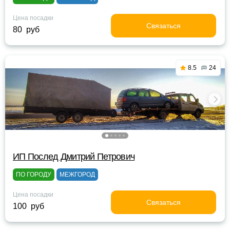
Цена посадки
Связаться
80 руб
8.5
24
ИП Послед Дмитрий Петрович
ПО ГОРОДУ
МЕЖГОРОД
Цена посадки
Связаться
100 руб