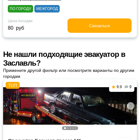
ПО ГОРОДУ
МЕЖГОРОД
Цена посадки
Связаться
80 руб
Не нашли подходящие эвакуатор в
Заславль?
Примените другой фильтр или посмотрите варианты по другим
городам
9.9
9