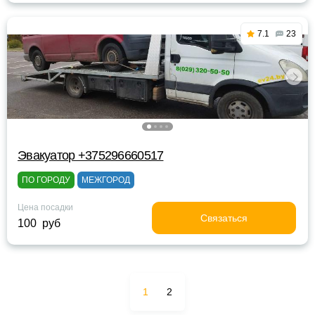
7.1
23
Эвакуатор +375296660517
ПО ГОРОДУ
МЕЖГОРОД
Цена посадки
Связаться
100 руб
1
2