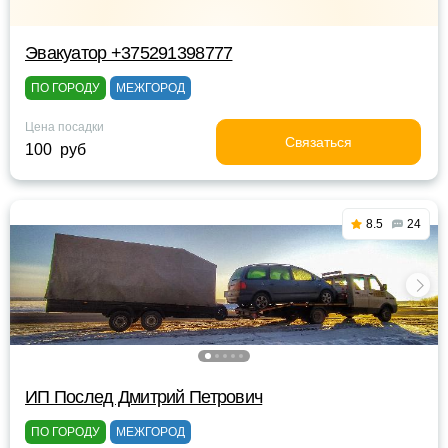
Эвакуатор +375291398777
ПО ГОРОДУ
МЕЖГОРОД
Цена посадки
Связаться
100 руб
8.5
24
ИП Послед Дмитрий Петрович
ПО ГОРОДУ
МЕЖГОРОД