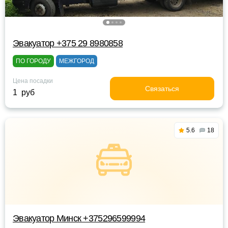
Эвакуатор +375 29 8980858
ПО ГОРОДУ
МЕЖГОРОД
Цена посадки
Связаться
1 руб
5.6
18
Эвакуатор Минск +375296599994