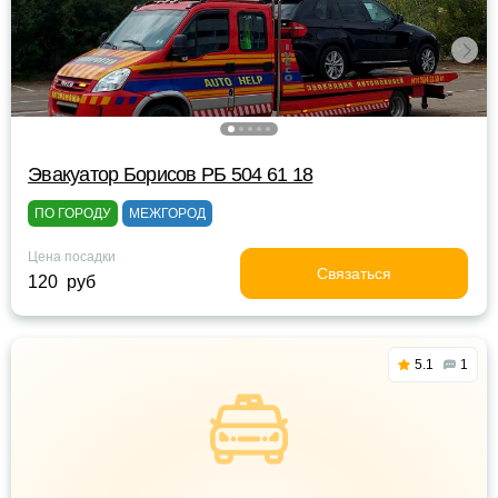
Эвакуатор Борисов РБ 504 61 18
ПО ГОРОДУ
МЕЖГОРОД
Цена посадки
Связаться
120 руб
5.1
1