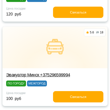
Цена посадки
Связаться
120 руб
5.6
18
Эвакуатор Минск +375296599994
ПО ГОРОДУ
МЕЖГОРОД
Цена посадки
Связаться
100 руб