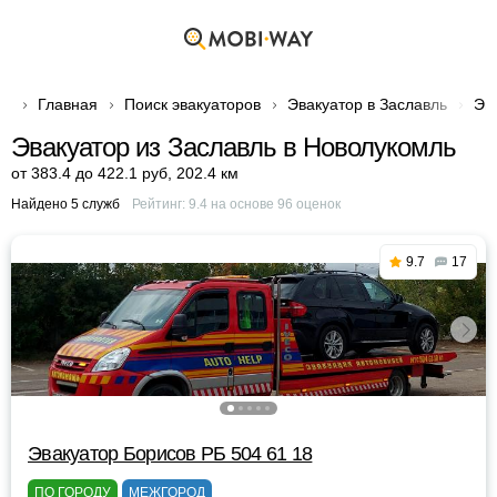
Главная
Поиск эвакуаторов
Эвакуатор в Заславль
Эв
Эвакуатор из Заславль в Новолукомль
от 383.4 до 422.1 руб
,
202.4 км
Найдено 5 служб
Рейтинг:
9.4
на основе
96
оценок
9.7
17
Эвакуатор Борисов РБ 504 61 18
ПО ГОРОДУ
МЕЖГОРОД