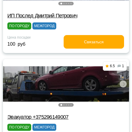
ИП Послед Дмитрий Петрович
ПО ГОРОДУ
МЕЖГОРОД
Цена посадки
Связаться
100 руб
6.5
1
Эвакуатор +375296149007
ПО ГОРОДУ
МЕЖГОРОД