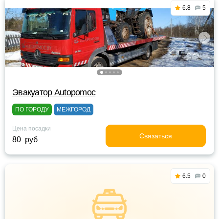
6.8
5
Эвакуатор Autopomoc
ПО ГОРОДУ
МЕЖГОРОД
Цена посадки
Связаться
80 руб
6.5
0