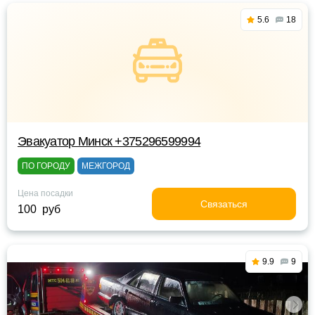
5.6
18
Эвакуатор Минск +375296599994
ПО ГОРОДУ
МЕЖГОРОД
Цена посадки
Связаться
100 руб
9.9
9