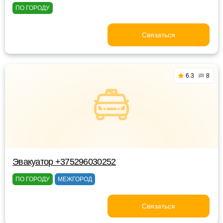
ПО ГОРОДУ
Связаться
6.3
8
Эвакуатор +375296030252
ПО ГОРОДУ
МЕЖГОРОД
Связаться