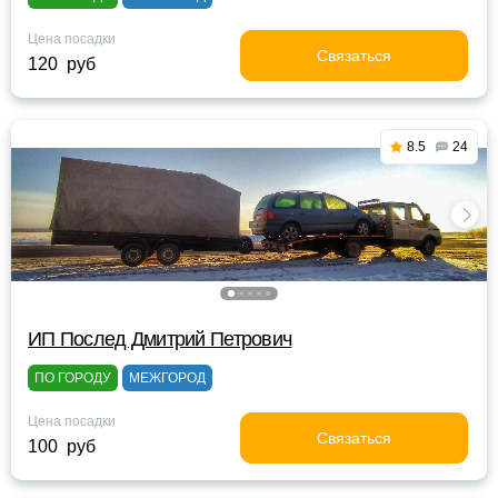
Цена посадки
Связаться
120 руб
8.5
24
ИП Послед Дмитрий Петрович
ПО ГОРОДУ
МЕЖГОРОД
Цена посадки
Связаться
100 руб