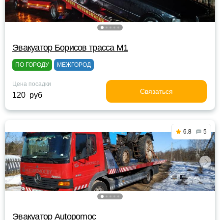
Эвакуатор Борисов трасса М1
ПО ГОРОДУ
МЕЖГОРОД
Цена посадки
Связаться
120 руб
6.8
5
Эвакуатор Autopomoc