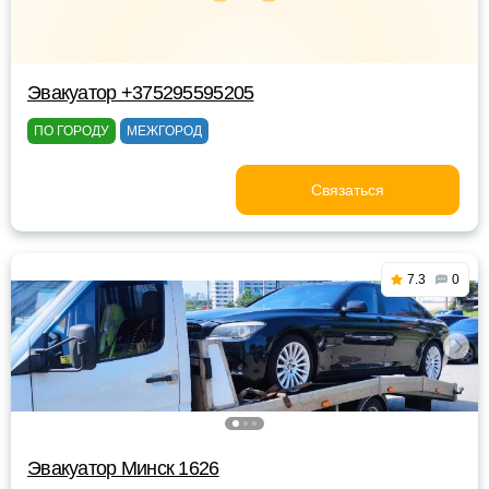
Эвакуатор +375295595205
ПО ГОРОДУ
МЕЖГОРОД
Связаться
7.3
0
Эвакуатор Минск 1626