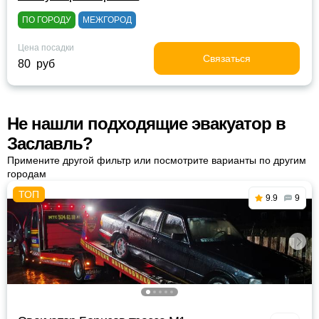
ПО ГОРОДУ
МЕЖГОРОД
Цена посадки
Связаться
80 руб
Не нашли подходящие эвакуатор в
Заславль?
Примените другой фильтр или посмотрите варианты по другим
городам
9.9
9