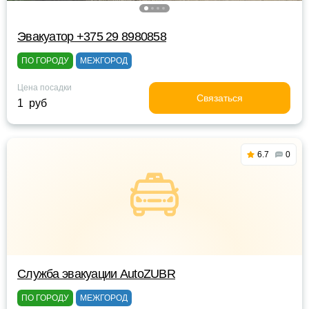
Эвакуатор +375 29 8980858
ПО ГОРОДУ
МЕЖГОРОД
Цена посадки
Связаться
1 руб
6.7
0
Служба эвакуации AutoZUBR
ПО ГОРОДУ
МЕЖГОРОД