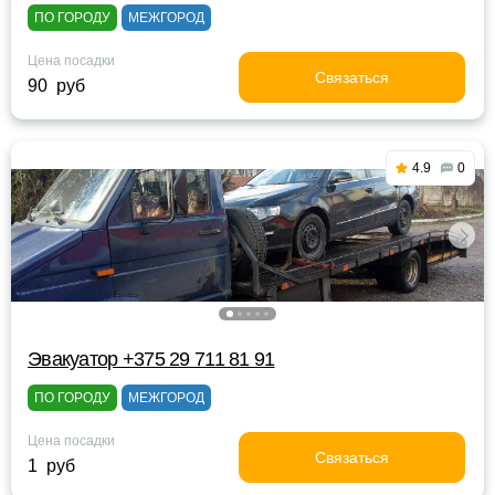
ПО ГОРОДУ
МЕЖГОРОД
Цена посадки
Связаться
90 руб
4.9
0
Эвакуатор +375 29 711 81 91
ПО ГОРОДУ
МЕЖГОРОД
Цена посадки
Связаться
1 руб