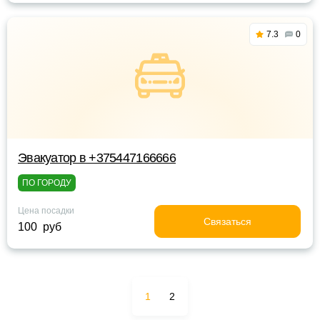
7.3
0
Эвакуатор в +375447166666
ПО ГОРОДУ
Цена посадки
Связаться
100 руб
1
2