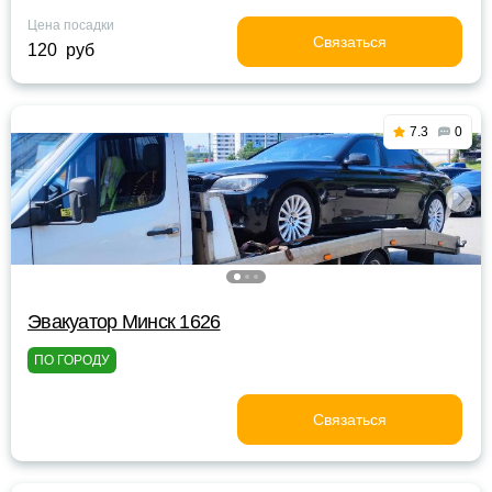
Цена посадки
Связаться
120 руб
7.3
0
Эвакуатор Минск 1626
ПО ГОРОДУ
Связаться