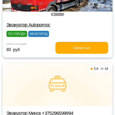
Эвакуатор Autopomoc
ПО ГОРОДУ
МЕЖГОРОД
Цена посадки
Связаться
80 руб
5.6
18
Эвакуатор Минск +375296599994