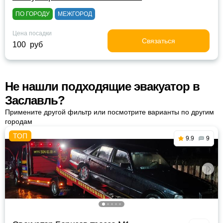
ПО ГОРОДУ
МЕЖГОРОД
Цена посадки
Связаться
100 руб
Не нашли подходящие эвакуатор в
Заславль?
Примените другой фильтр или посмотрите варианты по другим
городам
9.9
9