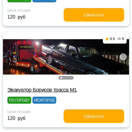
Цена посадки
Связаться
120 руб
9.9
9
Эвакуатор Борисов трасса М1
ПО ГОРОДУ
МЕЖГОРОД
Цена посадки
Связаться
120 руб