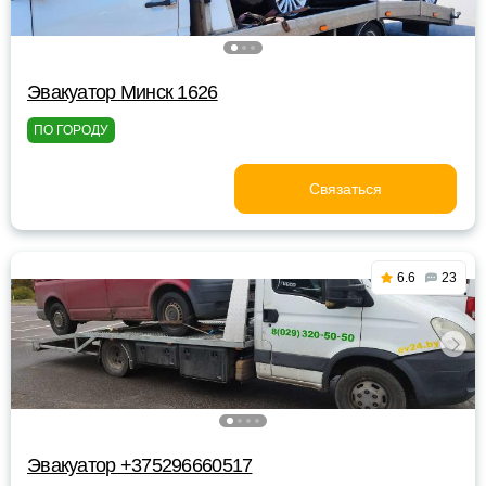
Эвакуатор Минск 1626
ПО ГОРОДУ
Связаться
6.6
23
Эвакуатор +375296660517