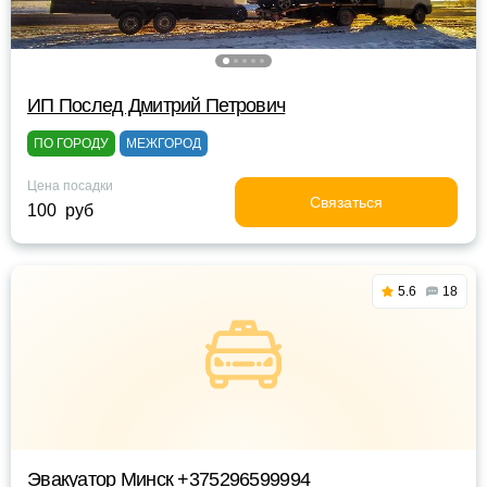
ИП Послед Дмитрий Петрович
ПО ГОРОДУ
МЕЖГОРОД
Цена посадки
Связаться
100 руб
5.6
18
Эвакуатор Минск +375296599994