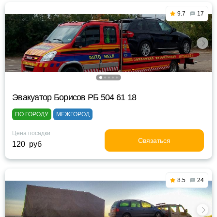
9.7
17
Эвакуатор Борисов РБ 504 61 18
ПО ГОРОДУ
МЕЖГОРОД
Цена посадки
Связаться
120 руб
8.5
24