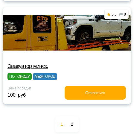
5.3
8
Эвакуатор минск.
ПО ГОРОДУ
МЕЖГОРОД
Цена посадки
Связаться
100 руб
1
2