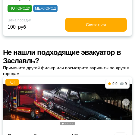
ПО ГОРОДУ
МЕЖГОРОД
Цена посадки
Связаться
100 руб
Не нашли подходящие эвакуатор в
Заславль?
Примените другой фильтр или посмотрите варианты по другим
городам
9.9
9