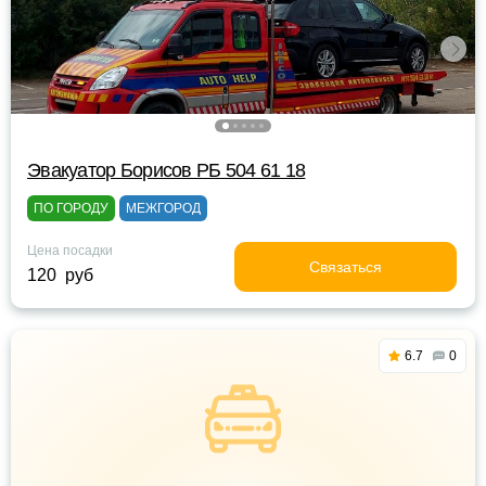
Эвакуатор Борисов РБ 504 61 18
ПО ГОРОДУ
МЕЖГОРОД
Цена посадки
Связаться
120 руб
6.7
0