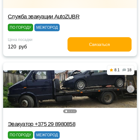
Служба эвакуации AutoZUBR
ПО ГОРОДУ
МЕЖГОРОД
Цена посадки
Связаться
120 руб
8.1
18
Эвакуатор +375 29 8980858
ПО ГОРОДУ
МЕЖГОРОД