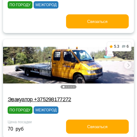
ПО ГОРОДУ
МЕЖГОРОД
Связаться
5.3
6
Эвакуатор +375298177272
ПО ГОРОДУ
МЕЖГОРОД
Цена посадки
Связаться
70 руб