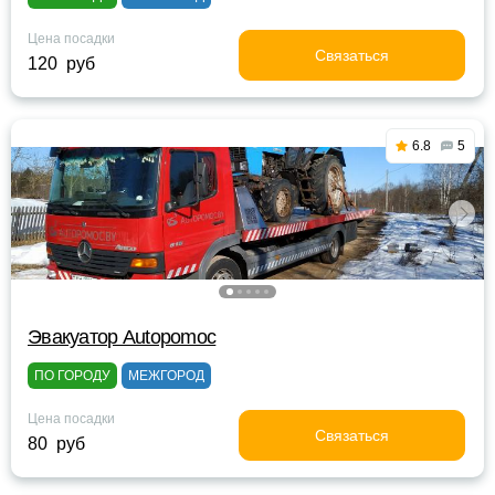
Цена посадки
Связаться
120 руб
6.8
5
Эвакуатор Autopomoc
ПО ГОРОДУ
МЕЖГОРОД
Цена посадки
Связаться
80 руб