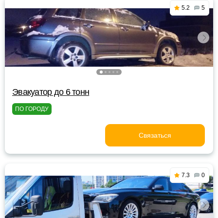
5.2
5
Эвакуатор до 6 тонн
ПО ГОРОДУ
Связаться
7.3
0