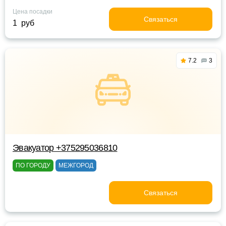
Цена посадки
Связаться
1 руб
7.2
3
Эвакуатор +375295036810
ПО ГОРОДУ
МЕЖГОРОД
Связаться