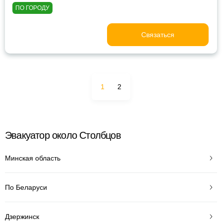
ПО ГОРОДУ
Связаться
1
2
Эвакуатор около Столбцов
Минская область
По Беларуси
Дзержинск