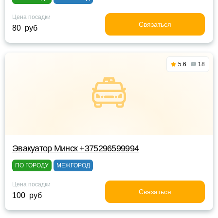
Цена посадки
Связаться
80 руб
5.6
18
Эвакуатор Минск +375296599994
ПО ГОРОДУ
МЕЖГОРОД
Цена посадки
Связаться
100 руб