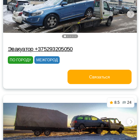
Эвакуатор +375293205050
ПО ГОРОДУ
МЕЖГОРОД
Связаться
8.5
24