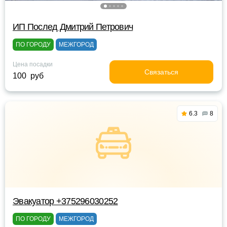
ИП Послед Дмитрий Петрович
ПО ГОРОДУ
МЕЖГОРОД
Цена посадки
Связаться
100 руб
6.3
8
Эвакуатор +375296030252
ПО ГОРОДУ
МЕЖГОРОД