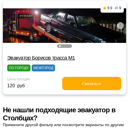
9.9
9
Эвакуатор Борисов трасса М1
ПО ГОРОДУ
МЕЖГОРОД
Цена посадки
Связаться
120 руб
Не нашли подходящие эвакуатор в
Столбцах?
Примените другой фильтр или посмотрите варианты по другим