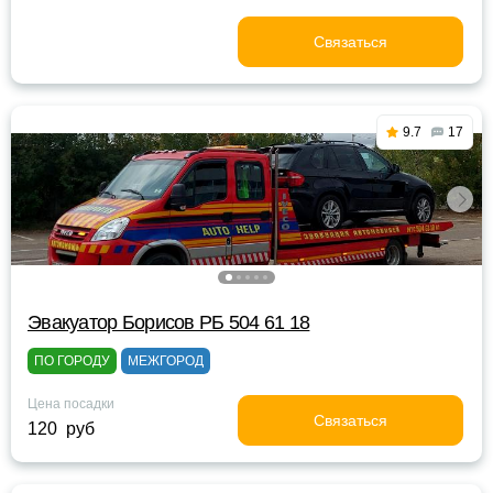
Связаться
9.7
17
Эвакуатор Борисов РБ 504 61 18
ПО ГОРОДУ
МЕЖГОРОД
Цена посадки
Связаться
120 руб