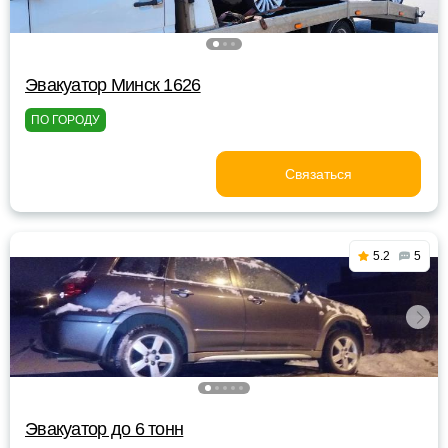
Эвакуатор Минск 1626
ПО ГОРОДУ
Связаться
5.2
5
Эвакуатор до 6 тонн