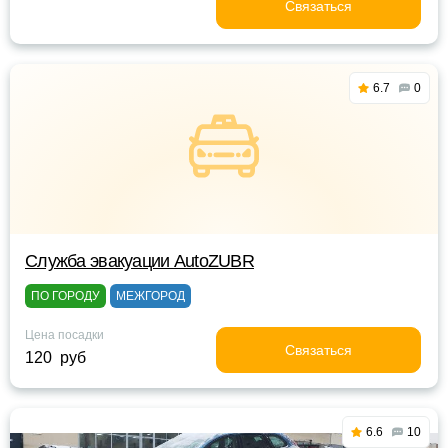
Связаться
6.7
0
Служба эвакуации AutoZUBR
ПО ГОРОДУ
МЕЖГОРОД
Цена посадки
Связаться
120 руб
6.6
10